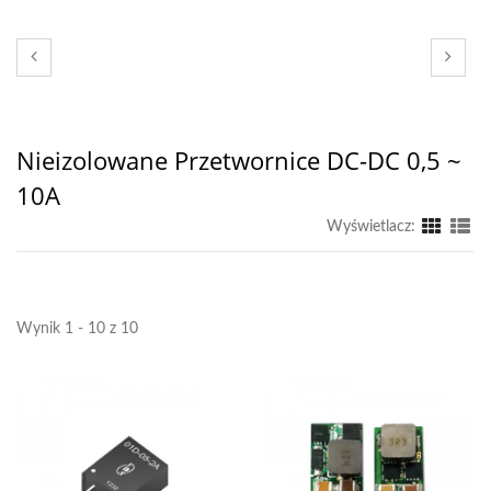
Nieizolowane Przetwornice DC-DC 0,5 ~
10A
Wyświetlacz:
Wynik 1 - 10 z 10