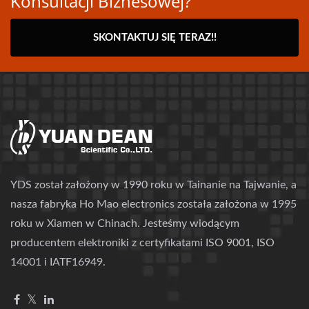
Konsultacji Biznesowej?
SKONTAKTUJ SIĘ TERAZ!!
YDS został założony w 1990 roku w Tainanie na Tajwanie, a
nasza fabryka Ho Mao electronics została założona w 1995
roku w Xiamen w Chinach. Jesteśmy wiodącym
producentem elektroniki z certyfikatami ISO 9001, ISO
14001 i IATF16949.