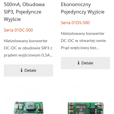
500mA, Obudowa
Ekonomiczny
SIP3, Pojedyncze
Pojedynczy Wyjście
Wyjście
Seria 01DS-500
Seria 01DC-500
Nieizolowany konwerter
DC-DC w otwartej ramie.
Nieizolowany konwerter
Prąd wejściowy bez
DC-DC w obudowie SIP3 z
obciążenia tak niski...
prądem wyjściowym 0,5A,
zaprojektowany jako...
Detale
Detale