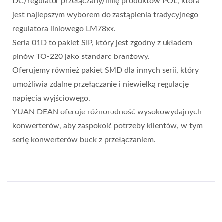
DC/regulator przełączany/linię produktów POL, która
jest najlepszym wyborem do zastąpienia tradycyjnego
regulatora liniowego LM78xx.
Seria 01D to pakiet SIP, który jest zgodny z układem
pinów TO-220 jako standard branżowy.
Oferujemy również pakiet SMD dla innych serii, który
umożliwia zdalne przełączanie i niewielką regulację
napięcia wyjściowego.
YUAN DEAN oferuje różnorodność wysokowydajnych
konwerterów, aby zaspokoić potrzeby klientów, w tym
serię konwerterów buck z przełączaniem.