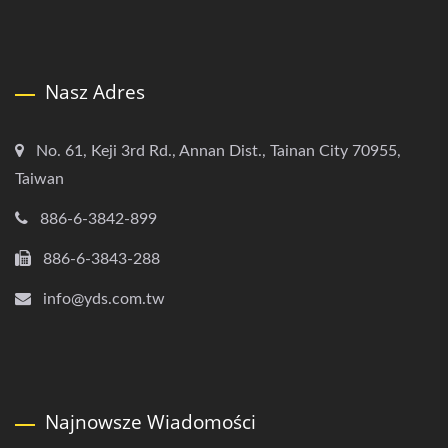
Nasz Adres
No. 61, Keji 3rd Rd., Annan Dist., Tainan City 70955,
Taiwan
886-6-3842-899
886-6-3843-288
info@yds.com.tw
Najnowsze Wiadomości