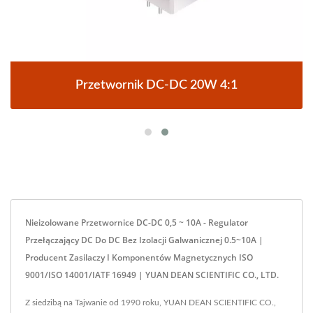
Przetwornik DC-DC 20W 4:1
Nieizolowane Przetwornice DC-DC 0,5 ~ 10A - Regulator
Przełączający DC Do DC Bez Izolacji Galwanicznej 0.5~10A |
Producent Zasilaczy I Komponentów Magnetycznych ISO
9001/ISO 14001/IATF 16949 | YUAN DEAN SCIENTIFIC CO., LTD.
Z siedzibą na Tajwanie od 1990 roku, YUAN DEAN SCIENTIFIC CO.,