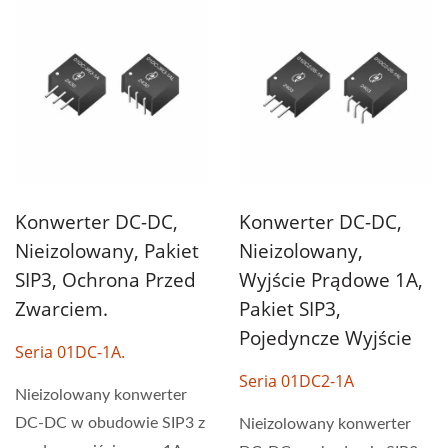
Konwerter DC-DC,
Konwerter DC-DC,
Nieizolowany, Pakiet
Nieizolowany,
SIP3, Ochrona Przed
Wyjście Prądowe 1A,
Zwarciem.
Pakiet SIP3,
Pojedyncze Wyjście
Seria 01DC-1A.
Seria 01DC2-1A
Nieizolowany konwerter
DC-DC w obudowie SIP3 z
Nieizolowany konwerter