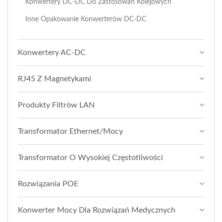
Konwertery DC-DC Do Zastosowań Kolejowych
Inne Opakowanie Konwerterów DC-DC
Konwertery AC-DC
RJ45 Z Magnetykami
Produkty Filtrów LAN
Transformator Ethernet/Mocy
Transformator O Wysokiej Częstotliwości
Rozwiązania POE
Konwerter Mocy Dla Rozwiązań Medycznych