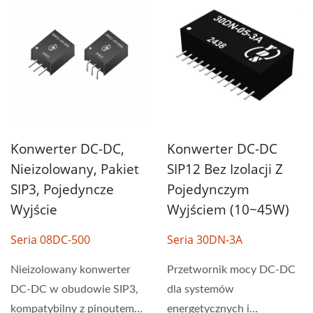
Konwerter DC-DC
Konwerter DC-DC,
SIP12 Bez Izolacji Z
Nieizolowany, Pakiet
Pojedynczym
SIP3, Pojedyncze
Wyjściem (10~45W)
Wyjście
Seria 30DN-3A
Seria 08DC-500
Przetwornik mocy DC-DC
Nieizolowany konwerter
dla systemów
DC-DC w obudowie SIP3,
energetycznych i
kompatybilny z pinoutem