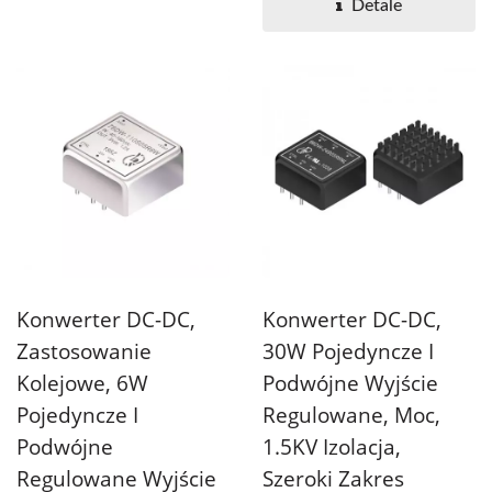
Detale
Konwerter DC-DC,
Konwerter DC-DC,
Zastosowanie
30W Pojedyncze I
Kolejowe, 6W
Podwójne Wyjście
Pojedyncze I
Regulowane, Moc,
Podwójne
1.5KV Izolacja,
Regulowane Wyjście
Szeroki Zakres