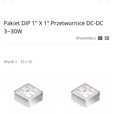
Pakiet DIP 1" X 1" Przetwornice DC-DC
3~30W
Wyświetlacz:
Wynik 1 - 10 z 10