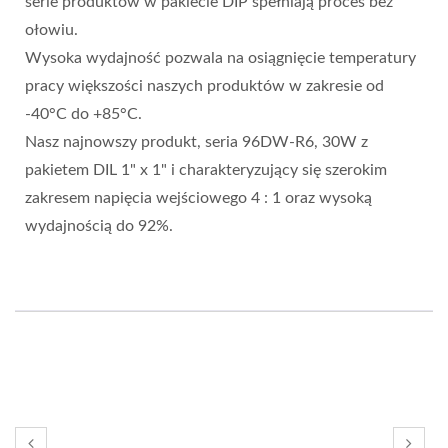
serie produktów w pakiecie DIP spełniają proces bez
ołowiu.
Wysoka wydajność pozwala na osiągnięcie temperatury
pracy większości naszych produktów w zakresie od
-40°C do +85°C.
Nasz najnowszy produkt, seria 96DW-R6, 30W z
pakietem DIL 1" x 1" i charakteryzujący się szerokim
zakresem napięcia wejściowego 4 : 1 oraz wysoką
wydajnością do 92%.