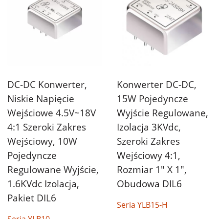
Konwerter DC-DC,
DC-DC Konwerter,
15W Pojedyncze
Niskie Napięcie
Wyjście Regulowane,
Wejściowe 4.5V~18V
Izolacja 3KVdc,
4:1 Szeroki Zakres
Szeroki Zakres
Wejściowy, 10W
Wejściowy 4:1,
Pojedyncze
Rozmiar 1" X 1",
Regulowane Wyjście,
Obudowa DIL6
1.6KVdc Izolacja,
Pakiet DIL6
Seria YLB15-H