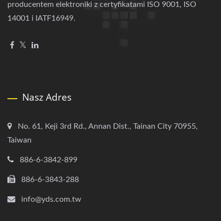
producentem elektroniki z certyfikatami ISO 9001, ISO
14001 i IATF16949.
Nasz Adres
No. 61, Keji 3rd Rd., Annan Dist., Tainan City 70955,
Taiwan
886-6-3842-899
886-6-3843-288
info@yds.com.tw