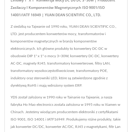
Liniowy 1" X 1" Konwersja Mocy DC Do DC 3~30W | Producent
Zasilaczy I Komponentów Magnetycznych ISO 9001/ISO
14001/IATF 16949 | YUAN DEAN SCIENTIFIC CO., LTD.
Z siedzibą na Tajwanie od 1990 roku, YUAN DEAN SCIENTIFIC CO.,
LTD. jest producentem konwerterów mocy, transformatorów i
komponentów magnetycznych w branży komponentów
elektronicznych. Ich główne produkty to konwertery DC-DC w
obudowie DIP 1" x 1" o mocy 3~30W, konwertery DC-DC, konwertery
AC-DC, magnety RJ45, transformatory konwerterowe, filtry LAN,
transformatory wysokoczęstotliwościowe, transformatory POE,
induktory oraz sterowniki LED, które są zatwierdzone zgodnie z
dyrektywą RoHS i mają wdrożony system ERP.
YDS został założony w 1990 roku w Tainanie na Tajwanie, a nasza
fabryka Ho Mao electronics została założona w 1995 roku w Xiamen w
Chinach. Jesteśmy wiodącym producentem elektroniki z certyfikatami
ISO 9001, ISO 14001 i IATF16949. Produkujemy różne produkty, takie
jak konwerter DC/DC, konwerter AC/DC, RJ45 z magnetykami, filtr Lan