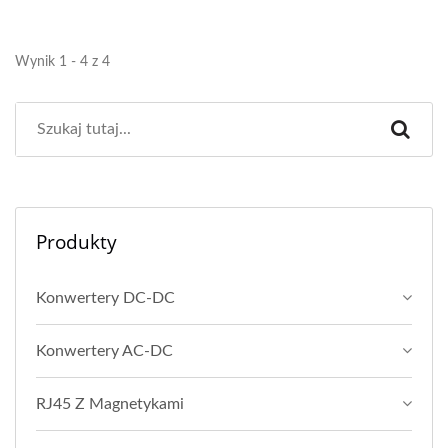
Wynik 1 - 4 z 4
Produkty
Konwertery DC-DC
Konwertery AC-DC
RJ45 Z Magnetykami