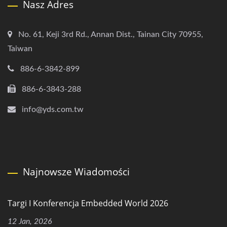
Nasz Adres
No. 61, Keji 3rd Rd., Annan Dist., Tainan City 70955,
Taiwan
886-6-3842-899
886-6-3843-288
info@yds.com.tw
Najnowsze Wiadomości
Targi I Konferencja Embedded World 2026
12 Jan, 2026