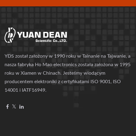
YDS został założony w 1990 roku w Tainanie na Tajwanie, a
nasza fabryka Ho Mao electronics została założona w 1995
roku w Xiamen w Chinach. Jesteśmy wiodącym
producentem elektroniki z certyfikatami ISO 9001, ISO
14001 i IATF16949.