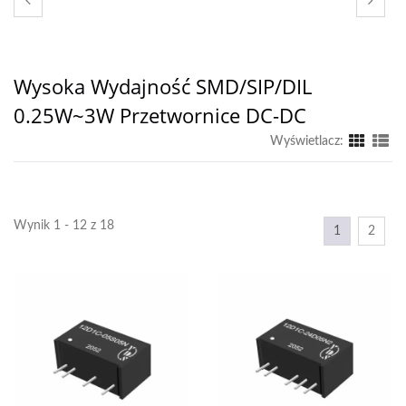
Wysoka Wydajność SMD/SIP/DIL
0.25W~3W Przetwornice DC-DC
Wyświetlacz:
Wynik 1 - 12 z 18
1
2