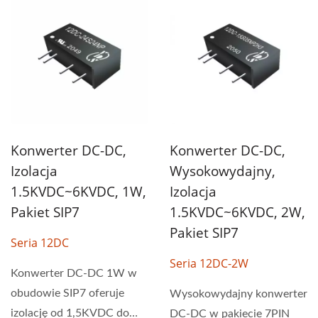
Konwerter DC-DC,
Konwerter DC-DC,
Izolacja
Wysokowydajny,
1.5KVDC~6KVDC, 1W,
Izolacja
Pakiet SIP7
1.5KVDC~6KVDC, 2W,
Pakiet SIP7
Seria 12DC
Seria 12DC-2W
Konwerter DC-DC 1W w
obudowie SIP7 oferuje
Wysokowydajny konwerter
izolację od 1,5KVDC do
DC-DC w pakiecie 7PIN