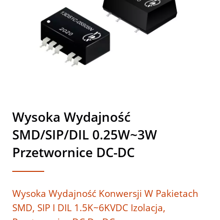
Magnetycznych I Produktów
Zasilających.
Wysoka Wydajność
SMD/SIP/DIL 0.25W~3W
Przetwornice DC-DC
Wysoka Wydajność Konwersji W Pakietach
SMD, SIP I DIL 1.5K~6KVDC Izolacja,