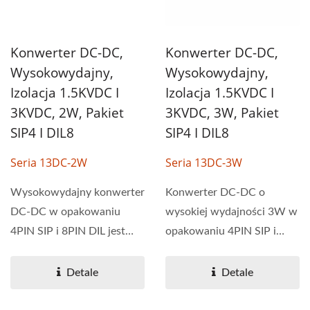
Konwerter DC-DC,
Konwerter DC-DC,
Wysokowydajny,
Wysokowydajny,
Izolacja 1.5KVDC I
Izolacja 1.5KVDC I
3KVDC, 2W, Pakiet
3KVDC, 3W, Pakiet
SIP4 I DIL8
SIP4 I DIL8
Seria 13DC-2W
Seria 13DC-3W
Wysokowydajny konwerter
Konwerter DC-DC o
DC-DC w opakowaniu
wysokiej wydajności 3W w
4PIN SIP i 8PIN DIL jest
opakowaniu 4PIN SIP i
zazwyczaj stosowany w
8PIN DIL jest zazwyczaj
aplikacjach...
stosowany...
Detale
Detale