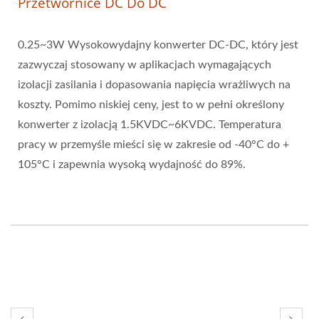
Przetwornice DC Do DC
0.25~3W Wysokowydajny konwerter DC-DC, który jest
zazwyczaj stosowany w aplikacjach wymagających
izolacji zasilania i dopasowania napięcia wrażliwych na
koszty. Pomimo niskiej ceny, jest to w pełni określony
konwerter z izolacją 1.5KVDC~6KVDC. Temperatura
pracy w przemyśle mieści się w zakresie od -40°C do +
105°C i zapewnia wysoką wydajność do 89%.