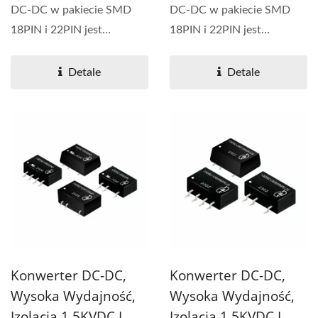
DC-DC w pakiecie SMD
DC-DC w pakiecie SMD
18PIN i 22PIN jest
18PIN i 22PIN jest
zazwyczaj stosowany w
zazwyczaj stosowany w
aplikacjach...
aplikacjach...
Detale
Detale
Konwerter DC-DC,
Konwerter DC-DC,
Wysoka Wydajność,
Wysoka Wydajność,
Izolacja 1.5KVDC I
Izolacja 1.5KVDC I