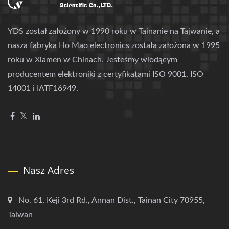
YDS został założony w 1990 roku w Tainanie na Tajwanie, a
nasza fabryka Ho Mao electronics została założona w 1995
roku w Xiamen w Chinach. Jesteśmy wiodącym
producentem elektroniki z certyfikatami ISO 9001, ISO
14001 i IATF16949.
Nasz Adres
No. 61, Keji 3rd Rd., Annan Dist., Tainan City 70955,
Taiwan