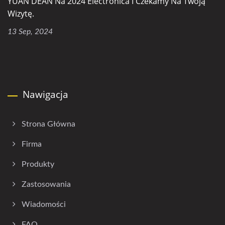
YUAN DEAN Na 2024 Electronica I Czekamy Na Twoją
Wizytę.
13 Sep, 2024
Nawigacja
Strona Główna
Firma
Produkty
Zastosowania
Wiadomości
FAQ