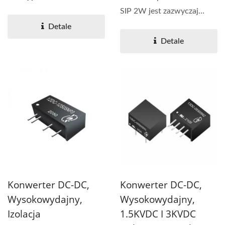
6KVDC, zapewniając
SIP 2W jest zazwyczaj
bezpieczną...
stosowany w aplikacjach...
Detale
Detale
Konwerter DC-DC,
Konwerter DC-DC,
Wysokowydajny,
Wysokowydajny,
Izolacja
1.5KVDC I 3KVDC