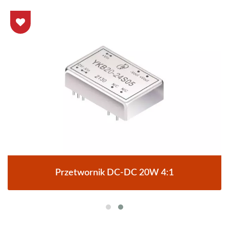
Przetwornik DC-DC 20W 4:1