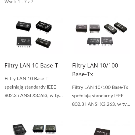
Wynik 1 - 7 z 7
Filtry LAN 10 Base-T
Filtry LAN 10/100
Base-Tx
Filtry LAN 10 Base-T
spełniają standardy IEEE
Filtry LAN 10/100 Base-Tx
802.3 i ANSI X3.263, w tym
spełniają standardy IEEE
350 uH OCL z 8mA Bias,...
802.3 i ANSI X3.263, w tym
350 uH OCL z 8mA Bias,
różne...