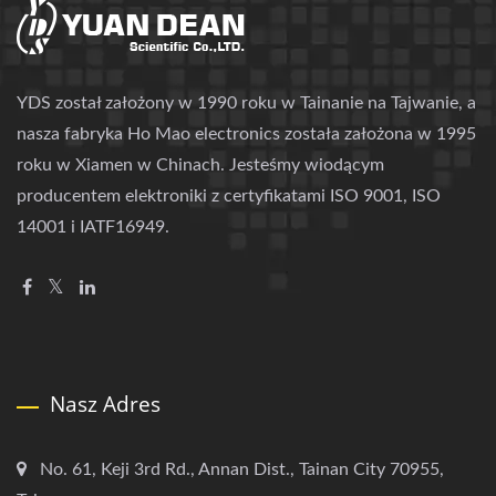
YDS został założony w 1990 roku w Tainanie na Tajwanie, a
nasza fabryka Ho Mao electronics została założona w 1995
roku w Xiamen w Chinach. Jesteśmy wiodącym
producentem elektroniki z certyfikatami ISO 9001, ISO
14001 i IATF16949.
Nasz Adres
No. 61, Keji 3rd Rd., Annan Dist., Tainan City 70955,