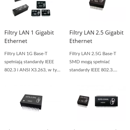
Filtry LAN 1 Gigabit
Filtry LAN 2.5 Gigabit
Ethernet
Ethernet
Filtry LAN 1G Base-T
Filtry LAN 2.5G Base-T
spełniają standardy IEEE
SMD mogą spełniać
802.3 i ANSI X3.263, w tym
standardy IEEE 802.3.
350 uH OCL z 8mA Bias....
Oferujemy serię 15FB z
filtrami...