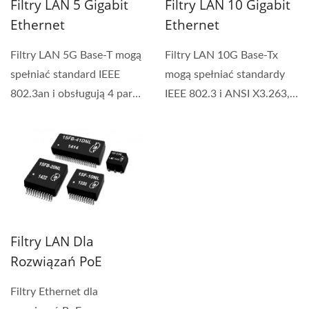
Filtry LAN 5 Gigabit
Filtry LAN 10 Gigabit
Ethernet
Ethernet
Filtry LAN 5G Base-T mogą
Filtry LAN 10G Base-Tx
spełniać standard IEEE
mogą spełniać standardy
802.3an i obsługują 4 pary
IEEE 802.3 i ANSI X3.263,
kabla UTP kategorii...
w tym 350 uH OCL z 8mA
Bias,...
Filtry LAN Dla
Rozwiązań PoE
Filtry Ethernet dla