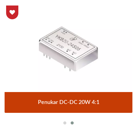
Penukar DC-DC 20W 4:1