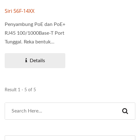
Siri 56F-14XX
Penyambung PoE dan PoE+
RJ45 100/1000Base-T Port
Tunggal. Reka bentuk
magnetik untuk
menyokong...
Details
Result 1 - 5 of 5