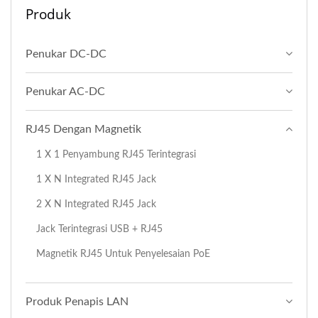
Produk
Penukar DC-DC
Penukar AC-DC
RJ45 Dengan Magnetik
1 X 1 Penyambung RJ45 Terintegrasi
1 X N Integrated RJ45 Jack
2 X N Integrated RJ45 Jack
Jack Terintegrasi USB + RJ45
Magnetik RJ45 Untuk Penyelesaian PoE
Produk Penapis LAN