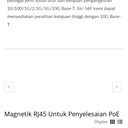
pelbagai jenis susun atur dan kelajuan pengangkutan
10/100/1G/2.5G/5G/10G Base-T. Siri 56F kami dapat
menyediakan peralihan kelajuan tinggi dengan 10G Base-
T.
Magnetik RJ45 Untuk Penyelesaian PoE
Display: