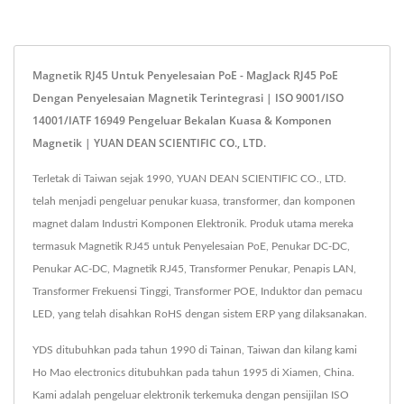
Magnetik RJ45 Untuk Penyelesaian PoE - MagJack RJ45 PoE
Dengan Penyelesaian Magnetik Terintegrasi | ISO 9001/ISO
14001/IATF 16949 Pengeluar Bekalan Kuasa & Komponen
Magnetik | YUAN DEAN SCIENTIFIC CO., LTD.
Terletak di Taiwan sejak 1990, YUAN DEAN SCIENTIFIC CO., LTD.
telah menjadi pengeluar penukar kuasa, transformer, dan komponen
magnet dalam Industri Komponen Elektronik. Produk utama mereka
termasuk Magnetik RJ45 untuk Penyelesaian PoE, Penukar DC-DC,
Penukar AC-DC, Magnetik RJ45, Transformer Penukar, Penapis LAN,
Transformer Frekuensi Tinggi, Transformer POE, Induktor dan pemacu
LED, yang telah disahkan RoHS dengan sistem ERP yang dilaksanakan.
YDS ditubuhkan pada tahun 1990 di Tainan, Taiwan dan kilang kami
Ho Mao electronics ditubuhkan pada tahun 1995 di Xiamen, China.
Kami adalah pengeluar elektronik terkemuka dengan pensijilan ISO