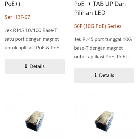
PoE+)
PoE++ TAB UP Dan
Pilihan LED
Seri 13F-67
56F (10G PoE) Series
Jek RJ45 10/100 Base-T
satu port dengan magnet
Jek RJ45 port tunggal 10G
untuk aplikasi PoE & PoE+.
base-T dengan magnet
Seri 13F-67 telah...
untuk aplikasi PoE, PoE+
dan PoE++. Penyambung...
Details
Details