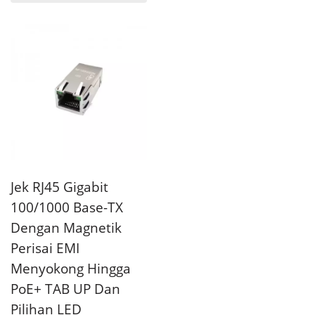
Jek RJ45 Gigabit
100/1000 Base-TX
Dengan Magnetik
Perisai EMI
Menyokong Hingga
PoE+ TAB UP Dan
Pilihan LED