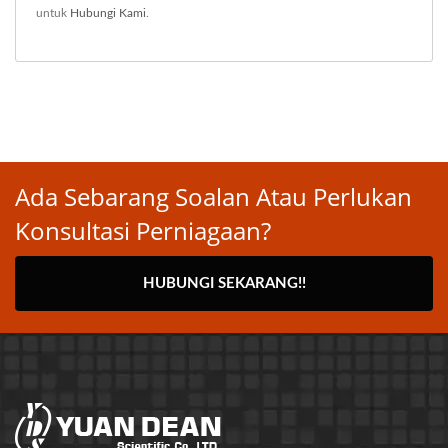
untuk
Hubungi Kami
.
Ada Sebarang Soalan Atau Perlukan
Konsultasi Perniagaan?
HUBUNGI SEKARANG!!