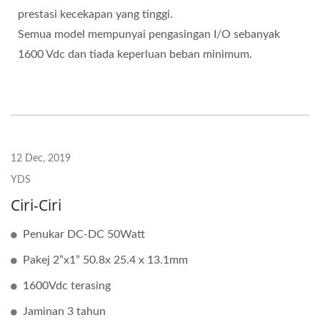
prestasi kecekapan yang tinggi.
Semua model mempunyai pengasingan I/O sebanyak
1600 Vdc dan tiada keperluan beban minimum.
12 Dec, 2019
YDS
Ciri-Ciri
Penukar DC-DC 50Watt
Pakej 2”x1” 50.8x 25.4 x 13.1mm
1600Vdc terasing
Jaminan 3 tahun