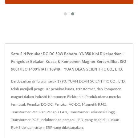
Satu Siri Penukar DC-DC 50W Baharu -YNB50 Kini Dikeluarkan -
Pengeluar Bekalan Kuasa & Komponen Magnet Bersertifikat ISO
9001/ISO 14001/IATF 16949 | YUAN DEAN SCIENTIFIC CO., LTD.
Berdasarkan di Taiwan sejak 1990, YUAN DEAN SCIENTIFIC CO., LTD.
telah menjadi pengeluar penukar kuasa, transformer, dan komponen
magnet dalam Industri Komponen Elektronik. Produk utama mereka
termasuk Penukar DC-DC, Penukar AC-DC, Magnetik RJ45,
Transformer Penukar, Penapis LAN, Transformer Frekuensi Tinggi,
Transformer POE, Induktor dan pemacu LED, yang telah diluluskan
RoHS dengan sistem ERP yang dilaksanakan.