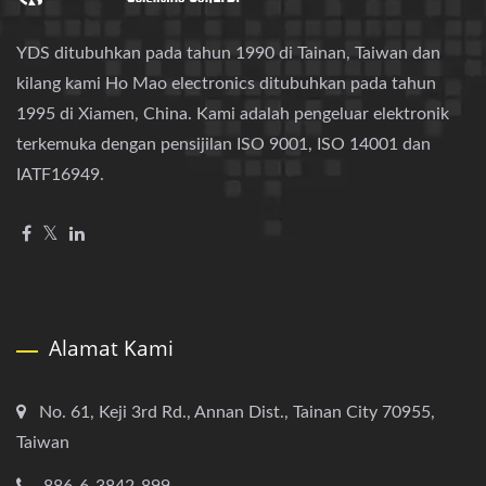
YDS ditubuhkan pada tahun 1990 di Tainan, Taiwan dan
kilang kami Ho Mao electronics ditubuhkan pada tahun
1995 di Xiamen, China. Kami adalah pengeluar elektronik
terkemuka dengan pensijilan ISO 9001, ISO 14001 dan
IATF16949.
Alamat Kami
No. 61, Keji 3rd Rd., Annan Dist., Tainan City 70955,
Taiwan