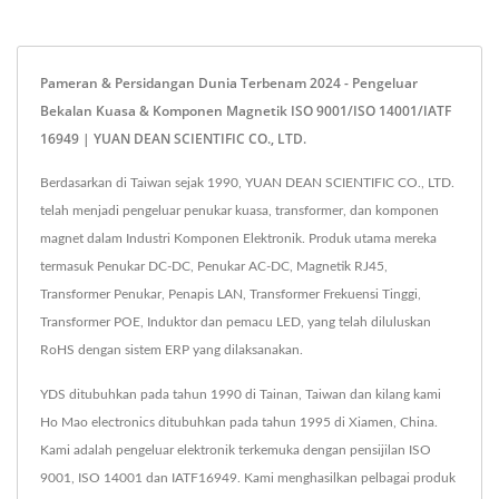
Pameran & Persidangan Dunia Terbenam 2024 - Pengeluar
Bekalan Kuasa & Komponen Magnetik ISO 9001/ISO 14001/IATF
16949 | YUAN DEAN SCIENTIFIC CO., LTD.
Berdasarkan di Taiwan sejak 1990, YUAN DEAN SCIENTIFIC CO., LTD.
telah menjadi pengeluar penukar kuasa, transformer, dan komponen
magnet dalam Industri Komponen Elektronik. Produk utama mereka
termasuk Penukar DC-DC, Penukar AC-DC, Magnetik RJ45,
Transformer Penukar, Penapis LAN, Transformer Frekuensi Tinggi,
Transformer POE, Induktor dan pemacu LED, yang telah diluluskan
RoHS dengan sistem ERP yang dilaksanakan.
YDS ditubuhkan pada tahun 1990 di Tainan, Taiwan dan kilang kami
Ho Mao electronics ditubuhkan pada tahun 1995 di Xiamen, China.
Kami adalah pengeluar elektronik terkemuka dengan pensijilan ISO
9001, ISO 14001 dan IATF16949. Kami menghasilkan pelbagai produk