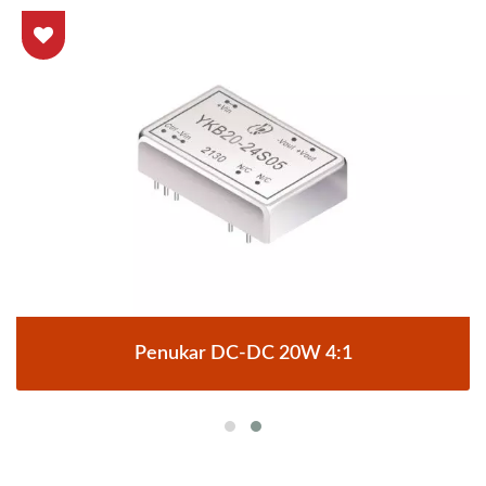
Penukar DC-DC 20W 4:1