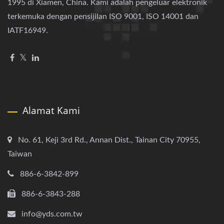
1995 di Xiamen, China. Kami adalah pengeluar elektronik
terkemuka dengan pensijilan ISO 9001, ISO 14001 dan
IATF16949.
Alamat Kami
No. 61, Keji 3rd Rd., Annan Dist., Tainan City 70955,
Taiwan
886-6-3842-899
886-6-3843-288
info@yds.com.tw