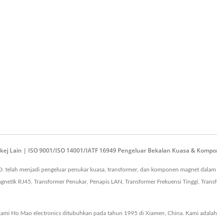
kej Lain | ISO 9001/ISO 14001/IATF 16949 Pengeluar Bekalan Kuasa & Komp
. telah menjadi pengeluar penukar kuasa, transformer, dan komponen magnet dalam
etik RJ45, Transformer Penukar, Penapis LAN, Transformer Frekuensi Tinggi, Transf
ami Ho Mao electronics ditubuhkan pada tahun 1995 di Xiamen, China. Kami adalah 