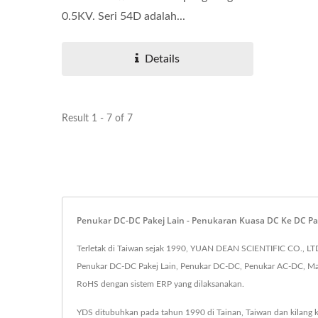
0.5KV. Seri 54D adalah...
Details
Result 1 - 7 of 7
Penukar DC-DC Pakej Lain - Penukaran Kuasa DC Ke DC Pa
Terletak di Taiwan sejak 1990, YUAN DEAN SCIENTIFIC CO., LTD
Penukar DC-DC Pakej Lain, Penukar DC-DC, Penukar AC-DC, Magn
RoHS dengan sistem ERP yang dilaksanakan.
YDS ditubuhkan pada tahun 1990 di Tainan, Taiwan dan kilang k