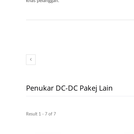
khas pelanggan.
Penukar DC-DC Pakej Lain
Result 1 - 7 of 7