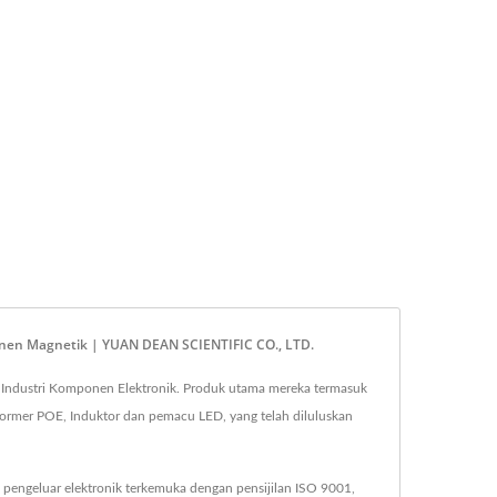
onen Magnetik | YUAN DEAN SCIENTIFIC CO., LTD.
 Industri Komponen Elektronik. Produk utama mereka termasuk
ormer POE, Induktor dan pemacu LED, yang telah diluluskan
pengeluar elektronik terkemuka dengan pensijilan ISO 9001,