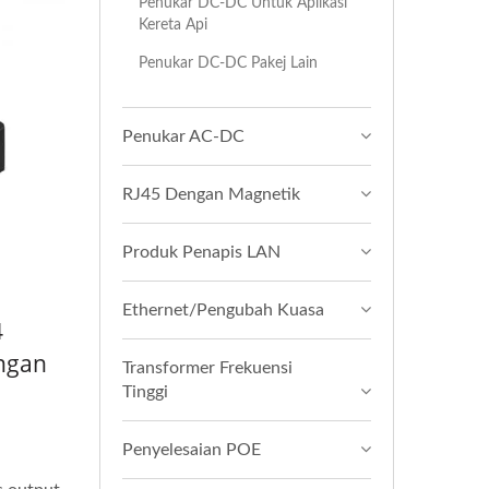
Penukar DC-DC Untuk Aplikasi
Kereta Api
Penukar DC-DC Pakej Lain
Penukar AC-DC
RJ45 Dengan Magnetik
Produk Penapis LAN
Ethernet/Pengubah Kuasa
4
ngan
Transformer Frekuensi
Tinggi
Penyelesaian POE