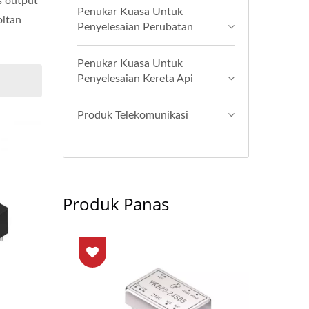
s output
Penukar Kuasa Untuk
oltan
Penyelesaian Perubatan
Penukar Kuasa Untuk
Penyelesaian Kereta Api
Produk Telekomunikasi
Produk Panas