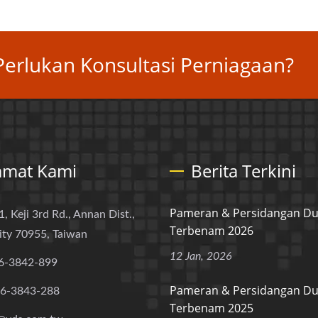
erlukan Konsultasi Perniagaan?
amat Kami
Berita Terkini
Pameran & Persidangan Du
1, Keji 3rd Rd., Annan Dist.,
Terbenam 2026
ity 70955, Taiwan
12 Jan, 2026
6-3842-899
Pameran & Persidangan Du
-6-3843-288
Terbenam 2025