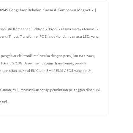
 16949 Pengeluar Bekalan Kuasa & Komponen Magnetik |
 Industri Komponen Elektronik. Produk utama mereka termasuk
ensi Tinggi, Transformer POE, Induktor dan pemacu LED, yang
pengeluar elektronik terkemuka dengan pensijilan ISO 9001,
1G/2.5G/10G Base-T, semua jenis Transformer, produk
dengan ujian makmal EMC dan EMI / EMS / EDS yang boleh
alaman, YDS memastikan setiap permintaan pelanggan dipenuhi.
Kami
.