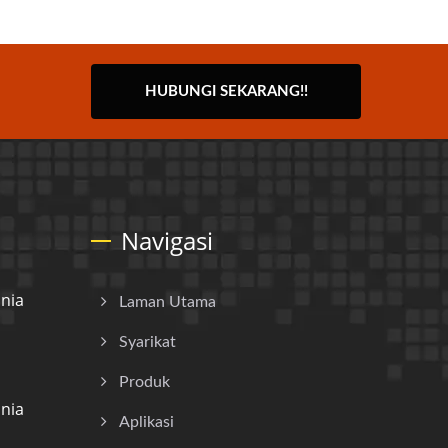
HUBUNGI SEKARANG!!
Navigasi
nia
Laman Utama
Syarikat
Produk
nia
Aplikasi