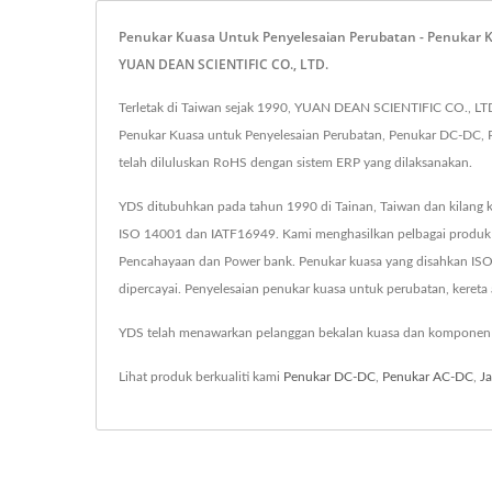
Penukar Kuasa Untuk Penyelesaian Perubatan - Penukar 
YUAN DEAN SCIENTIFIC CO., LTD.
Terletak di Taiwan sejak 1990, YUAN DEAN SCIENTIFIC CO., LTD
Penukar Kuasa untuk Penyelesaian Perubatan, Penukar DC-DC, P
telah diluluskan RoHS dengan sistem ERP yang dilaksanakan.
YDS ditubuhkan pada tahun 1990 di Tainan, Taiwan dan kilang k
ISO 14001 dan IATF16949. Kami menghasilkan pelbagai produk
Pencahayaan dan Power bank. Penukar kuasa yang disahkan ISO
dipercayai. Penyelesaian penukar kuasa untuk perubatan, kereta a
YDS telah menawarkan pelanggan bekalan kuasa dan komponen ma
Lihat produk berkualiti kami
Penukar DC-DC
,
Penukar AC-DC
,
J