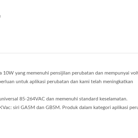
i
10W yang memenuhi pensijilan perubatan dan mempunyai vol
erluan untuk aplikasi perubatan dan kami telah meningkatkan
t universal 85-264VAC dan memenuhi standard keselamatan.
KVac: siri GA5M dan GB5M. Produk dalam kategori aplikasi per