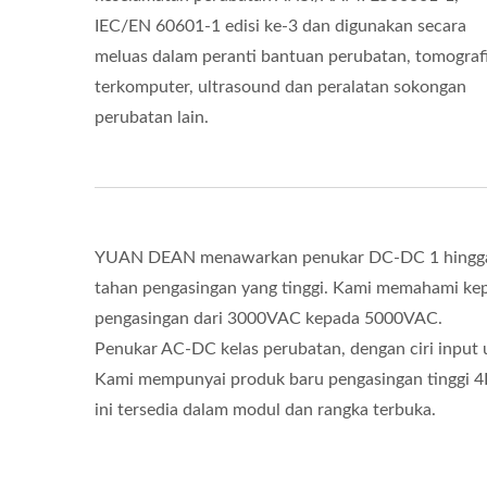
IEC/EN 60601-1 edisi ke-3 dan digunakan secara
meluas dalam peranti bantuan perubatan, tomograf
terkomputer, ultrasound dan peralatan sokongan
perubatan lain.
YUAN DEAN menawarkan penukar DC-DC 1 hingga 
tahan pengasingan yang tinggi. Kami memahami kep
pengasingan dari 3000VAC kepada 5000VAC.
Penukar AC-DC kelas perubatan, dengan ciri inpu
Kami mempunyai produk baru pengasingan tinggi 4
ini tersedia dalam modul dan rangka terbuka.