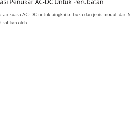
kasi Penukar AC-DC Untuk Perubatan
ran kuasa AC-DC untuk bingkai terbuka dan jenis modul, dari 
disahkan oleh...