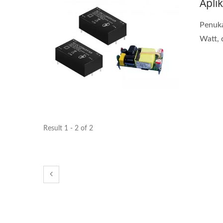
Apli
Penuka
Watt, 
Result 1 - 2 of 2