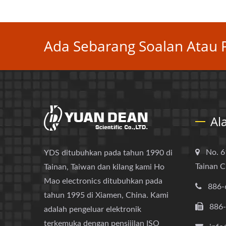
Ada Sebarang Soalan Atau P
Al
No. 6
YDS ditubuhkan pada tahun 1990 di
Tainan C
Tainan, Taiwan dan kilang kami Ho
Mao electronics ditubuhkan pada
886-
tahun 1995 di Xiamen, China. Kami
886
adalah pengeluar elektronik
terkemuka dengan pensijilan ISO