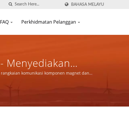
BAHASA MELAYU
FAQ
Perkhidmatan Pelanggan
 - Menyediakan
aian Komunikasi
si rangkaian komunikasi komponen magnet dan