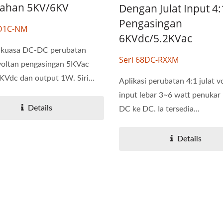
ahan 5KV/6KV
Dengan Julat Input 4
Pengasingan
12D1C-NM
6KVdc/5.2KVac
 kuasa DC-DC perubatan
Seri 68DC-RXXM
voltan pengasingan 5KVac
KVdc dan output 1W. Siri...
Aplikasi perubatan 4:1 julat v
input lebar 3~6 watt penukar
Details
DC ke DC. Ia tersedia...
Details