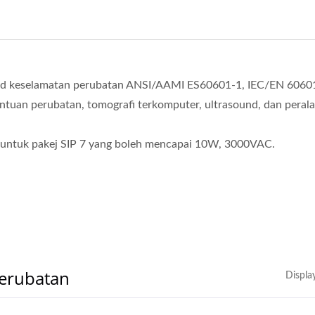
d keselamatan perubatan ANSI/AAMI ES60601-1, IEC/EN 60601
ntuan perubatan, tomografi terkomputer, ultrasound, dan peral
tuk pakej SIP 7 yang boleh mencapai 10W, 3000VAC.
Perubatan
Displa