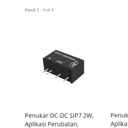
Result 1 - 4 of 4
Penukar DC-DC Half-Brick
Pe
Penuk
Penukar DC-DC SIP7 2W,
Aplika
Aplikasi Perubatan,