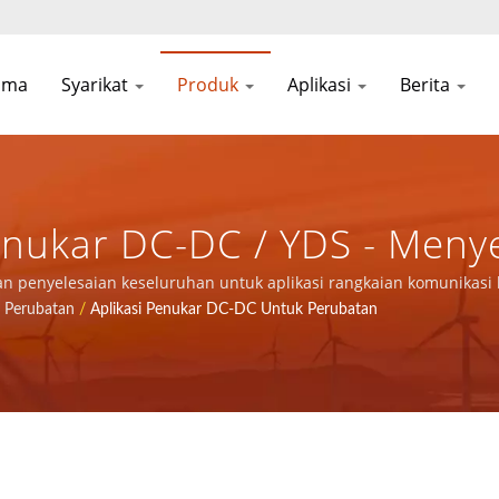
ama
Syarikat
Produk
Aplikasi
Berita
enukar DC-DC / YDS - Meny
plikasi Rangkaian Komuni
an penyelesaian keseluruhan untuk aplikasi rangkaian komunikas
 Perubatan
/
Aplikasi Penukar DC-DC Untuk Perubatan