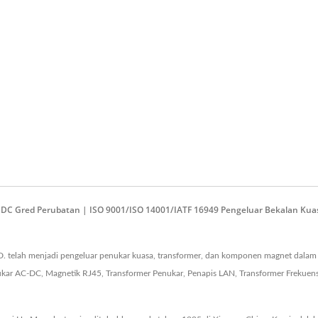
e DC Gred Perubatan | ISO 9001/ISO 14001/IATF 16949 Pengeluar Bekalan K
. telah menjadi pengeluar penukar kuasa, transformer, dan komponen magnet dalam
ar AC-DC, Magnetik RJ45, Transformer Penukar, Penapis LAN, Transformer Frekuensi