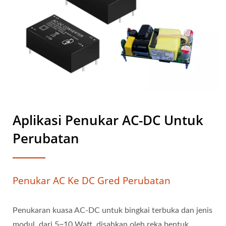
Aplikasi Penukar AC-DC Untuk
Perubatan
Penukar AC Ke DC Gred Perubatan
Penukaran kuasa AC-DC untuk bingkai terbuka dan jenis
modul, dari 5~10 Watt, disahkan oleh reka bentuk