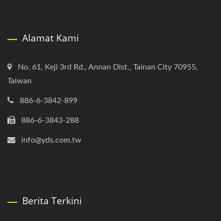
Alamat Kami
No. 61, Keji 3rd Rd., Annan Dist., Tainan City 70955,
Taiwan
886-6-3842-899
886-6-3843-288
info@yds.com.tw
Berita Terkini