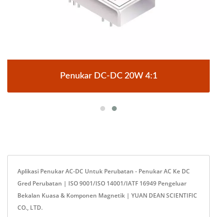
Penukar DC-DC 20W 4:1
Aplikasi Penukar AC-DC Untuk Perubatan - Penukar AC Ke DC
Gred Perubatan | ISO 9001/ISO 14001/IATF 16949 Pengeluar
Bekalan Kuasa & Komponen Magnetik | YUAN DEAN SCIENTIFIC
CO., LTD.