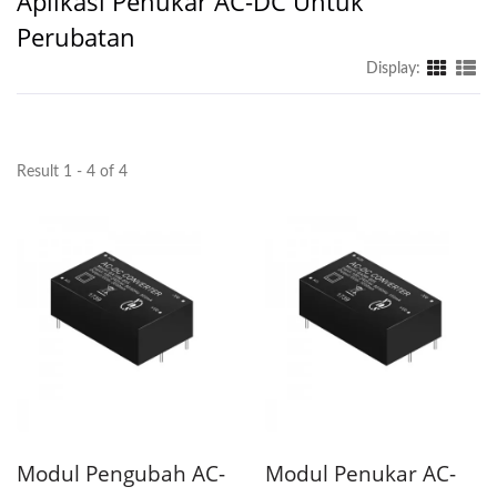
Aplikasi Penukar AC-DC Untuk
Perubatan
Display:
Result 1 - 4 of 4
Modul Pengubah AC-
Modul Penukar AC-