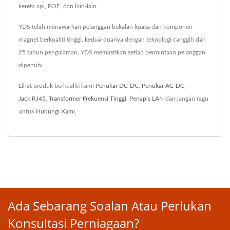
kereta api, POE, dan lain-lain.
YDS telah menawarkan pelanggan bekalan kuasa dan komponen
magnet berkualiti tinggi, kedua-duanya dengan teknologi canggih dan
25 tahun pengalaman, YDS memastikan setiap permintaan pelanggan
dipenuhi.
Lihat produk berkualiti kami
Penukar DC-DC
,
Penukar AC-DC
,
Jack RJ45
,
Transformer Frekuensi Tinggi
,
Penapis LAN
dan jangan ragu
untuk
Hubungi Kami
.
Ada Sebarang Soalan Atau Perlukan
Konsultasi Perniagaan?