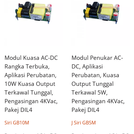
Modul Kuasa AC-DC
Modul Penukar AC-
Rangka Terbuka,
DC, Aplikasi
Aplikasi Perubatan,
Perubatan, Kuasa
10W Kuasa Output
Output Tunggal
Terkawal Tunggal,
Terkawal 5W,
Pengasingan 4KVac,
Pengasingan 4KVac,
Pakej DIL4
Pakej DIL4
Siri GB10M
J Siri GB5M