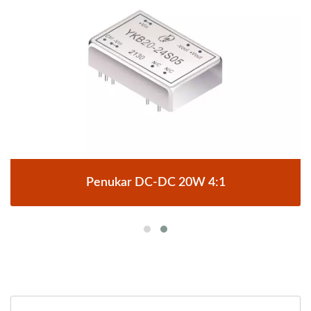
Penukar DC-DC 20W 4:1