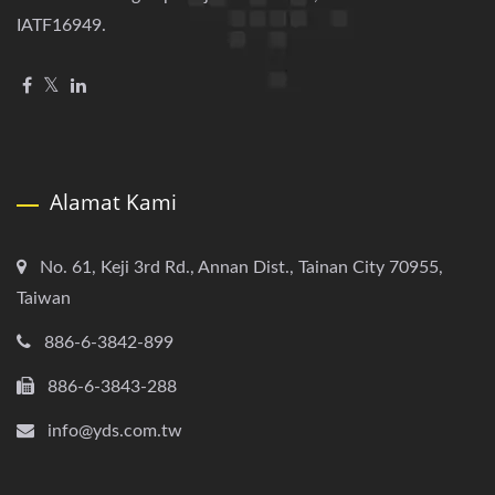
IATF16949.
Alamat Kami
No. 61, Keji 3rd Rd., Annan Dist., Tainan City 70955,
Taiwan
886-6-3842-899
886-6-3843-288
info@yds.com.tw