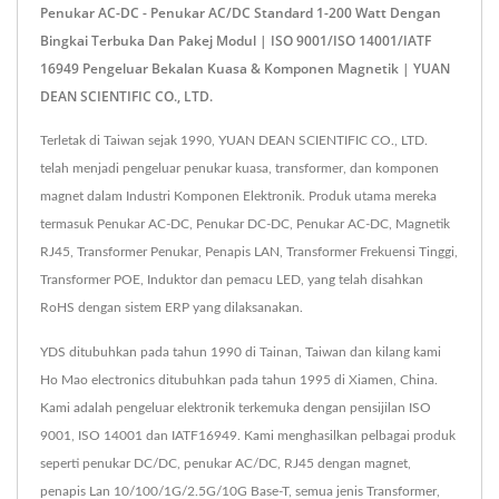
Penukar AC-DC - Penukar AC/DC Standard 1-200 Watt Dengan
Bingkai Terbuka Dan Pakej Modul | ISO 9001/ISO 14001/IATF
16949 Pengeluar Bekalan Kuasa & Komponen Magnetik | YUAN
DEAN SCIENTIFIC CO., LTD.
Terletak di Taiwan sejak 1990, YUAN DEAN SCIENTIFIC CO., LTD.
telah menjadi pengeluar penukar kuasa, transformer, dan komponen
magnet dalam Industri Komponen Elektronik. Produk utama mereka
termasuk Penukar AC-DC, Penukar DC-DC, Penukar AC-DC, Magnetik
RJ45, Transformer Penukar, Penapis LAN, Transformer Frekuensi Tinggi,
Transformer POE, Induktor dan pemacu LED, yang telah disahkan
RoHS dengan sistem ERP yang dilaksanakan.
YDS ditubuhkan pada tahun 1990 di Tainan, Taiwan dan kilang kami
Ho Mao electronics ditubuhkan pada tahun 1995 di Xiamen, China.
Kami adalah pengeluar elektronik terkemuka dengan pensijilan ISO
9001, ISO 14001 dan IATF16949. Kami menghasilkan pelbagai produk
seperti penukar DC/DC, penukar AC/DC, RJ45 dengan magnet,
penapis Lan 10/100/1G/2.5G/10G Base-T, semua jenis Transformer,