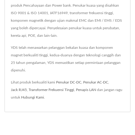
produk Pencahayaan dan Power bank. Penukar kuasa yang disahkan
ISO 9001 & ISO 14001, IATF16949, transformer frekuensi tinggi,
komponen magnetik dengan ujian makmal EMC dan EMI / EMS / EDS
yang boleh dipercayai. Penyelesaian penukar kuasa untuk perubatan,
kereta api, POE, dan lain-lain.
YDS telah menawarkan pelanggan bekalan kuasa dan komponen
magnet berkualiti tinggi, kedua-duanya dengan teknologi canggih dan
25 tahun pengalaman, YDS memastikan setiap permintaan pelanggan
dipenuhi.
Lihat produk berkualiti kami
Penukar DC-DC
,
Penukar AC-DC
,
Jack RJ45
,
Transformer Frekuensi Tinggi
,
Penapis LAN
dan jangan ragu
untuk
Hubungi Kami
.