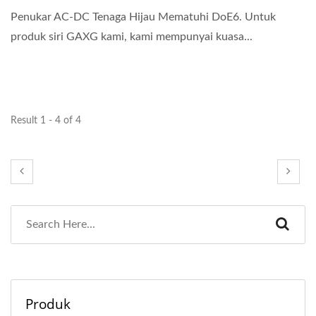
Penukar AC-DC Tenaga Hijau Mematuhi DoE6. Untuk
produk siri GAXG kami, kami mempunyai kuasa...
Result 1 - 4 of 4
Produk