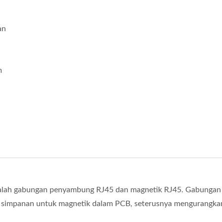
an
m
alah gabungan penyambung RJ45 dan magnetik RJ45. Gabungan 
 simpanan untuk magnetik dalam PCB, seterusnya mengurangka