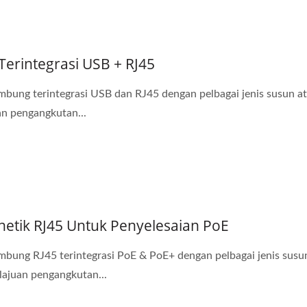
 Terintegrasi USB + RJ45
bung terintegrasi USB dan RJ45 dengan pelbagai jenis susun a
an pengangkutan...
etik RJ45 Untuk Penyelesaian PoE
bung RJ45 terintegrasi PoE & PoE+ dengan pelbagai jenis susu
lajuan pengangkutan...