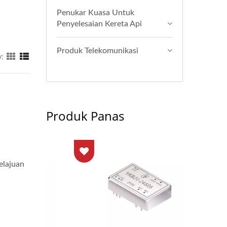
Penukar Kuasa Untuk
Penyelesaian Kereta Api
Produk Telekomunikasi
y:
Produk Panas
elajuan