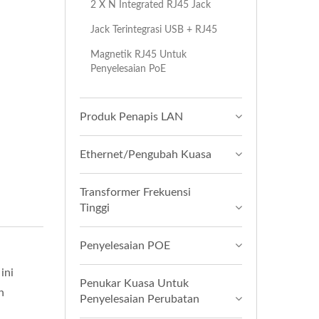
2 X N Integrated RJ45 Jack
Jack Terintegrasi USB + RJ45
Magnetik RJ45 Untuk
Penyelesaian PoE
Produk Penapis LAN
Ethernet/Pengubah Kuasa
Transformer Frekuensi
Tinggi
Penyelesaian POE
ini
Penukar Kuasa Untuk
n
Penyelesaian Perubatan