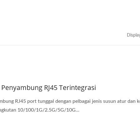
Displa
1 Penyambung RJ45 Terintegrasi
bung RJ45 port tunggal dengan pelbagai jenis susun atur dan k
ngkutan 10/100/1G/2.5G/5G/10G...