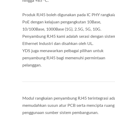
hingga +85 °C.
Produk RJ45 boleh digunakan pada IC PHY rangkai
PoE dengan kelajuan pengangkutan 10Base,
10/100Base, 1000Base (1G), 2.5G, 5G, 10G.
Penyambung RJ45 kami adalah serasi dengan siste
Ethernet Industri dan disahkan oleh UL.
YDS juga menawarkan pelbagai pilihan untuk
penyambung RJ45 bagi memenuhi permintaan
pelanggan.
Modul rangkaian penyambung RJ45 terintegrasi ad
memudahkan susun atur PCB serta mencipta ruang
penggunaan sumber sistem pembangunan.