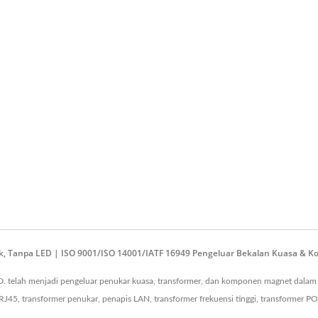
, Tanpa LED | ISO 9001/ISO 14001/IATF 16949 Pengeluar Bekalan Kuasa & K
. telah menjadi pengeluar penukar kuasa, transformer, dan komponen magnet dalam
5, transformer penukar, penapis LAN, transformer frekuensi tinggi, transformer P