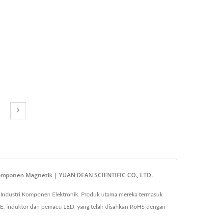
omponen Magnetik | YUAN DEAN SCIENTIFIC CO., LTD.
 Industri Komponen Elektronik. Produk utama mereka termasuk
OE, induktor dan pemacu LED, yang telah disahkan RoHS dengan