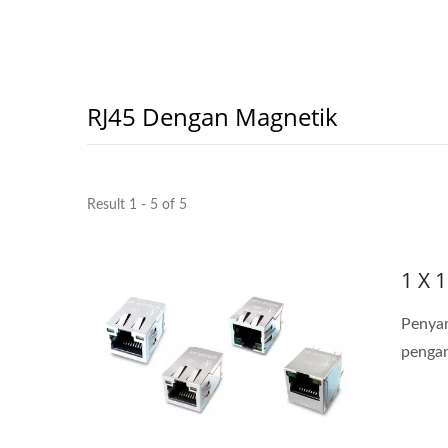
RJ45 Dengan Magnetik
Result 1 - 5 of 5
1 X 
Penyam
penga