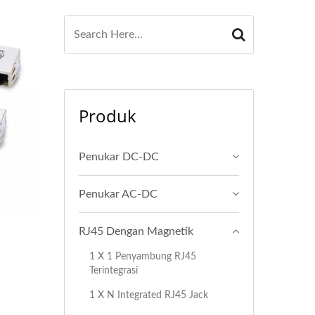
Produk
Penukar DC-DC
Penukar AC-DC
RJ45 Dengan Magnetik
1 X 1 Penyambung RJ45
Terintegrasi
1 X N Integrated RJ45 Jack