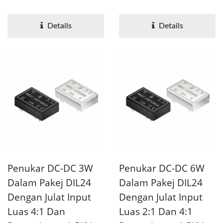
pengasingan 1.5KV....
pengasingan 1.6KV. Seri...
Details
Details
Penukar DC-DC 3W
Penukar DC-DC 6W
Dalam Pakej DIL24
Dalam Pakej DIL24
Dengan Julat Input
Dengan Julat Input
Luas 4:1 Dan
Luas 2:1 Dan 4:1