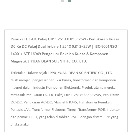
Penukar DC-DC Pakej DIP 1.25" X 0.8" 3~25W - Penukaran Kuasa
DC Ke DC Pakej Dual In-Line 1.25" X 0.8" 3~25W | ISO 9001/ISO
14001/IATF 16949 Pengeluar Bekalan Kuasa & Komponen
Magnetik | YUAN DEAN SCIENTIFIC CO., LTD.
Terletak di Taiwan sejak 1990, YUAN DEAN SCIENTIFIC CO., LTD.
telah menjadi pengeluar penukar kuasa, transformer, dan komponen
magnet dalam Industri Komponen Elektronik. Produk utama mereka
termasuk Penukaran DC-DC Pakej DIP 1.25" x 0.8" 3~25W, Penukaran
DC-DC, Penukaran AC-DC, Magnetik RJ45, Transformer Penukar,
Penapis LAN, Transformer Frekuensi Tinggi, Transformer POE, Induktor
dan pemacu LED, yang telah disahkan RoHS dengan sistem ERP yang
dilaksanakan.