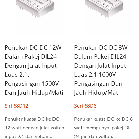
Penukar DC-DC 12W
Penukar DC-DC 8W
Dalam Pakej DIL24
Dalam Pakej DIL24
Dengan Julat Input
Dengan Julat Input
Luas 2:1,
Luas 2:1 1600V
Pengasingan 1500V
Pengasingan Dan
Dan Jauh Hidup/Mati
Jauh Hidup/Mati
Siri 68D12
Seri 68D8
Penukar kuasa DC ke DC
Penukar kuasa DC ke DC 8
12 watt dengan julat voltan
watt mempunyai pakej DIL
input 2:1 dan voltan
24 pin dan voltan