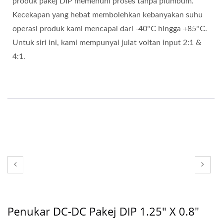
produk pakej DIP memenuhi proses tanpa plumbum.
Kecekapan yang hebat membolehkan kebanyakan suhu
operasi produk kami mencapai dari -40°C hingga +85°C.
Untuk siri ini, kami mempunyai julat voltan input 2:1 &
4:1.
Penukar DC-DC Pakej DIP 1.25" X 0.8"