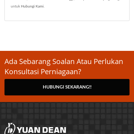
untuk
Hubungi Kami
.
Ada Sebarang Soalan Atau Perlukan
Konsultasi Perniagaan?
HUBUNGI SEKARANG!!