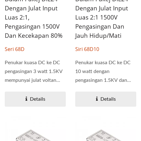
Dengan Julat Input
Dengan Julat Input
Luas 2:1,
Luas 2:1 1500V
Pengasingan 1500V
Pengasingan Dan
Dan Kecekapan 80%
Jauh Hidup/Mati
Seri 68D
Siri 68D10
Penukar kuasa DC ke DC
Penukar kuasa DC ke DC
pengasingan 3 watt 1.5KV
10 watt dengan
mempunyai julat voltan
pengasingan 1.5KV dan
input 2:1 yang luas....
pakej DIL 24 pin. Penukar
kuasa...
Details
Details