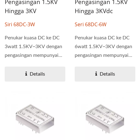
Pengasingan 1.5KV
Pengasingan 1.5KV
Hingga 3KV
Hingga 3KVdc
Siri 68DC-3W
Seri 68DC-6W
Penukar kuasa DC ke DC
Penukar kuasa DC ke DC
3watt 1.5KV~3KV dengan
6watt 1.5KV~3KV dengan
pengasingan mempunyai
pengasingan mempunyai
julat voltan input 4:1
julat voltan input yang...
yang...
Details
Details