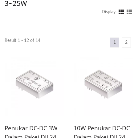
3~25W
Display:
Result 1 - 12 of 14
1
2
Penukar DC-DC 3W
10W Penukar DC-DC
Dalam Pakej DIL24
Dalam Pakej DIL24