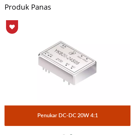
Produk Panas
Penukar DC-DC 20W 4:1