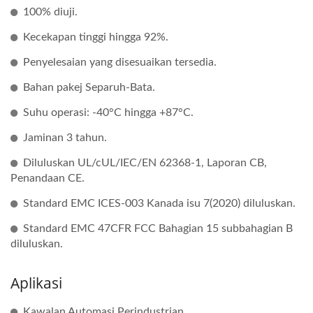
100% diuji.
Kecekapan tinggi hingga 92%.
Penyelesaian yang disesuaikan tersedia.
Bahan pakej Separuh-Bata.
Suhu operasi: -40°C hingga +87°C.
Jaminan 3 tahun.
Diluluskan UL/cUL/IEC/EN 62368-1, Laporan CB,
Penandaan CE.
Standard EMC ICES-003 Kanada isu 7(2020) diluluskan.
Standard EMC 47CFR FCC Bahagian 15 subbahagian B
diluluskan.
Aplikasi
Kawalan Automasi Perindustrian.