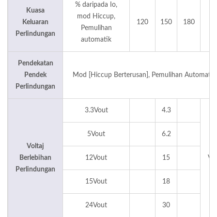
% daripada Io,
Kuasa
mod Hiccup,
Keluaran
120
150
180
%
Pemulihan
Perlindungan
automatik
Pendekatan
Pendek
Mod [Hiccup Berterusan], Pemulihan Automatik
Perlindungan
3.3Vout
4.3
5Vout
6.2
Voltaj
Berlebihan
12Vout
15
Vd
Perlindungan
15Vout
18
24Vout
30