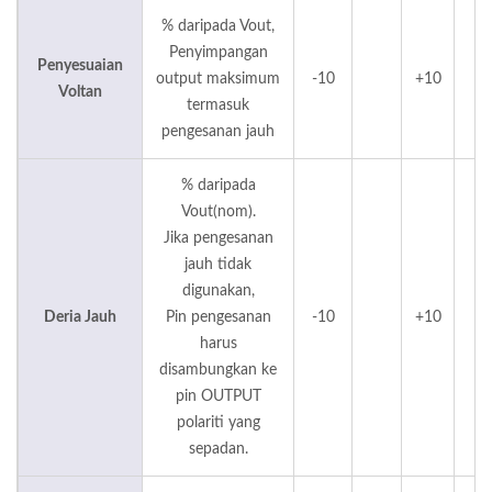
% daripada Vout,
Penyimpangan
Penyesuaian
output maksimum
-10
+10
%
Voltan
termasuk
pengesanan jauh
% daripada
Vout(nom).
Jika pengesanan
jauh tidak
digunakan,
Deria Jauh
Pin pengesanan
-10
+10
%
harus
disambungkan ke
pin OUTPUT
polariti yang
sepadan.