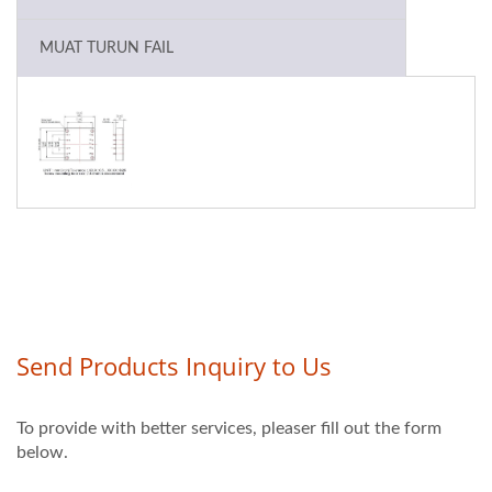
MUAT TURUN FAIL