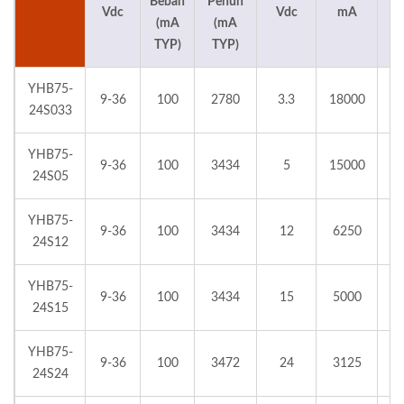
Beban
Penuh
Vdc
Vdc
mA
(mA
(mA
TYP)
TYP)
YHB75-
9-36
100
2780
3.3
18000
24S033
YHB75-
9-36
100
3434
5
15000
24S05
YHB75-
9-36
100
3434
12
6250
24S12
YHB75-
9-36
100
3434
15
5000
24S15
YHB75-
9-36
100
3472
24
3125
24S24