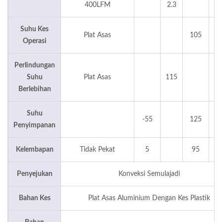
400LFM
2.3
Suhu Kes
Plat Asas
105
Operasi
Perlindungan
Suhu
Plat Asas
115
Berlebihan
Suhu
-55
125
Penyimpanan
Kelembapan
Tidak Pekat
5
95
Penyejukan
Konveksi Semulajadi
Bahan Kes
Plat Asas Aluminium Dengan Kes Plastik