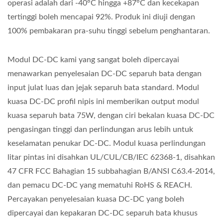
operasi adalah dari -40°C hingga +87°C dan kecekapan
tertinggi boleh mencapai 92%. Produk ini diuji dengan
100% pembakaran pra-suhu tinggi sebelum penghantaran.
Modul DC-DC kami yang sangat boleh dipercayai
menawarkan penyelesaian DC-DC separuh bata dengan
input julat luas dan jejak separuh bata standard. Modul
kuasa DC-DC profil nipis ini memberikan output modul
kuasa separuh bata 75W, dengan ciri bekalan kuasa DC-DC
pengasingan tinggi dan perlindungan arus lebih untuk
keselamatan penukar DC-DC. Modul kuasa perlindungan
litar pintas ini disahkan UL/CUL/CB/IEC 62368-1, disahkan
47 CFR FCC Bahagian 15 subbahagian B/ANSI C63.4-2014,
dan pemacu DC-DC yang mematuhi RoHS & REACH.
Percayakan penyelesaian kuasa DC-DC yang boleh
dipercayai dan kepakaran DC-DC separuh bata khusus