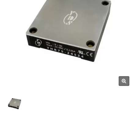
SCIENTIFIC CO., LTD.