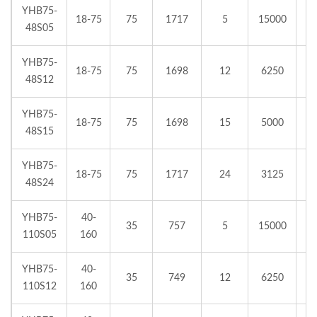
YHB75-
18-75
75
1717
5
15000
48S05
YHB75-
18-75
75
1698
12
6250
48S12
YHB75-
18-75
75
1698
15
5000
48S15
YHB75-
18-75
75
1717
24
3125
48S24
YHB75-
40-
35
757
5
15000
110S05
160
YHB75-
40-
35
749
12
6250
110S12
160