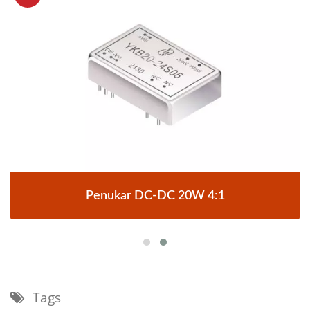
Penukar DC-DC 20W 4:1
Tags