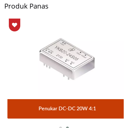
Produk Panas
Penukar DC-DC 20W 4:1