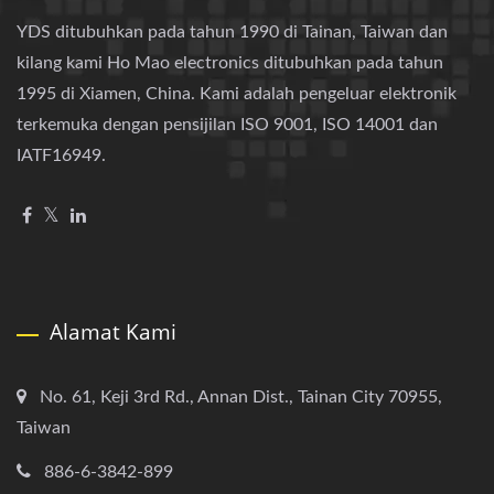
YDS ditubuhkan pada tahun 1990 di Tainan, Taiwan dan
kilang kami Ho Mao electronics ditubuhkan pada tahun
1995 di Xiamen, China. Kami adalah pengeluar elektronik
terkemuka dengan pensijilan ISO 9001, ISO 14001 dan
IATF16949.
Alamat Kami
No. 61, Keji 3rd Rd., Annan Dist., Tainan City 70955,
Taiwan
886-6-3842-899