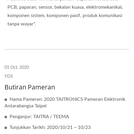
PCB, paparan, sensor, bekalan kuasa, elektromekanikal,
komponen sistem, komponen pasif, produk komunikasi
tanpa wayar".
01 Oct, 2020
YDS
Butiran Pameran
Nama Pameran: 2020 TAITRONICS Pameran Elektronik
Antarabangsa Taipei
Penganjur: TAITRA / TEEMA
Tunjukkan Tarikh: 2020/10/21 ~ 10/23