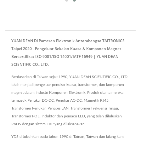
YUAN DEAN Di Pameran Elektronik Antarabangsa TAITRONICS
Taipei 2020 - Pengeluar Bekalan Kuasa & Komponen Magnet
Bersertifikat ISO 9001/ISO 14001/IATF 16949 | YUAN DEAN
SCIENTIFIC CO., LTD.
Berdasarkan di Taiwan sejak 1990, YUAN DEAN SCIENTIFIC CO., LTD.
telah menjadi pengeluar penukar kuasa, transformer, dan komponen
magnet dalam Industri Komponen Elektronik. Produk utama mereka
termasuk Penukar DC-DC, Penukar AC-DC, Magnetik RJ45,
Transformer Penukar, Penapis LAN, Transformer Frekuensi Tinggi,
Transformer POE, Induktor dan pemacu LED, yang telah diluluskan
RoHS dengan sistem ERP yang dilaksanakan.
YDS ditubuhkan pada tahun 1990 di Tainan, Taiwan dan kilang kami