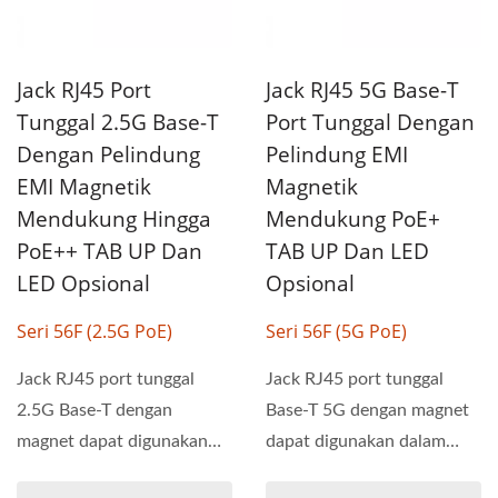
Jack RJ45 Port
Jack RJ45 5G Base-T
Tunggal 2.5G Base-T
Port Tunggal Dengan
Dengan Pelindung
Pelindung EMI
EMI Magnetik
Magnetik
Mendukung Hingga
Mendukung PoE+
PoE++ TAB UP Dan
TAB UP Dan LED
LED Opsional
Opsional
Seri 56F (2.5G PoE)
Seri 56F (5G PoE)
Jack RJ45 port tunggal
Jack RJ45 port tunggal
2.5G Base-T dengan
Base-T 5G dengan magnet
magnet dapat digunakan
dapat digunakan dalam
dalam aplikasi PoE, PoE+
aplikasi PoE dan PoE+....