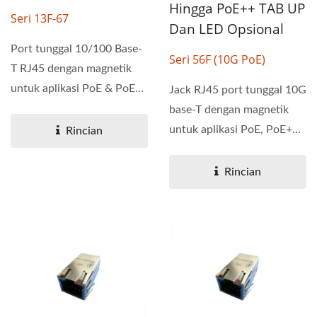
Hingga PoE++ TAB UP
Seri 13F-67
Dan LED Opsional
Port tunggal 10/100 Base-
Seri 56F (10G PoE)
T RJ45 dengan magnetik
untuk aplikasi PoE & PoE+.
Jack RJ45 port tunggal 10G
Seri 13F-67 telah...
base-T dengan magnetik
untuk aplikasi PoE, PoE+
Rincian
dan PoE++. Konektor...
Rincian