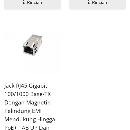
dan PoE++....
Rincian
Rincian
Jack RJ45 Gigabit
100/1000 Base-TX
Dengan Magnetik
Pelindung EMI
Mendukung Hingga
PoE+ TAB UP Dan