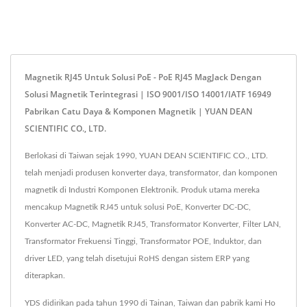
Magnetik RJ45 Untuk Solusi PoE - PoE RJ45 MagJack Dengan
Solusi Magnetik Terintegrasi | ISO 9001/ISO 14001/IATF 16949
Pabrikan Catu Daya & Komponen Magnetik | YUAN DEAN
SCIENTIFIC CO., LTD.
Berlokasi di Taiwan sejak 1990, YUAN DEAN SCIENTIFIC CO., LTD.
telah menjadi produsen konverter daya, transformator, dan komponen
magnetik di Industri Komponen Elektronik. Produk utama mereka
mencakup Magnetik RJ45 untuk solusi PoE, Konverter DC-DC,
Konverter AC-DC, Magnetik RJ45, Transformator Konverter, Filter LAN,
Transformator Frekuensi Tinggi, Transformator POE, Induktor, dan
driver LED, yang telah disetujui RoHS dengan sistem ERP yang
diterapkan.
YDS didirikan pada tahun 1990 di Tainan, Taiwan dan pabrik kami Ho