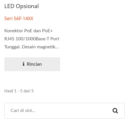
LED Opsional
Seri 56F-14XX
Konektor PoE dan PoE+
RJ45 100/1000Base-T Port
Tunggal. Desain magnetik
untuk mendukung setiap...
Rincian
Hasil 1 - 5 dari 5