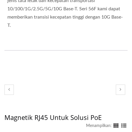
jenis tata letak dan kecepatan transportasi
10/100/1G/2.5G/5G/10G Base-T. Seri 56F kami dapat
memberikan transisi kecepatan tinggi dengan 10G Base-
T.
Magnetik RJ45 Untuk Solusi PoE
Menampilkan: