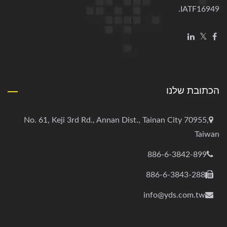
IATF16949.
הכתובת שלנו
No. 61, Keji 3rd Rd., Annan Dist., Tainan City 70955,
Taiwan
886-6-3842-899
886-6-3843-288
info@yds.com.tw