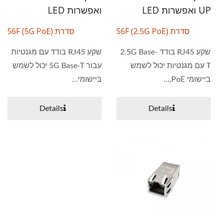
UP ואפשרות LED
ואפשרות LED
סדרת 56F (2.5G PoE)
סדרת 56F (5G PoE)
שקע RJ45 בודד 2.5G Base-
שקע RJ45 בודד עם מגנטיות
T עם מגנטיות יכול לשמש
עבור 5G Base-T יכול לשמש
ביישומי PoE,...
ביישומי...
Details
Details