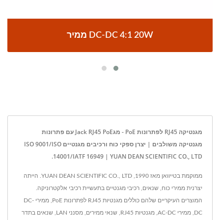
ממיר DC-DC 4:1 20W
מגנטיקה RJ45 לפתרונות PoE - מגJack RJ45 PoE עם פתרונות
מגנטיקה משולבים | יצרן ספקי כוח ורכיבים מגנטיים ISO 9001/ISO
14001/IATF 16949 | YUAN DEAN SCIENTIFIC CO., LTD.
ממוקמת בטייוואן מאז 1990, YUAN DEAN SCIENTIFIC CO., LTD. הייתה
יצרנית ממירי כוח, שנאים, רכיבי מגנטיים בתעשיית רכיבי אלקטרוניקה.
המוצרים העיקריים שלהם כוללים מגנטיות RJ45 לפתרונות PoE, ממירי DC-
DC, ממירי AC-DC, מגנטיות RJ45, שנאי ממירים, מסנני LAN, שנאים בתדר