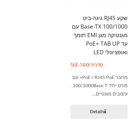
שקע RJ45 גיגה-ביט
100/1000 Base-TX עם
מגנטיקה מגן EMI תומך
עד PoE+ TAB UP
ואופציונלי LED
סדרת 56F-14XX
מחבר RJ45 PoE ו-PoE+ עם
פורט יחיד 100/1000Base-T.
עיצובים מגנטיים...
Details