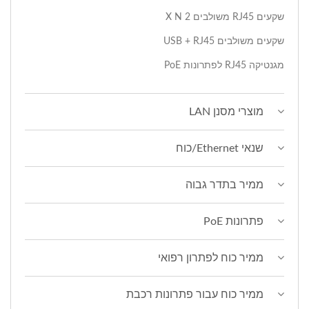
שקעים RJ45 משולבים 2 X N
שקעים משולבים USB + RJ45
מגנטיקה RJ45 לפתרונות PoE
מוצרי מסנן LAN
שנאי Ethernet/כוח
ממיר בתדר גבוה
פתרונות PoE
ממיר כוח לפתרון רפואי
ממיר כוח עבור פתרונות רכבת