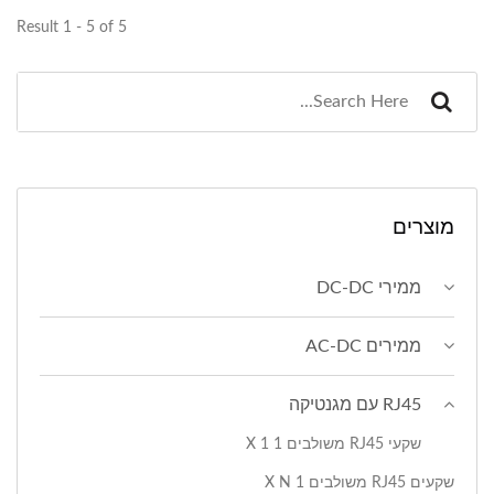
Result 1 - 5 of 5
מוצרים
ממירי DC-DC
ממירים AC-DC
RJ45 עם מגנטיקה
שקעי RJ45 משולבים 1 X 1
שקעים RJ45 משולבים 1 X N