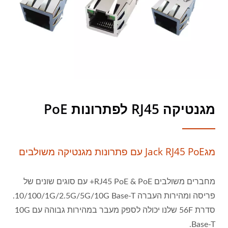
מגנטיקה RJ45 לפתרונות PoE
מגJack RJ45 PoE עם פתרונות מגנטיקה משולבים
מחברים משולבים RJ45 PoE & PoE+ עם סוגים שונים של
פריסה ומהירות העברה 10/100/1G/2.5G/5G/10G Base-T.
סדרת 56F שלנו יכולה לספק מעבר במהירות גבוהה עם 10G
Base-T.