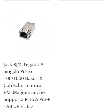
Jack RJ45 Gigabit A
Singolo Porto
100/1000 Base-TX
Con Schermatura
EMI Magnetica Che
Supporta Fino A PoE+
TAB UP E LED