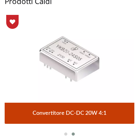
Prodotti Caldi
Convertitore DC-DC 20W 4:1