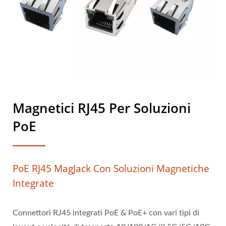
Magnetici RJ45 Per Soluzioni
PoE
PoE RJ45 MagJack Con Soluzioni Magnetiche
Integrate
Connettori RJ45 integrati PoE & PoE+ con vari tipi di