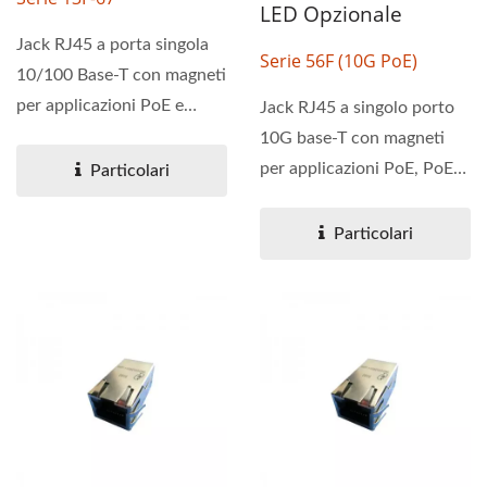
LED Opzionale
Jack RJ45 a porta singola
Serie 56F (10G PoE)
10/100 Base-T con magneti
per applicazioni PoE e
Jack RJ45 a singolo porto
PoE+. La serie 13F-67...
10G base-T con magneti
per applicazioni PoE, PoE+
Particolari
e PoE++. Questo...
Particolari