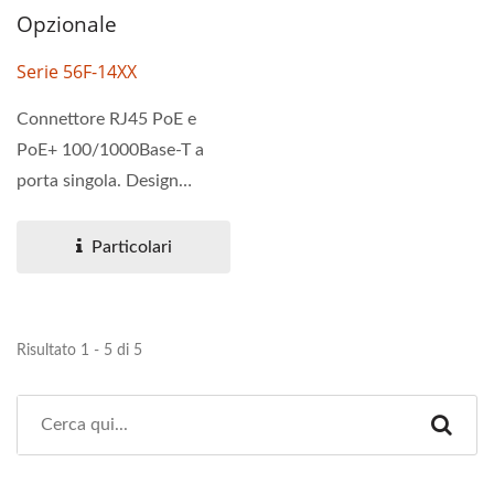
Opzionale
Serie 56F-14XX
Connettore RJ45 PoE e
PoE+ 100/1000Base-T a
porta singola. Design
magnetici per supportare...
Particolari
Risultato 1 - 5 di 5