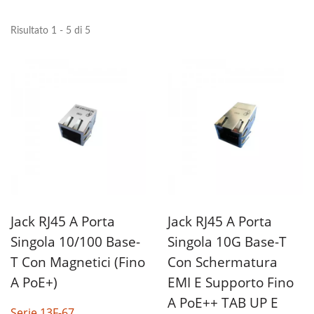
Risultato 1 - 5 di 5
Jack RJ45 A Porta
Jack RJ45 A Porta
Singola 10/100 Base-
Singola 10G Base-T
T Con Magnetici (fino
Con Schermatura
A PoE+)
EMI E Supporto Fino
A PoE++ TAB UP E
Serie 13F-67