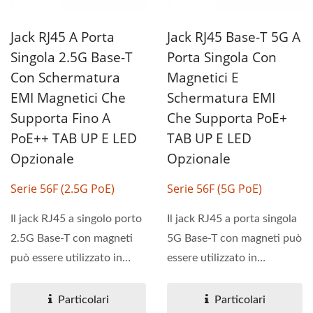
Jack RJ45 A Porta
Jack RJ45 Base-T 5G A
Singola 2.5G Base-T
Porta Singola Con
Con Schermatura
Magnetici E
EMI Magnetici Che
Schermatura EMI
Supporta Fino A
Che Supporta PoE+
PoE++ TAB UP E LED
TAB UP E LED
Opzionale
Opzionale
Serie 56F (2.5G PoE)
Serie 56F (5G PoE)
Il jack RJ45 a singolo porto
Il jack RJ45 a porta singola
2.5G Base-T con magneti
5G Base-T con magneti può
può essere utilizzato in
essere utilizzato in
applicazioni...
applicazioni PoE e PoE+....
Particolari
Particolari