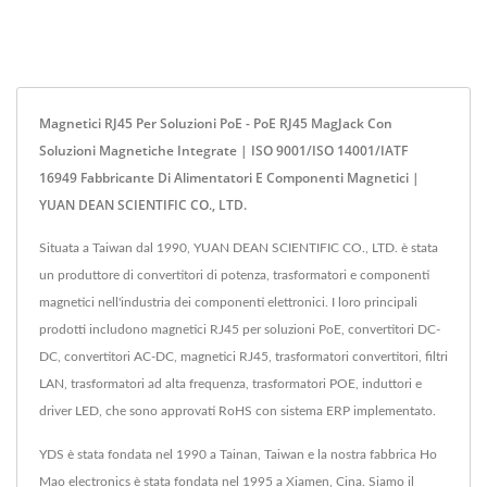
Magnetici RJ45 Per Soluzioni PoE - PoE RJ45 MagJack Con
Soluzioni Magnetiche Integrate | ISO 9001/ISO 14001/IATF
16949 Fabbricante Di Alimentatori E Componenti Magnetici |
YUAN DEAN SCIENTIFIC CO., LTD.
Situata a Taiwan dal 1990, YUAN DEAN SCIENTIFIC CO., LTD. è stata
un produttore di convertitori di potenza, trasformatori e componenti
magnetici nell'industria dei componenti elettronici. I loro principali
prodotti includono magnetici RJ45 per soluzioni PoE, convertitori DC-
DC, convertitori AC-DC, magnetici RJ45, trasformatori convertitori, filtri
LAN, trasformatori ad alta frequenza, trasformatori POE, induttori e
driver LED, che sono approvati RoHS con sistema ERP implementato.
YDS è stata fondata nel 1990 a Tainan, Taiwan e la nostra fabbrica Ho
Mao electronics è stata fondata nel 1995 a Xiamen, Cina. Siamo il