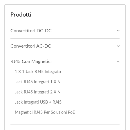
Prodotti
Convertitori DC-DC
Convertitori AC-DC
RJ45 Con Magnetici
1 X 1 Jack RJ45 Integrato
Jack RJ45 Integrati 1 X N
Jack RJ45 Integrati 2 X N
Jack Integrati USB + RJ45
Magnetici RJ45 Per Soluzioni PoE