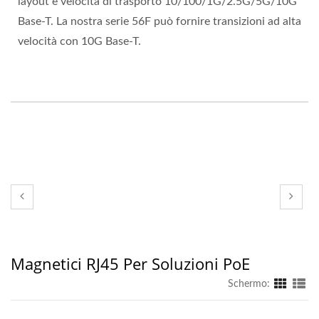
layout e velocità di trasporto 10/100/1G/2.5G/5G/10G
Base-T. La nostra serie 56F può fornire transizioni ad alta
velocità con 10G Base-T.
Magnetici RJ45 Per Soluzioni PoE
Schermo: