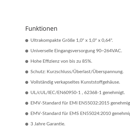
Wandler
Funktionen
Ultrakompakte Größe 1,0" x 1,0" x 0,64".
Universelle Eingangsversorgung 90~264VAC.
Hohe Effizienz von bis zu 85%.
Schutz: Kurzschluss/Überlast/Überspannung.
Vollständig verkapseltes Kunststoffgehäuse.
UL/cUL/IEC/EN60950-1 , 62368-1 genehmigt.
EMV-Standard für EMI EN55032:2015 genehmig
EMV-Standard für EMS EN55024:2010 genehmig
3 Jahre Garantie.