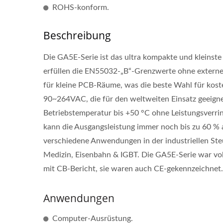
ROHS-konform.
Beschreibung
Die GA5E-Serie ist das ultra kompakte und kleinst
erfüllen die EN55032-„B“-Grenzwerte ohne extern
für kleine PCB-Räume, was die beste Wahl für kost
90~264VAC, die für den weltweiten Einsatz geeignet 
Betriebstemperatur bis +50 °C ohne Leistungsverri
kann die Ausgangsleistung immer noch bis zu 60 % a
verschiedene Anwendungen in der industriellen Ste
Medizin, Eisenbahn & IGBT. Die GA5E-Serie war vo
mit CB-Bericht, sie waren auch CE-gekennzeichnet.
Anwendungen
Computer-Ausrüstung.