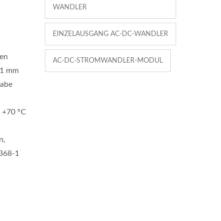
WANDLER
EINZELAUSGANG AC-DC-WANDLER
ten
AC-DC-STROMWANDLER-MODUL
6,1 mm
gabe
n +70 °C
n,
2368-1