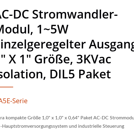
AC-DC Stromwandler-
Modul, 1~5W
inzelgeregelter Ausgan
" X 1" Größe, 3KVac
solation, DIL5 Paket
A5E-Serie
tra kompakte Größe 1,0" x 1,0" x 0,64" Paket AC-DC Strommodu
-Hauptstromversorgungssystem und industrielle Steuerung