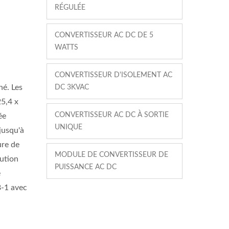
RÉGULÉE
CONVERTISSEUR AC DC DE 5
WATTS
CONVERTISSEUR D'ISOLEMENT AC
hé. Les
DC 3KVAC
5,4 x
CONVERTISSEUR AC DC À SORTIE
ée
UNIQUE
jusqu'à
ure de
MODULE DE CONVERTISSEUR DE
lution
PUISSANCE AC DC
e
8-1 avec