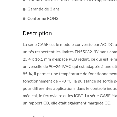
Garantie de 3 ans.
Conforme ROHS.
Description
La série GA5E est le module convertisseur AC-DC ultr
unités respectent les limites EN55032-"B" sans co
25,4 x 16,1 mm d'espace PCB réduit, ce qui est le me
universelle de 90~264VAC qui est adaptée à une utili
85 %, il permet une température de fonctionnement
fonctionnement de +70 °C, la puissance de sortie peu
pour différentes applications dans le contrôle indust
médical, le ferroviaire et les IGBT. La série GA5E
un rapport CB, elle était également marquée CE.