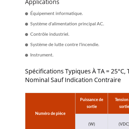
Applications
Équipement informatique.
Système d'alimentation principal AC.
Contrôle industriel.
Système de lutte contre l'incendie.
Instrument.
Spécifications Typiques À TA = 25°C,
Nominal Sauf Indication Contraire
Puissance de
Tension
sortie
sorti
Numéro de pièce
(W)
(VDC