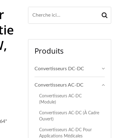
r
tie
W,
Produits
Convertisseurs DC-DC
Convertisseurs AC-DC
Convertisseurs AC-DC
(Module)
Convertisseurs AC-DC (à Cadre
Ouvert)
,64"
Convertisseurs AC-DC Pour
Applications Médicales