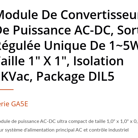
Module De Convertisseu
e Puissance AC-DC, Sor
Régulée Unique De 1~5
aille 1" X 1", Isolation
KVac, Package DIL5
érie GA5E
dule de puissance AC-DC ultra compact de taille 1,0" x 1,0" x 0
ur système d'alimentation principal AC et contrôle industriel