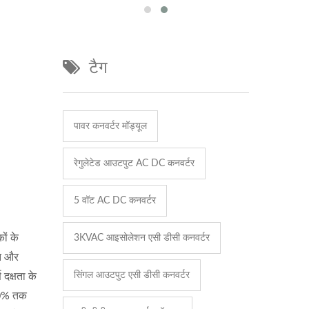
टैग
पावर कनवर्टर मॉड्यूल
रेगुलेटेड आउटपुट AC DC कनवर्टर
5 वॉट AC DC कनवर्टर
ों के
3KVAC आइसोलेशन एसी डीसी कनवर्टर
गत और
सिंगल आउटपुट एसी डीसी कनवर्टर
दक्षता के
60% तक