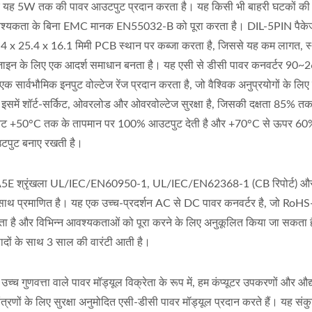
यह 5W तक की पावर आउटपुट प्रदान करता है। यह किसी भी बाहरी घटकों की
श्यकता के बिना EMC मानक EN55032-B को पूरा करता है। DIL-5PIN पैके
4 x 25.4 x 16.1 मिमी PCB स्थान पर कब्जा करता है, जिससे यह कम लागत, 
़ाइन के लिए एक आदर्श समाधान बनता है। यह एसी से डीसी पावर कनवर्टर 9
एक सार्वभौमिक इनपुट वोल्टेज रेंज प्रदान करता है, जो वैश्विक अनुप्रयोगों के लिए
 इसमें शॉर्ट-सर्किट, ओवरलोड और ओवरवोल्टेज सुरक्षा है, जिसकी दक्षता 85% त
निट +50°C तक के तापमान पर 100% आउटपुट देती है और +70°C से ऊपर 6
टपुट बनाए रखती है।
5E श्रृंखला UL/IEC/EN60950-1, UL/IEC/EN62368-1 (CB रिपोर्ट) और 
साथ प्रमाणित है। यह एक उच्च-प्रदर्शन AC से DC पावर कनवर्टर है, जो RoH
ा है और विभिन्न आवश्यकताओं को पूरा करने के लिए अनुकूलित किया जा सकता 
पादों के साथ 3 साल की वारंटी आती है।
उच्च गुणवत्ता वाले पावर मॉड्यूल विक्रेता के रूप में, हम कंप्यूटर उपकरणों और औद
ंत्रणों के लिए सुरक्षा अनुमोदित एसी-डीसी पावर मॉड्यूल प्रदान करते हैं। यह सं