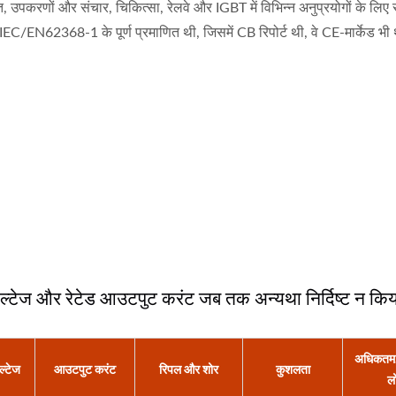
ि, उपकरणों और संचार, चिकित्सा, रेलवे और IGBT में विभिन्न अनुप्रयोगों के लिए
62368-1 के पूर्ण प्रमाणित थी, जिसमें CB रिपोर्ट थी, वे CE-मार्केड भी 
ोल्टेज और रेटेड आउटपुट करंट जब तक अन्यथा निर्दिष्ट न किय
अधिकतम. 
ल्टेज
आउटपुट करंट
रिपल और शोर
कुशलता
ल