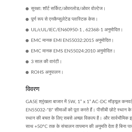
सुरक्षा: शॉर्ट सर्किट/ओवरलोड/ओवर वोल्टेज।
पूर्ण रूप से एनकैप्सुलेटेड प्लास्टिक केस।
UL/cUL/IEC/EN60950-1 , 62368-1 अनुमोदित।
EMC मानक EMI EN55032:2015 अनुमोदित।
EMC मानक EMS EN55024:2010 अनुमोदित।
3 साल की वारंटी।
ROHS अनुपालन।
विवरण
GA5E श्रृंखला बाजार में 5W, 1” x 1” AC-DC मॉड्यूल कनवर्टर
EN55032-"B" सीमाओं को पूरा करते हैं। पीसीबी छोटे स्थान 
स्थान की बचत के लिए सबसे अच्छा विकल्प है। और सार्वभौमिक इ
साथ +50°C तक के संचालन तापमान की अनुमति देता है बिना प