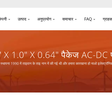
कंपनी
उत्पाद
अनुप्रयोग
समाचार
FAQ
ग्राह
0" X 1.0" X 0.64" पैकेज AC-DC प
 नियंत्रण के लिए / 32 वर्षों से अ
ापना 1990 में ताइवान के ताइ नान में की गई थी और हमारा कारखाना हो माओ इलेक्ट्रॉनिक
्माता | YUAN DEAN SCIENTIFIC C