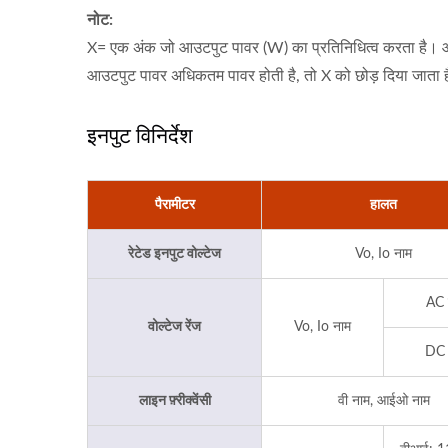
नोट:
X= एक अंक जो आउटपुट पावर (W) का प्रतिनिधित्व करता है।
आउटपुट पावर अधिकतम पावर होती है, तो X को छोड़ दि
इनपुट विनिर्देश
पैरामीटर
हालत
रेटेड इनपुट वोल्टेज
Vo, Io नाम
AC
वोल्टेज रेंज
Vo, Io नाम
DC
लाइन फ़्रीक्वेंसी
वी नाम, आईओ नाम