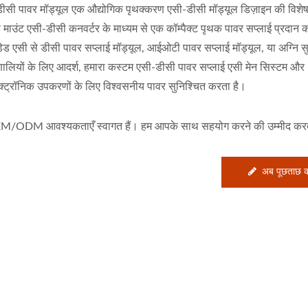
डीसी पावर मॉड्यूल एक औद्योगिक पृथक्करण एसी-डीसी मॉड्यूल डिज़ाइन की विशेषत
्ड माउंट एसी-डीसी कनवर्टर के माध्यम से एक कॉम्पैक्ट पृथक पावर सप्लाई प्रदान 
ेडेड एसी से डीसी पावर सप्लाई मॉड्यूल, आईओटी पावर सप्लाई मॉड्यूल, या अग्नि सुर
णालियों के लिए आदर्श, हमारा कस्टम एसी-डीसी पावर सप्लाई एसी मेन सिस्टम और
क्ट्रॉनिक उपकरणों के लिए विश्वसनीय पावर सुनिश्चित करता है।
/ODM आवश्यकताएँ स्वागत हैं। हम आपके साथ सहयोग करने की उम्मीद करते 
अब पूछताछ कर
W 4:1 DC-DC कनवर्टर
हाफ-ब्रिक DC-DC कनवर