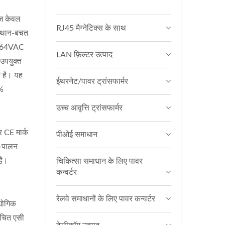
ज केवल
RJ45 मैग्नेटिक्स के साथ
स्थान-बचत
0~264VAC
LAN फ़िल्टर उत्पाद
 उपयुक्त
क है। यह
ईथरनेट/पावर ट्रांसफार्मर
0%
उच्च आवृत्ति ट्रांसफार्मर
CE मार्क
पीओई समाधान
S-पालन
है।
चिकित्सा समाधान के लिए पावर
कन्वर्टर
रेलवे समाधानों के लिए पावर कन्वर्टर
्योगिक
कुचित एसी