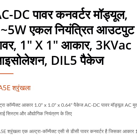
C-DC पावर कनवर्टर मॉड्यूल,
~5W एकल नियंत्रित आउटपुट
ावर, 1" X 1" आकार, 3KVac
इसोलेशन, DIL5 पैकेज
5E श्रृंखला
ट्रा कॉम्पैक्ट आकार 1.0" x 1.0" x 0.64" पैकेज AC-DC पावर मॉड्यूल AC मुख
लाई सिस्टम और औद्योगिक नियंत्रण के लिए
E श्रृंखला एक अल्ट्रा-कॉम्पैक्ट एसी से डीसी पावर कनवर्टर है जिसका आकार 1