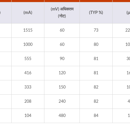
(mV) अधिकतम
)
(mA)
(TYP %)
(μ
(नोट)
1515
60
73
22
1000
60
80
10
555
90
81
3
416
120
81
1
333
150
82
1
208
240
82
4
104
480
84
1