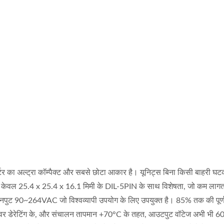
 का अल्ट्रा कॉम्पैक्ट और सबसे छोटा आकार है। यूनिट्स बिना किसी बाहरी घटक
के केवल 25.4 x 25.4 x 16.1 मिमी के DIL-5PIN के साथ विशेषता, जो कम ला
नपुट 90~264VAC जो विश्वव्यापी उपयोग के लिए उपयुक्त है। 85% तक की पूर्ण 
ावर डेरेटिंग के, और संचालन तापमान +70°C के तहत, आउटपुट वॉटेज अभी भी 