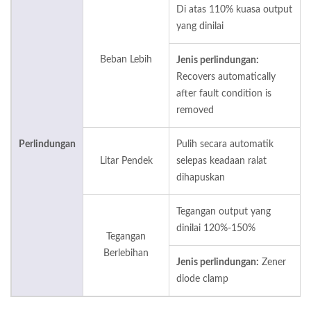
Di atas 110% kuasa output
yang dinilai
Beban Lebih
Jenis perlindungan:
Recovers automatically
after fault condition is
removed
Perlindungan
Pulih secara automatik
Litar Pendek
selepas keadaan ralat
dihapuskan
Tegangan output yang
dinilai 120%-150%
Tegangan
Berlebihan
Jenis perlindungan:
Zener
diode clamp