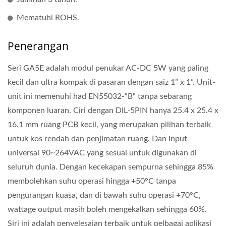
Mematuhi ROHS.
Penerangan
Seri GA5E adalah modul penukar AC-DC 5W yang paling
kecil dan ultra kompak di pasaran dengan saiz 1” x 1”. Unit-
unit ini memenuhi had EN55032-“B“ tanpa sebarang
komponen luaran. Ciri dengan DIL-5PIN hanya 25.4 x 25.4 x
16.1 mm ruang PCB kecil, yang merupakan pilihan terbaik
untuk kos rendah dan penjimatan ruang. Dan Input
universal 90~264VAC yang sesuai untuk digunakan di
seluruh dunia. Dengan kecekapan sempurna sehingga 85%
membolehkan suhu operasi hingga +50°C tanpa
pengurangan kuasa, dan di bawah suhu operasi +70°C,
wattage output masih boleh mengekalkan sehingga 60%.
Siri ini adalah penyelesaian terbaik untuk pelbagai aplikasi