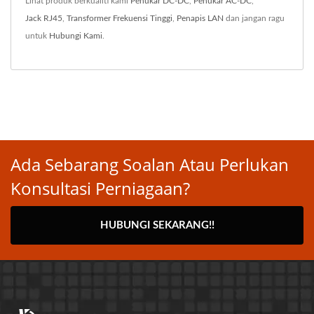
Lihat produk berkualiti kami
Penukar DC-DC
,
Penukar AC-DC
,
Jack RJ45
,
Transformer Frekuensi Tinggi
,
Penapis LAN
dan jangan ragu
untuk
Hubungi Kami
.
Ada Sebarang Soalan Atau Perlukan
Konsultasi Perniagaan?
HUBUNGI SEKARANG!!