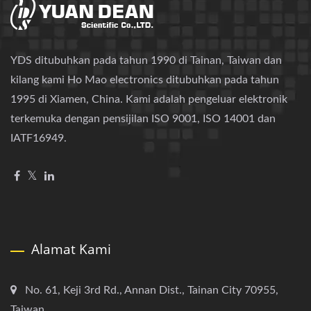
YDS ditubuhkan pada tahun 1990 di Tainan, Taiwan dan
kilang kami Ho Mao electronics ditubuhkan pada tahun
1995 di Xiamen, China. Kami adalah pengeluar elektronik
terkemuka dengan pensijilan ISO 9001, ISO 14001 dan
IATF16949.
Alamat Kami
No. 61, Keji 3rd Rd., Annan Dist., Tainan City 70955,
Taiwan