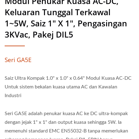
Modul Penukar Kuasa AC-DC,
Keluaran Tunggal Terkawal
1~5W, Saiz 1" X 1", Pengasingan
3KVac, Pakej DIL5
Seri GA5E
Saiz Ultra Kompak 1.0" x 1.0" x 0.64" Modul Kuasa AC-DC
Untuk sistem bekalan kuasa utama AC dan Kawalan
Industri
Seri GA5E adalah penukar kuasa AC ke DC ultra-kompak
dengan jejak 1" x 1" dan output kuasa sehingga 5W. Ia
memenuhi standard EMC EN55032-B tanpa memerlukan