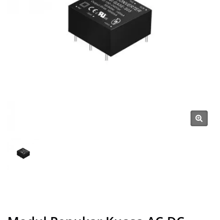
SCIENTIFIC CO., LTD.