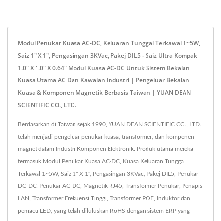
Modul Penukar Kuasa AC-DC, Keluaran Tunggal Terkawal 1~5W,
Saiz 1" X 1", Pengasingan 3KVac, Pakej DIL5 - Saiz Ultra Kompak
1.0" X 1.0" X 0.64" Modul Kuasa AC-DC Untuk Sistem Bekalan
Kuasa Utama AC Dan Kawalan Industri | Pengeluar Bekalan
Kuasa & Komponen Magnetik Berbasis Taiwan | YUAN DEAN
SCIENTIFIC CO., LTD.
Berdasarkan di Taiwan sejak 1990, YUAN DEAN SCIENTIFIC CO., LTD.
telah menjadi pengeluar penukar kuasa, transformer, dan komponen
magnet dalam Industri Komponen Elektronik. Produk utama mereka
termasuk Modul Penukar Kuasa AC-DC, Kuasa Keluaran Tunggal
Terkawal 1~5W, Saiz 1" X 1", Pengasingan 3KVac, Pakej DIL5, Penukar
DC-DC, Penukar AC-DC, Magnetik RJ45, Transformer Penukar, Penapis
LAN, Transformer Frekuensi Tinggi, Transformer POE, Induktor dan
pemacu LED, yang telah diluluskan RoHS dengan sistem ERP yang