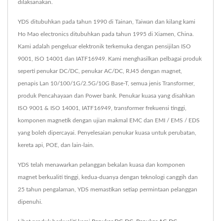
dilaksanakan.
YDS ditubuhkan pada tahun 1990 di Tainan, Taiwan dan kilang kami
Ho Mao electronics ditubuhkan pada tahun 1995 di Xiamen, China.
Kami adalah pengeluar elektronik terkemuka dengan pensijilan ISO
9001, ISO 14001 dan IATF16949. Kami menghasilkan pelbagai produk
seperti penukar DC/DC, penukar AC/DC, RJ45 dengan magnet,
penapis Lan 10/100/1G/2.5G/10G Base-T, semua jenis Transformer,
produk Pencahayaan dan Power bank. Penukar kuasa yang disahkan
ISO 9001 & ISO 14001, IATF16949, transformer frekuensi tinggi,
komponen magnetik dengan ujian makmal EMC dan EMI / EMS / EDS
yang boleh dipercayai. Penyelesaian penukar kuasa untuk perubatan,
kereta api, POE, dan lain-lain.
YDS telah menawarkan pelanggan bekalan kuasa dan komponen
magnet berkualiti tinggi, kedua-duanya dengan teknologi canggih dan
25 tahun pengalaman, YDS memastikan setiap permintaan pelanggan
dipenuhi.