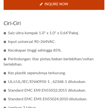
INQUIRE NOW
Ciri-Ciri
Saiz ultra kompak 1.0" x 1.0" x 0.64"Pakej.
Input universal 90~264VAC.
Kecekapan tinggi sehingga 85%.
Perlindungan: litar pintas/beban berlebihan/voltan
berlebihan.
Kes plastik sepenuhnya terkurung.
UL/cUL/IEC/EN60950-1 , 62368-1 diluluskan.
Standard EMC EMI EN55032:2015 diluluskan.
Standard EMC EMS EN55024:2010 diluluskan.
Jaminan 3 tahun.