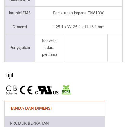
Imuniti EMS
Pematuhan kepada EN61000
Dimensi
L 25.4 x W 25.4 x H 16.1 mm
Konveksi
Penyejukan
udara
percuma
Sijil
TANDA DAN DIMENSI
PRODUK BERKAITAN