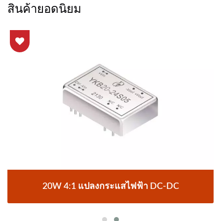
สินค้ายอดนิยม
20W 4:1 แปลงกระแสไฟฟ้า DC-DC