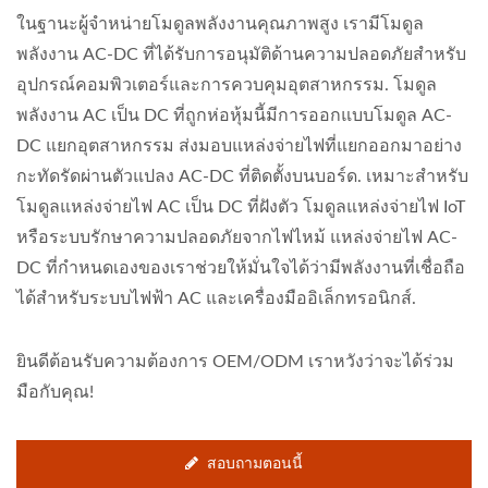
ในฐานะผู้จำหน่ายโมดูลพลังงานคุณภาพสูง เรามีโมดูล
พลังงาน AC-DC ที่ได้รับการอนุมัติด้านความปลอดภัยสำหรับ
อุปกรณ์คอมพิวเตอร์และการควบคุมอุตสาหกรรม. โมดูล
พลังงาน AC เป็น DC ที่ถูกห่อหุ้มนี้มีการออกแบบโมดูล AC-
DC แยกอุตสาหกรรม ส่งมอบแหล่งจ่ายไฟที่แยกออกมาอย่าง
กะทัดรัดผ่านตัวแปลง AC-DC ที่ติดตั้งบนบอร์ด. เหมาะสำหรับ
โมดูลแหล่งจ่ายไฟ AC เป็น DC ที่ฝังตัว โมดูลแหล่งจ่ายไฟ IoT
หรือระบบรักษาความปลอดภัยจากไฟไหม้ แหล่งจ่ายไฟ AC-
DC ที่กำหนดเองของเราช่วยให้มั่นใจได้ว่ามีพลังงานที่เชื่อถือ
ได้สำหรับระบบไฟฟ้า AC และเครื่องมืออิเล็กทรอนิกส์.
ยินดีต้อนรับความต้องการ OEM/ODM เราหวังว่าจะได้ร่วม
มือกับคุณ!
สอบถามตอนนี้