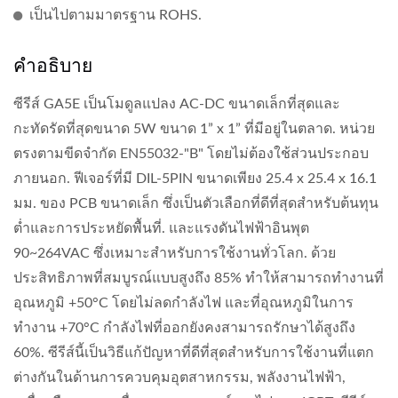
เป็นไปตามมาตรฐาน ROHS.
คำอธิบาย
ซีรีส์ GA5E เป็นโมดูลแปลง AC-DC ขนาดเล็กที่สุดและ
กะทัดรัดที่สุดขนาด 5W ขนาด 1” x 1” ที่มีอยู่ในตลาด. หน่วย
ตรงตามขีดจำกัด EN55032-"B" โดยไม่ต้องใช้ส่วนประกอบ
ภายนอก. ฟีเจอร์ที่มี DIL-5PIN ขนาดเพียง 25.4 x 25.4 x 16.1
มม. ของ PCB ขนาดเล็ก ซึ่งเป็นตัวเลือกที่ดีที่สุดสำหรับต้นทุน
ต่ำและการประหยัดพื้นที่. และแรงดันไฟฟ้าอินพุต
90~264VAC ซึ่งเหมาะสำหรับการใช้งานทั่วโลก. ด้วย
ประสิทธิภาพที่สมบูรณ์แบบสูงถึง 85% ทำให้สามารถทำงานที่
อุณหภูมิ +50°C โดยไม่ลดกำลังไฟ และที่อุณหภูมิในการ
ทำงาน +70°C กำลังไฟที่ออกยังคงสามารถรักษาได้สูงถึง
60%. ซีรีส์นี้เป็นวิธีแก้ปัญหาที่ดีที่สุดสำหรับการใช้งานที่แตก
ต่างกันในด้านการควบคุมอุตสาหกรรม, พลังงานไฟฟ้า,