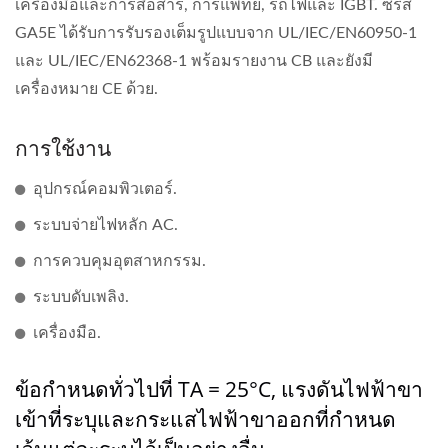
เครื่องมือและการสื่อสาร, การแพทย์, รถไฟและ IGBT. ซีรีส์
GA5E ได้รับการรับรองเต็มรูปแบบจาก UL/IEC/EN60950-1
และ UL/IEC/EN62368-1 พร้อมรายงาน CB และยังมี
เครื่องหมาย CE ด้วย.
การใช้งาน
อุปกรณ์คอมพิวเตอร์.
ระบบจ่ายไฟหลัก AC.
การควบคุมอุตสาหกรรม.
ระบบดับเพลิง.
เครื่องมือ.
ข้อกำหนดทั่วไปที่ TA = 25°C, แรงดันไฟฟ้าขา
เข้าที่ระบุและกระแสไฟฟ้าขาออกที่กำหนด