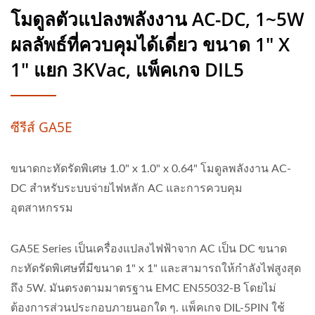
โมดูลตัวแปลงพลังงาน AC-DC, 1~5W
ผลลัพธ์ที่ควบคุมได้เดี่ยว ขนาด 1" X
1" แยก 3KVac, แพ็คเกจ DIL5
ซีรีส์ GA5E
ขนาดกะทัดรัดพิเศษ 1.0" x 1.0" x 0.64" โมดูลพลังงาน AC-
DC สำหรับระบบจ่ายไฟหลัก AC และการควบคุม
อุตสาหกรรม
GA5E Series เป็นเครื่องแปลงไฟฟ้าจาก AC เป็น DC ขนาด
กะทัดรัดพิเศษที่มีขนาด 1" x 1" และสามารถให้กำลังไฟสูงสุด
ถึง 5W. มันตรงตามมาตรฐาน EMC EN55032-B โดยไม่
ต้องการส่วนประกอบภายนอกใด ๆ. แพ็คเกจ DIL-5PIN ใช้