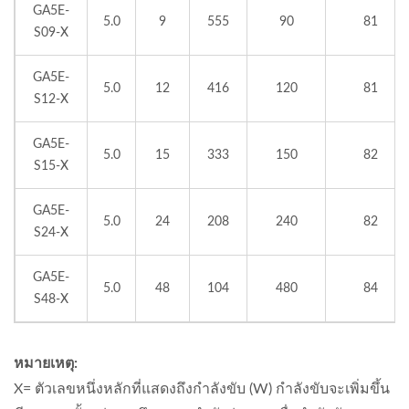
GA5E-
5.0
9
555
90
81
S09-X
GA5E-
5.0
12
416
120
81
S12-X
GA5E-
5.0
15
333
150
82
S15-X
GA5E-
5.0
24
208
240
82
S24-X
GA5E-
5.0
48
104
480
84
S48-X
หมายเหตุ:
X= ตัวเลขหนึ่งหลักที่แสดงถึงกำลังขับ (W) กำลังขับจะเพิ่มขึ้น