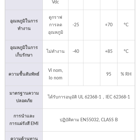
Vdc
ดูกราฟ
อุณหภูมิในการ
การลด
-25
+70
°C
ทำงาน
อุณหภูมิ
อุณหภูมิในการ
ไม่ทำงาน
-40
+85
°C
เก็บรักษา
Vi nom,
ความชื้นสัมพัทธ์
95
% RH
Io nom
มาตรฐานความ
ได้รับการอนุมัติ UL 62368-1，IEC 62368-1
ปลอดภัย
การนำและ
ปฏิบัติตาม EN55032, CLASS B
การแผ่รังสี EMI
ความต้านทาน