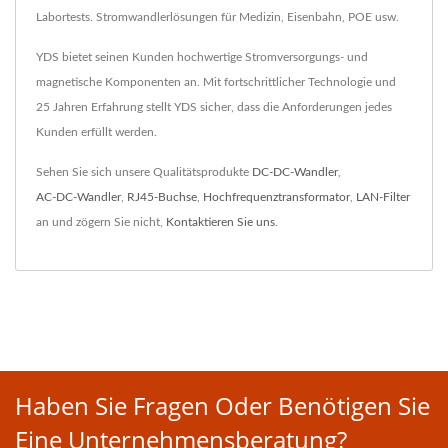
Labortests. Stromwandlerlösungen für Medizin, Eisenbahn, POE usw.
YDS bietet seinen Kunden hochwertige Stromversorgungs- und
magnetische Komponenten an. Mit fortschrittlicher Technologie und
25 Jahren Erfahrung stellt YDS sicher, dass die Anforderungen jedes
Kunden erfüllt werden.
Sehen Sie sich unsere Qualitätsprodukte
DC-DC-Wandler
,
AC-DC-Wandler
,
RJ45-Buchse
,
Hochfrequenztransformator
,
LAN-Filter
an und zögern Sie nicht,
Kontaktieren Sie uns
.
Haben Sie Fragen Oder Benötigen Sie
Eine Unternehmensberatung?