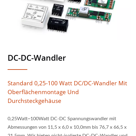
DC-DC-Wandler
Standard 0,25-100 Watt DC/DC-Wandler Mit
Oberflächenmontage Und
Durchsteckgehäuse
0,25Watt~100Watt DC-DC Spannungswandler mit
Abmessungen von 11,5 x 6,0 x 10,0mm bis 76,7 x 66,5 x
21,5mm. Wir bieten nicht-isolierte DC-DC-Wandler und