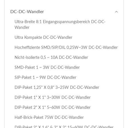
DC-DC-Wandler
Ultra-Breite 8:1 Eingangsspannungsbereich DC-DC-
Wandler
Ultra Kompakte DC-DC-Wandler
Hocheffiziente SMD/SIP/DIL 0,25W~3W DC-DC-Wandler
Nicht-Isolierte 0,5 ~ 10A DC-DC-Wandler
SMD-Paket 1 ~ 3W DC-DC-Wandler
SIP-Paket 1 ~ 9W DC-DC-Wandler
DIP-Paket 1,25" X 0,8" 3~25W DC-DC-Wandler
DIP-Paket 1" X 1" 3~30W DC-DC-Wandler
DIP-Paket 2" X 1" 5~60W DC-DC-Wandler
Half-Brick-Paket 75W DC-DC-Wandler
DIP-Paket 2" X 1.6" & 2" X 2" 15~60W DC-DC-Wandler