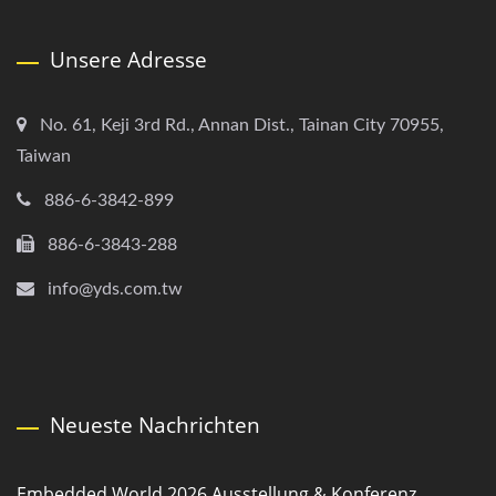
Unsere Adresse
No. 61, Keji 3rd Rd., Annan Dist., Tainan City 70955,
Taiwan
886-6-3842-899
886-6-3843-288
info@yds.com.tw
Neueste Nachrichten
Embedded World 2026 Ausstellung & Konferenz