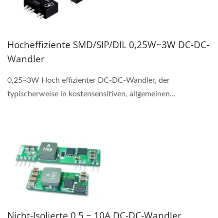
Hocheffiziente SMD/SIP/DIL 0,25W~3W DC-DC-
Wandler
0,25~3W Hoch effizienter DC-DC-Wandler, der
typischerweise in kostensensitiven, allgemeinen...
Nicht-Isolierte 0,5 ~ 10A DC-DC-Wandler