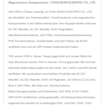
Magnetischen Komponenten | YUAN DEAN SCIENTIFIC CO., LTD.
Seit 1990 in Taiwan ansässig, ist YUAN DEAN SCIENTIFIC CO., LTD.
ein Hersteller von Stromwandlern, Transformatoren und magnetischen
Komponenten in der Elektronikindustrie. Ihre Hauptprodukte umfassen
DC-DC-Wandler, AC-DC-Wandler, RJ45-Magnetiken,
Wandlertransformatoren, LAN-Filter, Hochfrequenztransformatoren,
POE-Transformatoren, Induktivitäten und LED-Treiber, die RoHS-
zertifiziert sind und ein ERP-System implementiert haben.
YDS wurde 1990 in Tainan, Taiwan gegründet und unsere Fabrik Ho
Mao Electronics wurde 1995 in Xiamen, China gegründet. Wir sind der
führende Elektronikhersteller mit ISO 9001, ISO 14001 und IATF16949
zertifiziert. Wir produzieren verschiedene Produkte wie DC/DC-
Wandler, AC/DC-Wandler, RJ45 mit Magneten, 10/100/1G/2.5G/10G
Base-T LAN-Filter, alle Arten von Transformatoren,
Beleuchtungsprodukte und Powerbanks. ISO 9001 & ISO 14001,
IATF16949 zertifizierter Leistungswandler, Hochfrequenztransformator,
magnetisches Bauteil mit zuverlässigen EMC- und EMI / EMS / EDS-