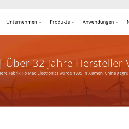
Unternehmen
Produkte
Anwendungen
| Über 32 Jahre Hersteller
Und Magnetischen Kompon
re Fabrik Ho Mao Electronics wurde 1995 in Xiamen, China gegründ