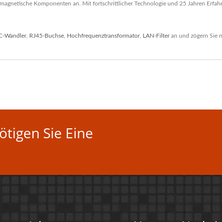
gnetische Komponenten an. Mit fortschrittlicher Technologie und 25 Jahren Erfahru
C-Wandler
,
RJ45-Buchse
,
Hochfrequenztransformator
,
LAN-Filter
an und zögern Sie n
tigen Sie Eine