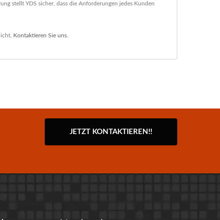
ng stellt YDS sicher, dass die Anforderungen jedes Kunden
icht,
Kontaktieren Sie uns
.
JETZT KONTAKTIEREN!!