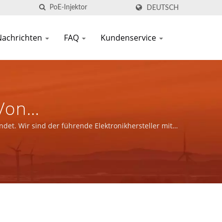
DEUTSCH
Nachrichten
FAQ
Kundenservice
 Von
enten | YUAN DEAN
et. Wir sind der führende Elektronikhersteller mit