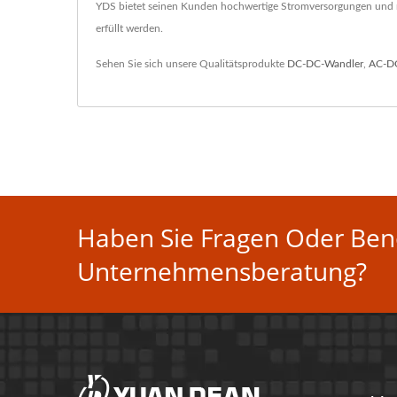
YDS bietet seinen Kunden hochwertige Stromversorgungen und ma
erfüllt werden.
Sehen Sie sich unsere Qualitätsprodukte
DC-DC-Wandler
,
AC-D
Haben Sie Fragen Oder Benö
Unternehmensberatung?