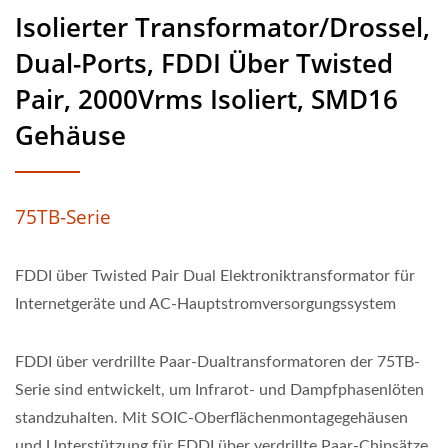
Isolierter Transformator/Drossel,
Dual-Ports, FDDI Über Twisted
Pair, 2000Vrms Isoliert, SMD16
Gehäuse
75TB-Serie
FDDI über Twisted Pair Dual Elektroniktransformator für
Internetgeräte und AC-Hauptstromversorgungssystem
FDDI über verdrillte Paar-Dualtransformatoren der 75TB-
Serie sind entwickelt, um Infrarot- und Dampfphasenlöten
standzuhalten. Mit SOIC-Oberflächenmontagegehäusen
und Unterstützung für FDDI über verdrillte Paar-Chipsätze.