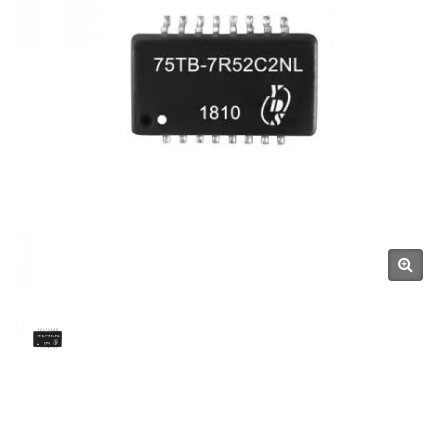
SCIENTIFIC CO., LTD.