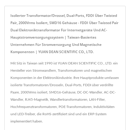
Isolierter Transformator/Drossel, Dual-Ports, FDDI Über Twisted
Pair, 2000Vrms Isoliert, SMD16 Gehäuse - FDDI Über Twisted Pair
Dual Elektroniktransformator Für Internetgeräte Und AC-
Hauptstromversorgungssystem | Taiwan-Basiertes
Unternehmen Für Stromversorgung Und Magnetische
Komponenten | YUAN DEAN SCIENTIFIC CO., LTD.
Mit Sitz in Taiwan seit 1990 ist YUAN DEAN SCIENTIFIC CO., LTD. ein
Hersteller von Stromwandlern, Transformatoren und magnetischen
Komponenten in der Elektronikindustrie. Ihre Hauptprodukte umfassen
isolierte Transformatoren/Drosseln, Dual-Ports, FDDI über verdrillte
Paare, 2000Vrms isoliert, SMD16-Gehäuse, DC-DC-Wandler, AC-DC-
Wandler, RJ45-Magnetik, Wandlertransformatoren, LAN-Filter,
Hochfrequenztransformatoren, POE-Transformatoren, Induktivitäten
und LED-Treiber, die RoHS-zertifiziert sind und ein ERP-System
implementiert haben.