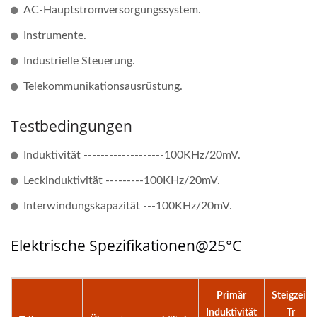
AC-Hauptstromversorgungssystem.
Instrumente.
Industrielle Steuerung.
Telekommunikationsausrüstung.
Testbedingungen
Induktivität -------------------100KHz/20mV.
Leckinduktivität ---------100KHz/20mV.
Interwindungskapazität ---100KHz/20mV.
Elektrische Spezifikationen@25°C
Primär
Steigzeit
Induktivität
Tr