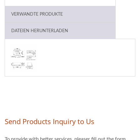
VERWANDTE PRODUKTE
DATEIEN HERUNTERLADEN