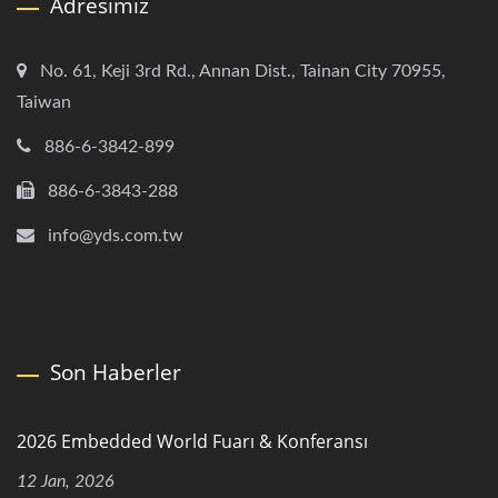
Adresimiz
No. 61, Keji 3rd Rd., Annan Dist., Tainan City 70955,
Taiwan
886-6-3842-899
886-6-3843-288
info@yds.com.tw
Son Haberler
2026 Embedded World Fuarı & Konferansı
12 Jan, 2026