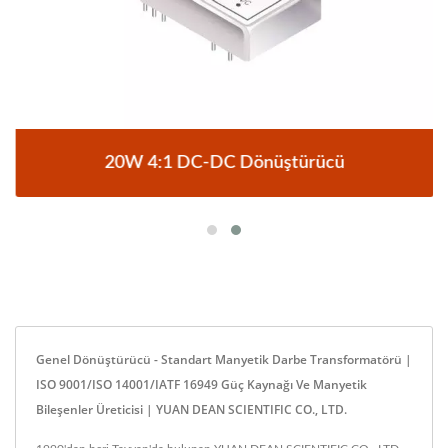
20W 4:1 DC-DC Dönüştürücü
Genel Dönüştürücü - Standart Manyetik Darbe Transformatörü |
ISO 9001/ISO 14001/IATF 16949 Güç Kaynağı Ve Manyetik
Bileşenler Üreticisi | YUAN DEAN SCIENTIFIC CO., LTD.