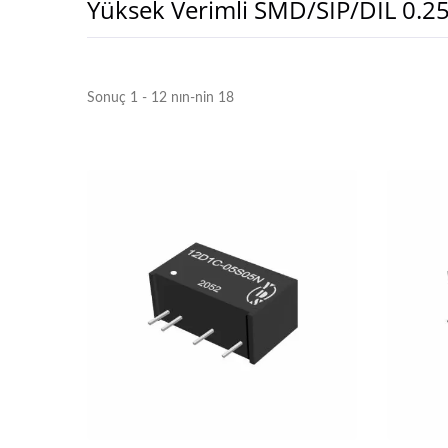
Yüksek Verimli SMD/SIP/DIL 0
Sonuç 1 - 12 nın-nin 18