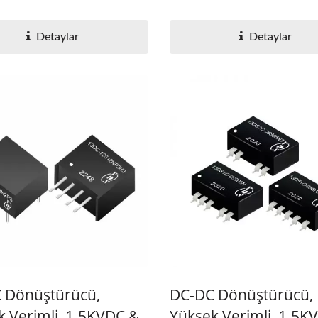
Detaylar
Detaylar
 Dönüştürücü,
DC-DC Dönüştürücü,
k Verimli, 1.5KVDC &
Yüksek Verimli, 1.5K