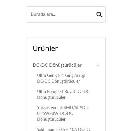
Ürünler
DC-DC Dönüştürücüler
Ultra Geniş 8:1 Giriş Aralığı
DC-DC Dönüştürücüler
Ultra Kompakt Boyut DC-DC
Dönüştürücüler
Yüksek Verimli SMD/SIP/DIL
0.25W~3W DC-DC
Dönüştürücüler
Yalıtılmamış 0.5 ~ 10A DC-DC