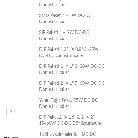
Dönüştürücüler
SMD Paket 1 ~ 3W DC-DC
Dönüştürücüler
SIP Paketi 1 ~ 9W DC-DC
Dönüştürücüler
DIP Paketi 1.25" X 0.8" 3~25W
DC-DC Dönüştürücüler
DIP Paketi 1" X 1" 3~30W DC-DC
Dönüştürücüler
DIP Paketi 2" X 1" 5~60W DC-DC
Dönüştürücüler
Yarım Tuğla Paket 75W DC-DC
Dönüştürücüler
DIP Paket 2" X 1.6" & 2" X 2"
15~60W DC-DC Dönüştürücüler
Tıbbi Uygulamalar Için DC-DC