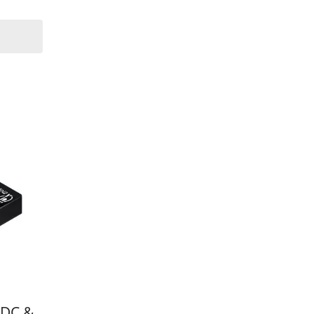
VDC &