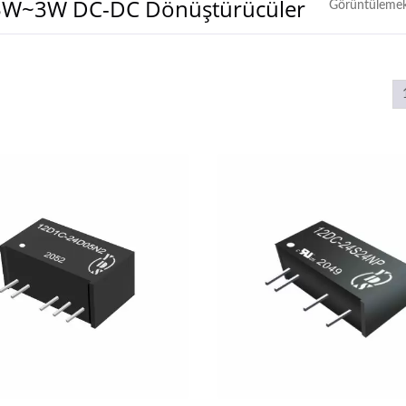
.25W~3W DC-DC Dönüştürücüler
Görüntülemek