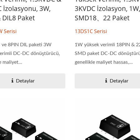
 İzolasyonu, 3W,
3KVDC İzolasyon, 1W
 DIL8 Paket
SMD18、22 Paket
 Serisi
13DS1C Serisi
 ve 8PIN DIL paketi 3W
1W yüksek verimli 18PIN & 
verimli DC-DC dönüştürücü,
SMD paket DC-DC dönüştürü
e maliyet...
genellikle maliyet hassas,...
Detaylar
Detaylar