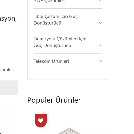
POE Çözümleri
asyon,
Tıbbi Çözüm İçin Güç
Dönüştürücü
Demiryolu Çözümleri Için
Güç Dönüştürücü
Telekom Ürünleri
narak
Popüler Ürünler