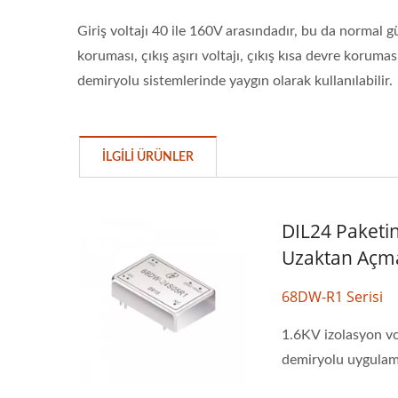
Giriş voltajı 40 ile 160V arasındadır, bu da normal
koruması, çıkış aşırı voltajı, çıkış kısa devre korumas
demiryolu sistemlerinde yaygın olarak kullanılabilir.
İLGILI ÜRÜNLER
DIL24 Paketi
Uzaktan Aç
68DW-R1 Serisi
1.6KV izolasyon vo
demiryolu uygulama