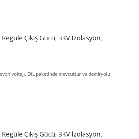
Regüle Çıkış Gücü, 3KV İzolasyon,
asyon voltajı. DIL paketinde mevcuttur ve demiryolu
Regüle Çıkış Gücü, 3KV İzolasyon,