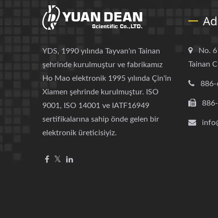
Ad
No. 6
YDS, 1990 yılında Tayvan'ın Tainan
Tainan C
şehrinde kurulmuştur ve fabrikamız
Ho Mao elektronik 1995 yılında Çin'in
886-
Xiamen şehrinde kurulmuştur. ISO
886
9001, ISO 14001 ve IATF16949
sertifikalarına sahip önde gelen bir
info
elektronik üreticisiyiz.