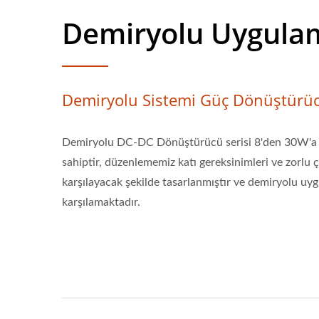
Demiryolu Uygula
Demiryolu Sistemi Güç Dönüştürüc
Demiryolu DC-DC Dönüştürücü serisi 8'den 30W'a k
sahiptir, düzenlememiz katı gereksinimleri ve zorlu ç
karşılayacak şekilde tasarlanmıştır ve demiryolu uyg
karşılamaktadır.