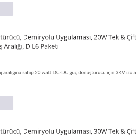
ürücü, Demiryolu Uygulaması, 20W Tek & Çift 
ş Aralığı, DIL6 Paketi
i
ltaj aralığına sahip 20 watt DC-DC güç dönüştürücü için 3KV izol
ürücü, Demiryolu Uygulaması, 30W Tek & Çift 