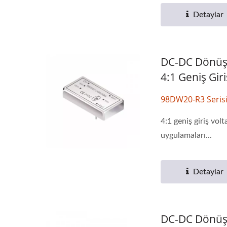
Detaylar
DC-DC Dönüşt
4:1 Geniş Giri
98DW20-R3 Seris
4:1 geniş giriş vo
uygulamaları...
Detaylar
DC-DC Dönüşt