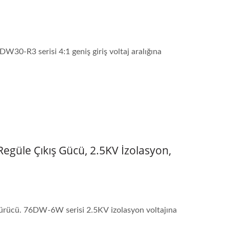
30-R3 serisi 4:1 geniş giriş voltaj aralığına
güle Çıkış Gücü, 2.5KV İzolasyon,
ştürücü. 76DW-6W serisi 2.5KV izolasyon voltajına