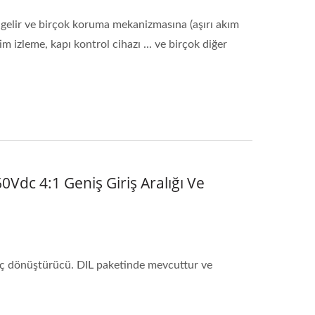
 gelir ve birçok koruma mekanizmasına (aşırı akım
im izleme, kapı kontrol cihazı ... ve birçok diğer
dc 4:1 Geniş Giriş Aralığı Ve
güç dönüştürücü. DIL paketinde mevcuttur ve