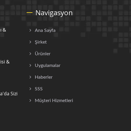
Navigasyon
ı &
Ana Sayfa
Şirket
Ürünler
si &
Uygulamalar
Haberler
SSS
'da Sizi
Müşteri Hizmetleri