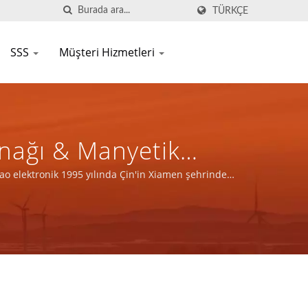
TÜRKÇE
SSS
Müşteri Hizmetleri
nağı & Manyetik
, LTD.
 elektronik 1995 yılında Çin'in Xiamen şehrinde