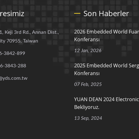
resimiz
Son Haberler
2026 Embedded World Fuar
1, Keji 3rd Rd., Annan Dist.,
Konferansı
ity 70955, Taiwan
12 Jan, 2026
6-3842-899
2025 Embedded World Sergi
-6-3843-288
Konferansı
@yds.com.tw
07 Feb, 2025
YUAN DEAN 2024 Electronica
Bekliyoruz.
13 Sep, 2024