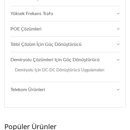
Yüksek Frekans Trafo
POE Çözümleri
Tıbbi Çözüm İçin Güç Dönüştürücü
Demiryolu Çözümleri Için Güç Dönüştürücü
Demiryolu Için DC-DC Dönüştürücü Uygulamaları
Telekom Ürünleri
Popüler Ürünler