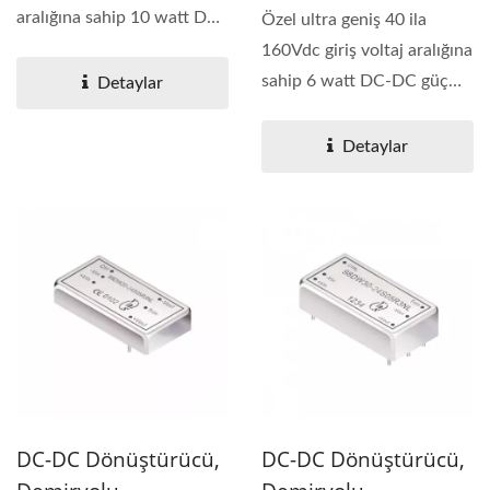
aralığına sahip 10 watt DC-
Özel ultra geniş 40 ila
DC güç...
160Vdc giriş voltaj aralığına
sahip 6 watt DC-DC güç
Detaylar
dönüştürücü....
Detaylar
DC-DC Dönüştürücü,
DC-DC Dönüştürücü,