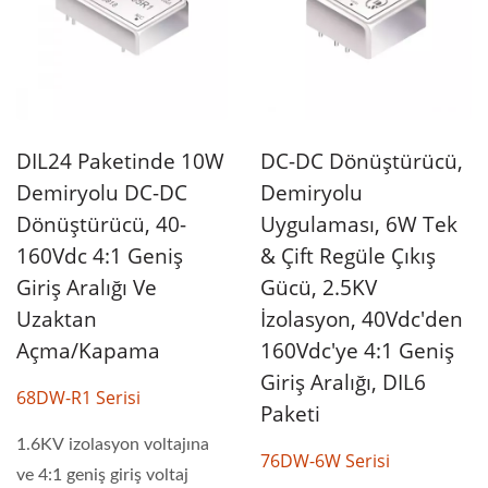
DIL24 Paketinde 10W
DC-DC Dönüştürücü,
Demiryolu DC-DC
Demiryolu
Dönüştürücü, 40-
Uygulaması, 6W Tek
160Vdc 4:1 Geniş
& Çift Regüle Çıkış
Giriş Aralığı Ve
Gücü, 2.5KV
Uzaktan
İzolasyon, 40Vdc'den
Açma/Kapama
160Vdc'ye 4:1 Geniş
Giriş Aralığı, DIL6
68DW-R1 Serisi
Paketi
1.6KV izolasyon voltajına
76DW-6W Serisi
ve 4:1 geniş giriş voltaj