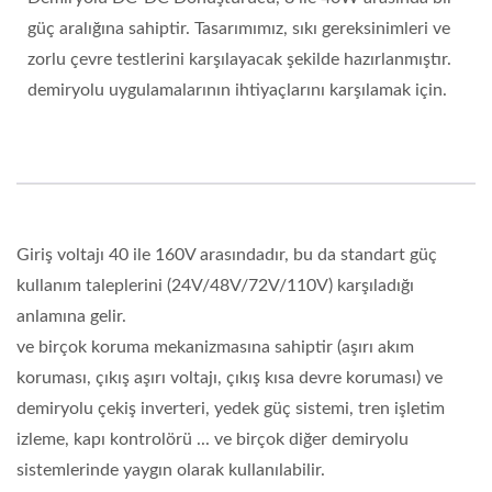
güç aralığına sahiptir. Tasarımımız, sıkı gereksinimleri ve
zorlu çevre testlerini karşılayacak şekilde hazırlanmıştır.
demiryolu uygulamalarının ihtiyaçlarını karşılamak için.
Giriş voltajı 40 ile 160V arasındadır, bu da standart güç
kullanım taleplerini (24V/48V/72V/110V) karşıladığı
anlamına gelir.
ve birçok koruma mekanizmasına sahiptir (aşırı akım
koruması, çıkış aşırı voltajı, çıkış kısa devre koruması) ve
demiryolu çekiş inverteri, yedek güç sistemi, tren işletim
izleme, kapı kontrolörü ... ve birçok diğer demiryolu
sistemlerinde yaygın olarak kullanılabilir.