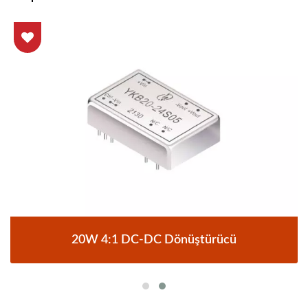
20W 4:1 DC-DC Dönüştürücü