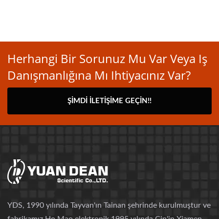
Herhangi Bir Sorunuz Mu Var Veya Iş
Danışmanlığına Mı Ihtiyacınız Var?
ŞIMDI İLETIŞIME GEÇIN!!
YDS, 1990 yılında Tayvan'ın Tainan şehrinde kurulmuştur ve