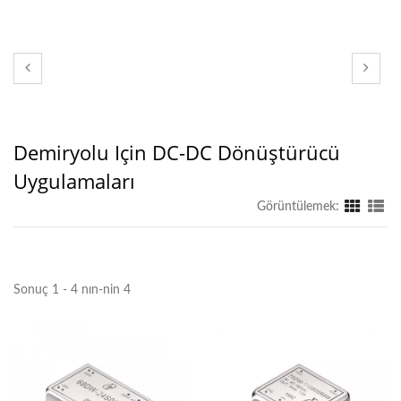
Demiryolu Için DC-DC Dönüştürücü
Uygulamaları
Görüntülemek:
Sonuç 1 - 4 nın-nin 4