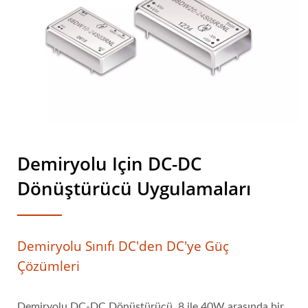
Demiryolu Için DC-DC
Dönüştürücü Uygulamaları
Demiryolu Sınıfı DC'den DC'ye Güç
Çözümleri
Demiryolu DC-DC Dönüştürücü, 8 ile 40W arasında bir