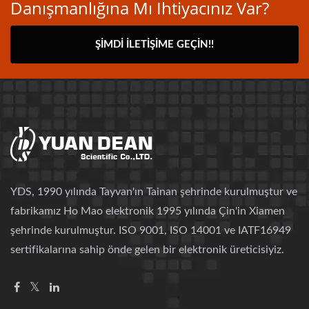
Danışmanlığına Mı Ihtiyacınız Var?
ŞIMDI İLETIŞIME GEÇIN!!
YDS, 1990 yılında Tayvan'ın Tainan şehrinde kurulmuştur ve
fabrikamız Ho Mao elektronik 1995 yılında Çin'in Xiamen
şehrinde kurulmuştur. ISO 9001, ISO 14001 ve IATF16949
sertifikalarına sahip önde gelen bir elektronik üreticisiyiz.