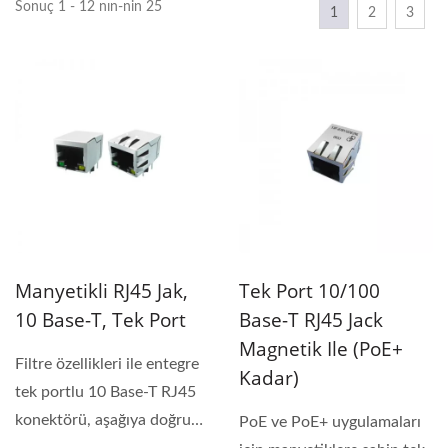
Sonuç 1 - 12 nın-nin 25
1
2
3
Manyetikli RJ45 Jak,
Tek Port 10/100
10 Base-T, Tek Port
Base-T RJ45 Jack
Magnetik Ile (PoE+
Filtre özellikleri ile entegre
Kadar)
tek portlu 10 Base-T RJ45
konektörü, aşağıya doğru
PoE ve PoE+ uygulamaları