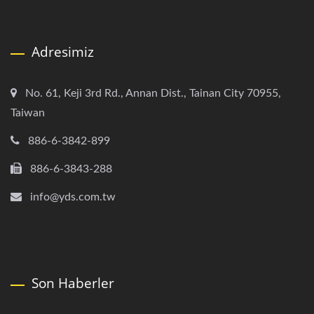
Adresimiz
No. 61, Keji 3rd Rd., Annan Dist., Tainan City 70955,
Taiwan
886-6-3842-899
886-6-3843-288
info@yds.com.tw
Son Haberler