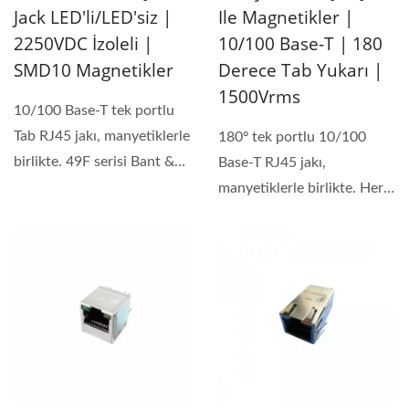
Jack LED'li/LED'siz |
Ile Magnetikler |
2250VDC İzoleli |
10/100 Base-T | 180
SMD10 Magnetikler
Derece Tab Yukarı |
1500Vrms
10/100 Base-T tek portlu
Tab RJ45 jakı, manyetiklerle
180º tek portlu 10/100
birlikte. 49F serisi Bant &
Base-T RJ45 jakı,
Makaralı...
manyetiklerle birlikte. Her
PHY'yi desteklemek için...