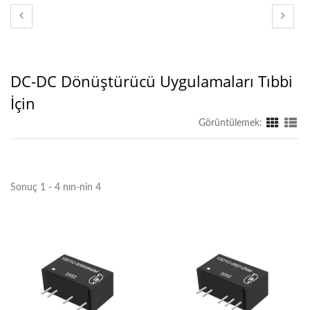
DC-DC Dönüştürücü Uygulamaları Tıbbi
İçin
Görüntülemek:
Sonuç 1 - 4 nın-nin 4