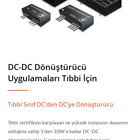
DC-DC Dönüştürücü
Uygulamaları Tıbbi İçin
Tıbbi Sınıf DC'den DC'ye Dönüştürücü
Tıbbi sertifikayı karşılayan ve yüksek izolasyon dayanım
voltajına sahip 1'den 10W'a kadar DC-DC