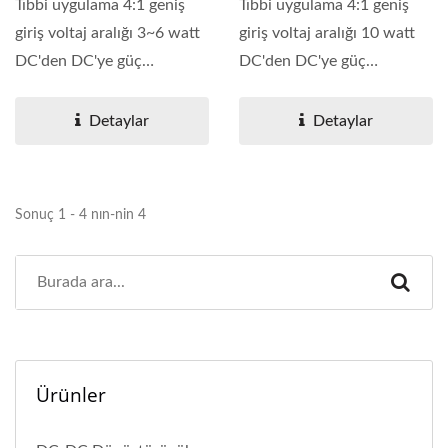
Tıbbi uygulama 4:1 geniş
Tıbbi uygulama 4:1 geniş
giriş voltaj aralığı 3~6 watt
giriş voltaj aralığı 10 watt
DC'den DC'ye güç
DC'den DC'ye güç
dönüştürücü....
dönüştürücü....
Detaylar
Detaylar
Sonuç 1 - 4 nın-nin 4
Ürünler