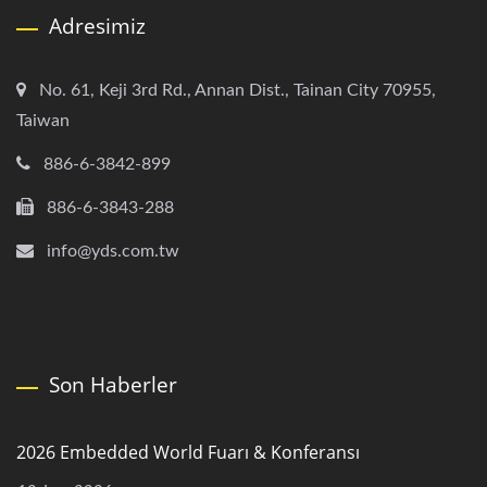
Adresimiz
No. 61, Keji 3rd Rd., Annan Dist., Tainan City 70955,
Taiwan
886-6-3842-899
886-6-3843-288
info@yds.com.tw
Son Haberler
2026 Embedded World Fuarı & Konferansı