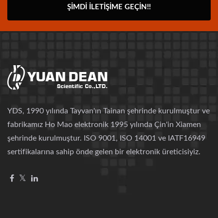
ŞIMDI İLETIŞIME GEÇIN!!
YDS, 1990 yılında Tayvan'ın Tainan şehrinde kurulmuştur ve
fabrikamız Ho Mao elektronik 1995 yılında Çin'in Xiamen
şehrinde kurulmuştur. ISO 9001, ISO 14001 ve IATF16949
sertifikalarına sahip önde gelen bir elektronik üreticisiyiz.