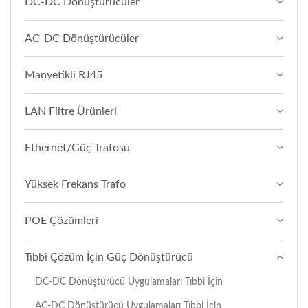
DC-DC Dönüştürücüler
AC-DC Dönüştürücüler
Manyetikli RJ45
LAN Filtre Ürünleri
Ethernet/Güç Trafosu
Yüksek Frekans Trafo
POE Çözümleri
Tıbbi Çözüm İçin Güç Dönüştürücü
DC-DC Dönüştürücü Uygulamaları Tıbbi İçin
AC-DC Dönüştürücü Uygulamaları Tıbbi İçin