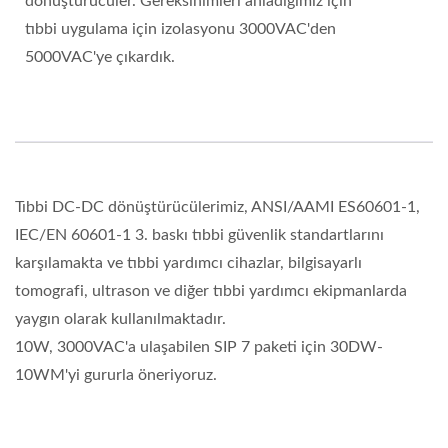
dönüştürücüler. Gereksinimleri anladığımız için
tıbbi uygulama için izolasyonu 3000VAC'den
5000VAC'ye çıkardık.
Tıbbi DC-DC dönüştürücülerimiz, ANSI/AAMI ES60601-1,
IEC/EN 60601-1 3. baskı tıbbi güvenlik standartlarını
karşılamakta ve tıbbi yardımcı cihazlar, bilgisayarlı
tomografi, ultrason ve diğer tıbbi yardımcı ekipmanlarda
yaygın olarak kullanılmaktadır.
10W, 3000VAC'a ulaşabilen SIP 7 paketi için 30DW-
10WM'yi gururla öneriyoruz.