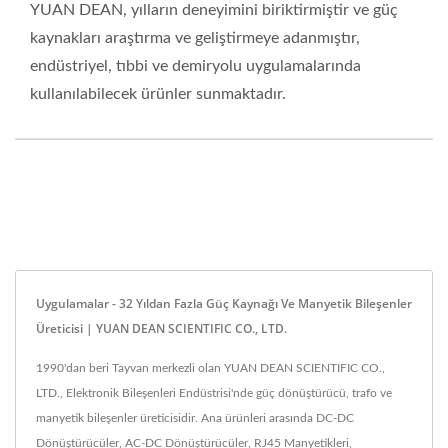
YUAN DEAN, yılların deneyimini biriktirmiştir ve güç
kaynakları araştırma ve geliştirmeye adanmıştır,
endüstriyel, tıbbi ve demiryolu uygulamalarında
kullanılabilecek ürünler sunmaktadır.
Uygulamalar - 32 Yıldan Fazla Güç Kaynağı Ve Manyetik Bileşenler
Üreticisi | YUAN DEAN SCIENTIFIC CO., LTD.
1990'dan beri Tayvan merkezli olan YUAN DEAN SCIENTIFIC CO.,
LTD., Elektronik Bileşenleri Endüstrisi'nde güç dönüştürücü, trafo ve
manyetik bileşenler üreticisidir. Ana ürünleri arasında DC-DC
Dönüştürücüler, AC-DC Dönüştürücüler, RJ45 Manyetikleri,