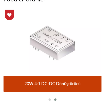
20W 4:1 DC-DC Dönüştürücü