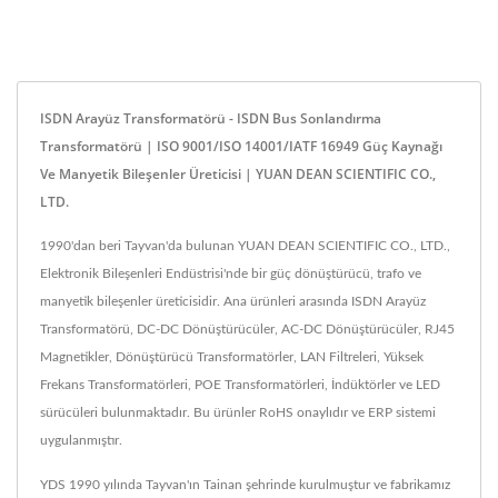
ISDN Arayüz Transformatörü - ISDN Bus Sonlandırma
Transformatörü | ISO 9001/ISO 14001/IATF 16949 Güç Kaynağı
Ve Manyetik Bileşenler Üreticisi | YUAN DEAN SCIENTIFIC CO.,
LTD.
1990'dan beri Tayvan'da bulunan YUAN DEAN SCIENTIFIC CO., LTD.,
Elektronik Bileşenleri Endüstrisi'nde bir güç dönüştürücü, trafo ve
manyetik bileşenler üreticisidir. Ana ürünleri arasında ISDN Arayüz
Transformatörü, DC-DC Dönüştürücüler, AC-DC Dönüştürücüler, RJ45
Magnetikler, Dönüştürücü Transformatörler, LAN Filtreleri, Yüksek
Frekans Transformatörleri, POE Transformatörleri, İndüktörler ve LED
sürücüleri bulunmaktadır. Bu ürünler RoHS onaylıdır ve ERP sistemi
uygulanmıştır.
YDS 1990 yılında Tayvan'ın Tainan şehrinde kurulmuştur ve fabrikamız