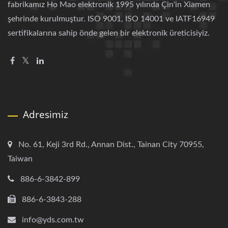
fabrikamız Ho Mao elektronik 1995 yılında Çin'in Xiamen
şehrinde kurulmuştur. ISO 9001, ISO 14001 ve IATF16949
sertifikalarına sahip önde gelen bir elektronik üreticisiyiz.
Adresimiz
No. 61, Keji 3rd Rd., Annan Dist., Tainan City 70955,
Taiwan
886-6-3842-899
886-6-3843-288
info@yds.com.tw