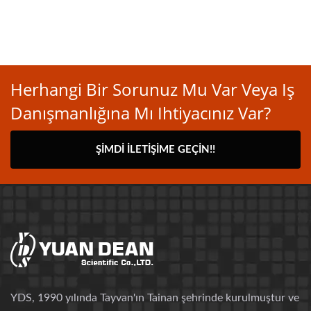
Herhangi Bir Sorunuz Mu Var Veya Iş
Danışmanlığına Mı Ihtiyacınız Var?
ŞIMDI İLETIŞIME GEÇIN!!
YDS, 1990 yılında Tayvan'ın Tainan şehrinde kurulmuştur ve