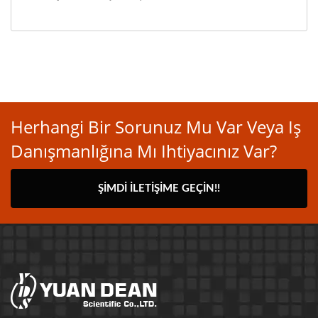
Herhangi Bir Sorunuz Mu Var Veya Iş
Danışmanlığına Mı Ihtiyacınız Var?
ŞIMDI İLETIŞIME GEÇIN!!