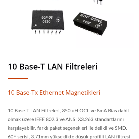
10 Base-T LAN Filtreleri
10 Base-Tx Ethernet Magnetikleri
10 Base-T LAN Filtreleri, 350 uH OCL ve 8mA Bias dahil
olmak üzere IEEE 802.3 ve ANSI X3.263 standartlarını
karşılayabilir, farklı paket seçenekleri ile delikli ve SMD.
60F serisi, 3.71mm yükseklikte düşük profilli LAN filtresi