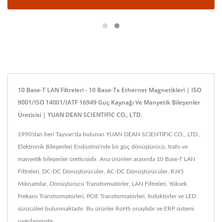
10 Base-T LAN Filtreleri - 10 Base-Tx Ethernet Magnetikleri | ISO
9001/ISO 14001/IATF 16949 Güç Kaynağı Ve Manyetik Bileşenler
Üreticisi | YUAN DEAN SCIENTIFIC CO., LTD.
1990'dan beri Tayvan'da bulunan YUAN DEAN SCIENTIFIC CO., LTD.,
Elektronik Bileşenleri Endüstrisi'nde bir güç dönüştürücü, trafo ve
manyetik bileşenler üreticisidir. Ana ürünleri arasında 10 Base-T LAN
Filtreleri, DC-DC Dönüştürücüler, AC-DC Dönüştürücüler, RJ45
Mıknatıslar, Dönüştürücü Transformatörler, LAN Filtreleri, Yüksek
Frekans Transformatörleri, POE Transformatörleri, İndüktörler ve LED
sürücüleri bulunmaktadır. Bu ürünler RoHS onaylıdır ve ERP sistemi
uygulanmıştır.