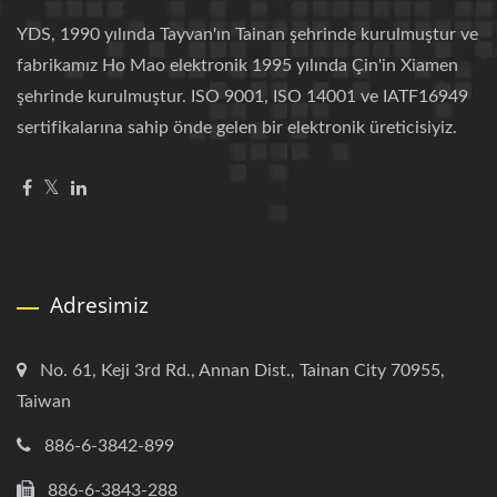
YDS, 1990 yılında Tayvan'ın Tainan şehrinde kurulmuştur ve
fabrikamız Ho Mao elektronik 1995 yılında Çin'in Xiamen
şehrinde kurulmuştur. ISO 9001, ISO 14001 ve IATF16949
sertifikalarına sahip önde gelen bir elektronik üreticisiyiz.
Adresimiz
No. 61, Keji 3rd Rd., Annan Dist., Tainan City 70955,
Taiwan
886-6-3842-899
886-6-3843-288