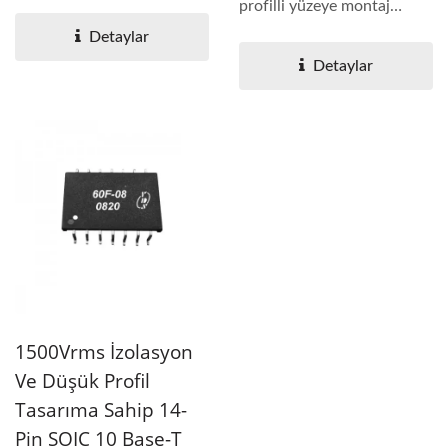
kullanılabilir. 12F & 14F
profilli yüzeye montaj
serisi...
paketinde mevcuttur...
Detaylar
Detaylar
1500Vrms İzolasyon
Ve Düşük Profil
Tasarıma Sahip 14-
Pin SOIC 10 Base-T