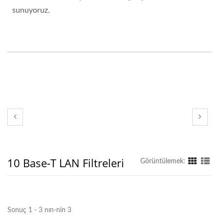
sunuyoruz.
10 Base-T LAN Filtreleri
Görüntülemek:
Sonuç 1 - 3 nın-nin 3