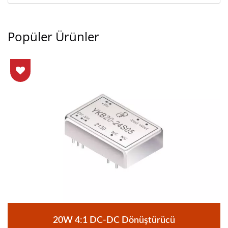
Popüler Ürünler
20W 4:1 DC-DC Dönüştürücü