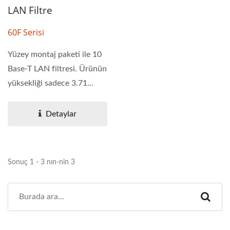
LAN Filtre
60F Serisi
Yüzey montaj paketi ile 10
Base-T LAN filtresi. Ürünün
yüksekliği sadece 3.71
mm'dir....
Detaylar
Sonuç 1 - 3 nın-nin 3