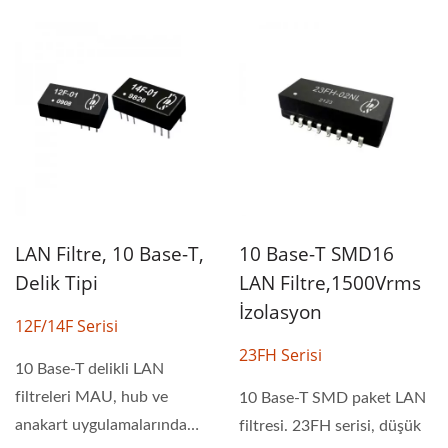
LAN Filtre, 10 Base-T,
10 Base-T SMD16
Delik Tipi
LAN Filtre,1500Vrms
İzolasyon
12F/14F Serisi
23FH Serisi
10 Base-T delikli LAN
filtreleri MAU, hub ve
10 Base-T SMD paket LAN
anakart uygulamalarında
filtresi. 23FH serisi, düşük