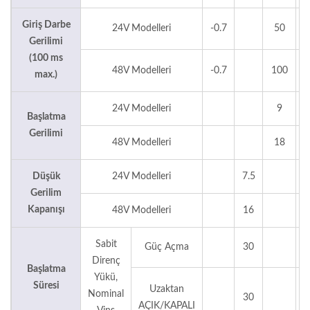
Giriş Darbe
24V Modelleri
-0.7
50
Gerilimi
(100 ms
48V Modelleri
-0.7
100
max.)
24V Modelleri
9
Başlatma
Gerilimi
48V Modelleri
18
Düşük
24V Modelleri
7.5
Gerilim
Kapanışı
48V Modelleri
16
Sabit
Güç Açma
30
Direnç
Başlatma
Yükü,
Süresi
Uzaktan
Nominal
30
AÇIK/KAPALI