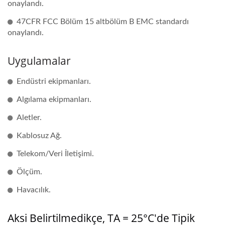
onaylandı.
47CFR FCC Bölüm 15 altbölüm B EMC standardı
onaylandı.
Uygulamalar
Endüstri ekipmanları.
Algılama ekipmanları.
Aletler.
Kablosuz Ağ.
Telekom/Veri İletişimi.
Ölçüm.
Havacılık.
Aksi Belirtilmedikçe, TA = 25°C'de Tipik