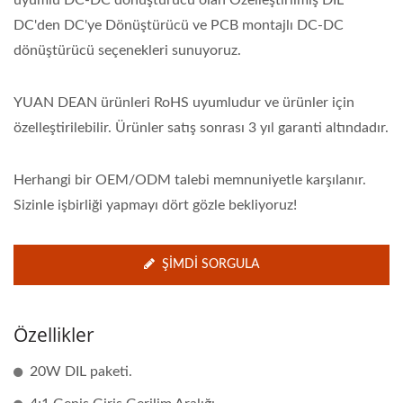
uyumlu DC-DC dönüştürücü olan Özelleştirilmiş DIL
DC'den DC'ye Dönüştürücü ve PCB montajlı DC-DC
dönüştürücü seçenekleri sunuyoruz.
YUAN DEAN ürünleri RoHS uyumludur ve ürünler için
özelleştirilebilir. Ürünler satış sonrası 3 yıl garanti altındadır.
Herhangi bir OEM/ODM talebi memnuniyetle karşılanır.
Sizinle işbirliği yapmayı dört gözle bekliyoruz!
ŞIMDI SORGULA
Özellikler
20W DIL paketi.