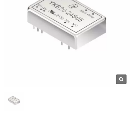
CO., LTD.