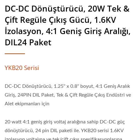
DC-DC Dönüştürücü, 20W Tek &
Çift Regüle Çıkış Gücü, 1.6KV
İzolasyon, 4:1 Geniş Giriş Aralığı,
DIL24 Paket
YKB20 Serisi
DC-DC Dönüştürücü, 1.25'' x 0.8'' boyut, 4:1 Geniş Aralık
Giriş, 24PIN DIL Paket, Tek & Çift Regüle Çıkış Endüstri ve
Alet ekipmanları için
20 watt 4:1 geniş giriş voltaj aralığına sahip DC-DC güç
dönüştürücü, 24 pin DIL paketi ile. YKB20 serisi 1.6KV
izolasyon voltajına ve tek/çift çıkış spesifikasyonlarına