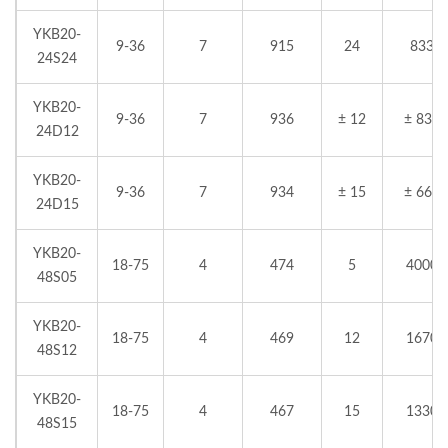
YKB20-
9-36
7
915
24
833
24S24
YKB20-
9-36
7
936
± 12
± 833
24D12
YKB20-
9-36
7
934
± 15
± 665
24D15
YKB20-
18-75
4
474
5
4000
48S05
YKB20-
18-75
4
469
12
1670
48S12
YKB20-
18-75
4
467
15
1330
48S15