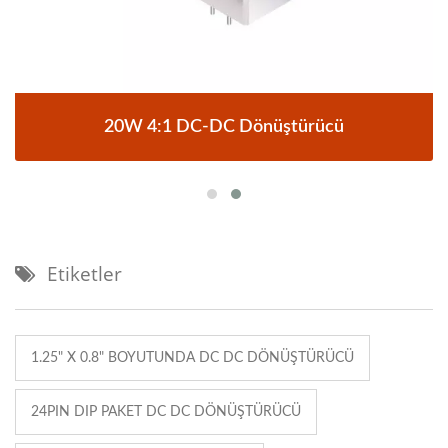
20W 4:1 DC-DC Dönüştürücü
Etiketler
1.25" X 0.8" BOYUTUNDA DC DC DÖNÜŞTÜRÜCÜ
24PIN DIP PAKET DC DC DÖNÜŞTÜRÜCÜ