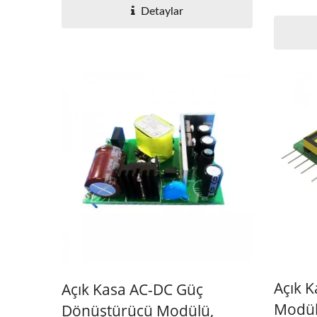
Detaylar
Açık 
Açık Kasa AC-DC Güç
Modül
Dönüştürücü Modülü,