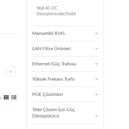
Yeşil AC-DC
Dönüştürücüler/DoE6
Manyetikli RJ45
LAN Filtre Ürünleri
Ethernet/Güç Trafosu
Yüksek Frekans Trafo
POE Çözümleri
:
Tıbbi Çözüm İçin Güç
Dönüştürücü