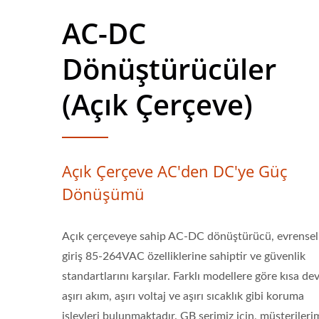
AC-DC
Dönüştürücüler
(Açık Çerçeve)
Açık Çerçeve AC'den DC'ye Güç
Dönüşümü
Açık çerçeveye sahip AC-DC dönüştürücü, evrensel
giriş 85-264VAC özelliklerine sahiptir ve güvenlik
standartlarını karşılar. Farklı modellere göre kısa dev
aşırı akım, aşırı voltaj ve aşırı sıcaklık gibi koruma
işlevleri bulunmaktadır. GB serimiz için, müşterileri