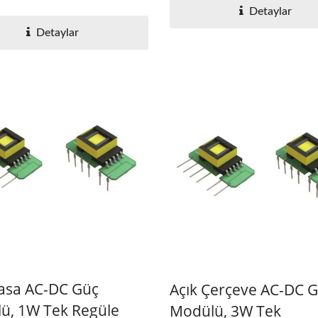
Detaylar
Detaylar
Kasa AC-DC Güç
Açık Çerçeve AC-DC 
ü, 1W Tek Regüle
Modülü, 3W Tek