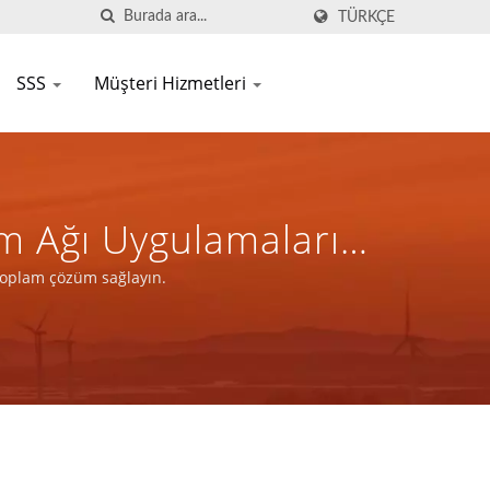
TÜRKÇE
SSS
Müşteri Hizmetleri
im Ağı Uygulamaları
oplam Çözüm Sağlayın.
 toplam çözüm sağlayın.