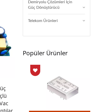
Demiryolu Çözümleri Için
Güç Dönüştürücü
Telekom Ürünleri
Popüler Ürünler
Güç
çlü
KVac
ntılar