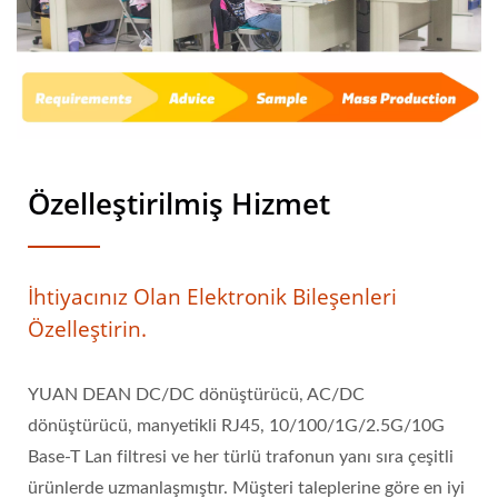
Özelleştirilmiş Hizmet
İhtiyacınız Olan Elektronik Bileşenleri
Özelleştirin.
YUAN DEAN DC/DC dönüştürücü, AC/DC
dönüştürücü, manyetikli RJ45, 10/100/1G/2.5G/10G
Base-T Lan filtresi ve her türlü trafonun yanı sıra çeşitli
ürünlerde uzmanlaşmıştır. Müşteri taleplerine göre en iyi