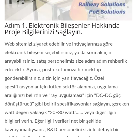
Adım 1. Elektronik Bileşenler Hakkında
Proje Bilgilerinizi Sağlayın.
Web sitemizi ziyaret edebilir ve ihtiyaçlarınıza göre
elektronik bileşeni seçebilirsiniz; ya da sormak için
arayabilirsiniz, satış personelimiz size adım adım rehberlik
edecektir. Ayrıca, posta kutumuza bir mektup
gönderebilirsiniz, sizin için yanıtlayacağız. Özel
spesifikasyonlar için lütfen sektör alanınızı, uygulama
aralığınızı belirtin ve "ray uygulaması" için "DC-DC güç
dönüştürücü" gibi belirli spesifikasyonlar sağlayın, gereken
watt değeri yaklaşık "20~30 watt"...... veya diğer ilgili
bilgileri verin. Eğer ilgili verileri net bir şekilde
kavrayamadıysanız, R&D personelini sizinle detaylı bir