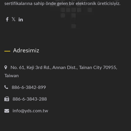
sertifikalarına sahip önde gelen bir elektronik üreticisiyiz.
Adresimiz
No. 61, Keji 3rd Rd., Annan Dist., Tainan City 70955,
Taiwan
886-6-3842-899
886-6-3843-288
info@yds.com.tw