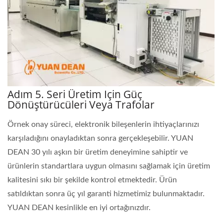
Adım 5. Seri Üretim Için Güç
Dönüştürücüleri Veya Trafolar
Örnek onay süreci, elektronik bileşenlerin ihtiyaçlarınızı
karşıladığını onayladıktan sonra gerçekleşebilir. YUAN
DEAN 30 yılı aşkın bir üretim deneyimine sahiptir ve
ürünlerin standartlara uygun olmasını sağlamak için üretim
kalitesini sıkı bir şekilde kontrol etmektedir. Ürün
satıldıktan sonra üç yıl garanti hizmetimiz bulunmaktadır.
YUAN DEAN kesinlikle en iyi ortağınızdır.