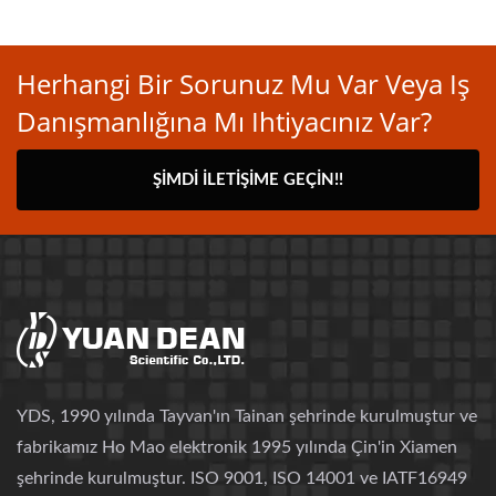
Herhangi Bir Sorunuz Mu Var Veya Iş
Danışmanlığına Mı Ihtiyacınız Var?
ŞIMDI İLETIŞIME GEÇIN!!
YDS, 1990 yılında Tayvan'ın Tainan şehrinde kurulmuştur ve
fabrikamız Ho Mao elektronik 1995 yılında Çin'in Xiamen
şehrinde kurulmuştur. ISO 9001, ISO 14001 ve IATF16949