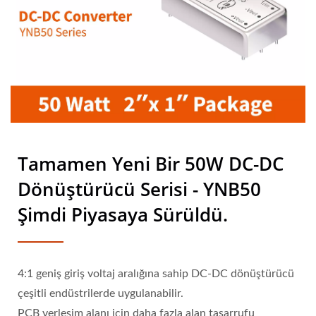
Tamamen Yeni Bir 50W DC-DC
Dönüştürücü Serisi - YNB50
Şimdi Piyasaya Sürüldü.
4:1 geniş giriş voltaj aralığına sahip DC-DC dönüştürücü
çeşitli endüstrilerde uygulanabilir.
PCB yerleşim alanı için daha fazla alan tasarrufu