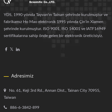
YDS, 1990 yılında Tayvan'ın Tainan şehrinde kurulmuştur ve
fabrikamız Ho Mao elektronik 1995 yılında Çin'in Xiamen
şehrinde kurulmuştur. ISO 9001, ISO 14001 ve IATF16949
sertifikalarına sahip önde gelen bir elektronik üreticisiyiz.
Adresimiz
No. 61, Keji 3rd Rd., Annan Dist., Tainan City 70955,
Taiwan
886-6-3842-899