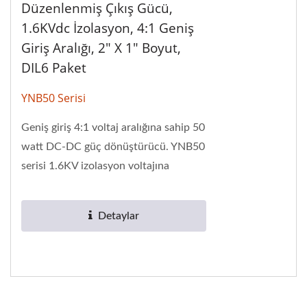
Düzenlenmiş Çıkış Gücü,
1.6KVdc İzolasyon, 4:1 Geniş
Giriş Aralığı, 2" X 1" Boyut,
DIL6 Paket
YNB50 Serisi
Geniş giriş 4:1 voltaj aralığına sahip 50
watt DC-DC güç dönüştürücü. YNB50
serisi 1.6KV izolasyon voltajına
sahiptir. Tek çıkış spesifikasyonlarına...
Detaylar