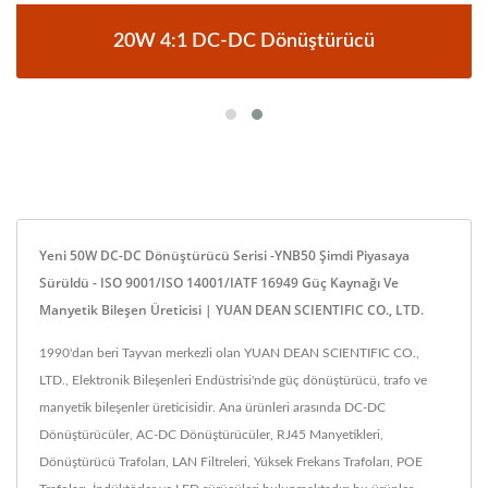
20W 4:1 DC-DC Dönüştürücü
Yeni 50W DC-DC Dönüştürücü Serisi -YNB50 Şimdi Piyasaya
Sürüldü - ISO 9001/ISO 14001/IATF 16949 Güç Kaynağı Ve
Manyetik Bileşen Üreticisi | YUAN DEAN SCIENTIFIC CO., LTD.
1990'dan beri Tayvan merkezli olan YUAN DEAN SCIENTIFIC CO.,
LTD., Elektronik Bileşenleri Endüstrisi'nde güç dönüştürücü, trafo ve
manyetik bileşenler üreticisidir. Ana ürünleri arasında DC-DC
Dönüştürücüler, AC-DC Dönüştürücüler, RJ45 Manyetikleri,
Dönüştürücü Trafoları, LAN Filtreleri, Yüksek Frekans Trafoları, POE