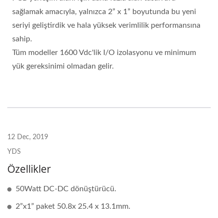
sağlamak amacıyla, yalnızca 2” x 1” boyutunda bu yeni
seriyi geliştirdik ve hala yüksek verimlilik performansına
sahip.
Tüm modeller 1600 Vdc'lik I/O izolasyonu ve minimum
yük gereksinimi olmadan gelir.
12 Dec, 2019
YDS
Özellikler
50Watt DC-DC dönüştürücü.
2”x1” paket 50.8x 25.4 x 13.1mm.