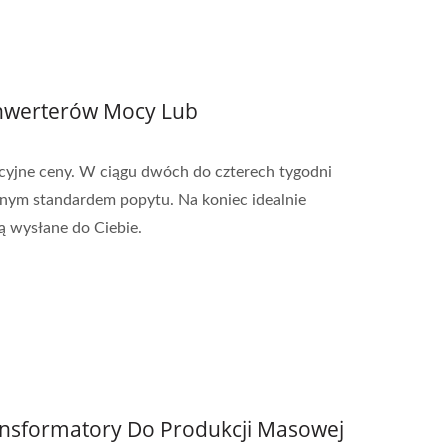
onwerterów Mocy Lub
cyjne ceny. W ciągu dwóch do czterech tygodni
nym standardem popytu. Na koniec idealnie
 wysłane do Ciebie.
ansformatory Do Produkcji Masowej