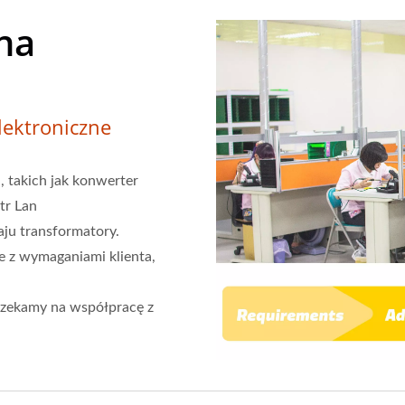
na
ektroniczne
 takich jak konwerter
tr Lan
ju transformatory.
 z wymaganiami klienta,
zekamy na współpracę z