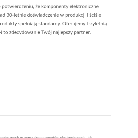
o potwierdzeniu, że komponenty elektroniczne
 30-letnie doświadczenie w produkcji i ściśle
produkty spełniają standardy. Oferujemy trzyletnią
to zdecydowanie Twój najlepszy partner.
netycznych w branży komponentów elektronicznych. Ich