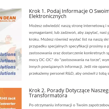
Krok 1. Podaj Informacje O Swo
Elektronicznych
Możesz odwiedzić naszą stronę internetową i 
wymaganiami; lub zadzwoń, aby zapytać, nasi
kroku. Możesz również wysłać list na naszą s
przypadku specjalnych specyfikacji prosimy o
zastosowania oraz dostarczenie konkretnych spe
mocy DC-DC" do "zastosowania na torze", wym
innych powiązanych informacji. Jeśli nie opa
przekażemy personel R&D, aby omówił z tobą s
Krok 2. Porady Dotyczące Nasze
Transformatora
Po otrzymaniu informacji o Twoim zapotrzeb