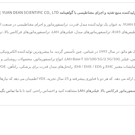
از سال 1990 در تایوان واقع شده است، YUAN DEAN SCIENTIFIC CO., LTD. به عنوان یک تولیدکننده مبدل قدرت، ترانسفورماتور
سفورماتور فرکانس بالا
,
فیلترهای LAN
مشاهده کنید و احساس راحتی کنید تا
با ما تماس بگیر