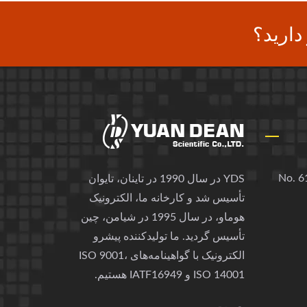
دارید؟
No. 61
YDS در سال 1990 در تاینان، تایوان
تأسیس شد و کارخانه ما، الکترونیک
هوماو، در سال 1995 در شیامن، چین
تأسیس گردید. ما تولیدکننده پیشرو
الکترونیک با گواهینامه‌های ISO 9001،
ISO 14001 و IATF16949 هستیم.