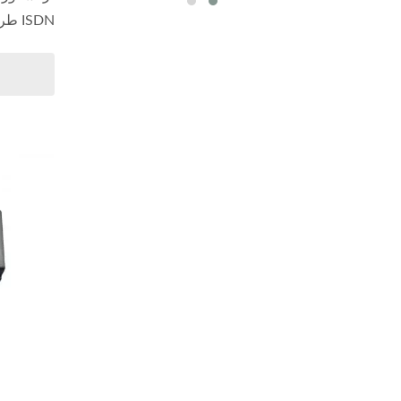
ISDN طراحی شده...