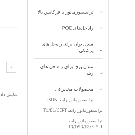
ترانسفورماتور با فرکانس بالا
راه‌حل‌های POE
مبدل توان برای راه‌حل‌های
پزشکی
مبدل برق برای راه حل های
ریلی
محصولات مخابراتی
نمایش دادن
ترانسفورماتور رابط ISDN
ترانسفورماتور رابط T1/E1/CEPT
ترانسفورماتور رابط
T3/DS3/E3/STS-1