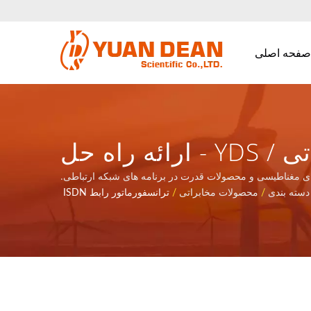
صفحه اصلی
ترانسفورماتور رابط ISDN-S0 برای کاربردهای مخابراتی / YDS - ارائه راه حل
ت در برنامه های شبکه
دسته بندی
/
محصولات مخابراتی
/
ترانسفورماتور رابط ISDN
ارتباطی.