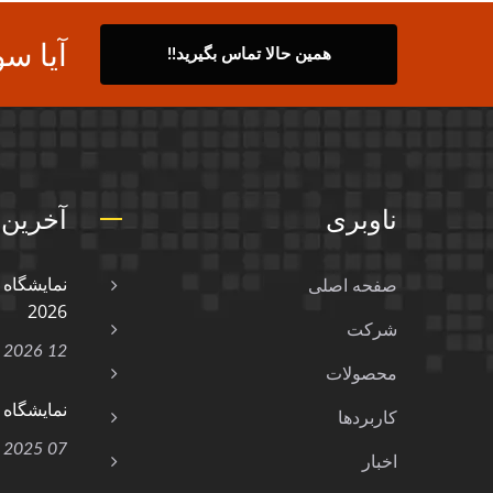
آیا سو
همین حالا تماس بگیرید!!
ناوبری
آخرین 
صفحه اصلی
2026
شرکت
12 Jan, 2026
محصولات
نمایشگاه و کنفر
کاربردها
07 Feb, 2025
اخبار