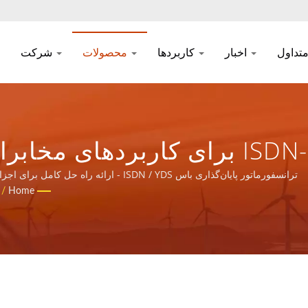
اخبار
کاربردها
محصولات
شرکت
ای مغناطیسی و محصولات قدر
ترانسفورماتور پایان‌گذاری باس ISDN / YDS - ارائه راه حل کامل برای اجزای مغناطیسی و محصولات قدرت در برنامه های شبکه ارتباطی.
/
Home