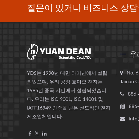
질문이 있거나 비즈니스 상담
우
No. 6
YDS는 1990년 대만 타이난에서 설립
Tainan C
되었으며, 우리 공장 호마오 전자는
1995년 중국 샤먼에서 설립되었습니
886-
다. 우리는 ISO 9001, ISO 14001 및
886
IATF16949 인증을 받은 선도적인 전자
제조업체입니다.
info