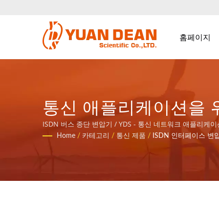
홈페이지
통신 애플리케이션을 위한 
워크 애플리케이션 자기
ISDN 버스 종단 변압기 / YDS - 통신 네트워크 애플리
Home
/
카테고리
/
통신 제품
/
ISDN 인터페이스 변
니다.