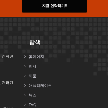
지금 연락하기!!
탐색
및 컨퍼런
홈페이지
회사
제품
및 컨퍼런
애플리케이션
뉴스
FAQ