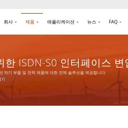
회사
제품
애플리케이션
뉴스
FAQ
ISDN-S0 인터페이스 변압기
 부품 및 전력 제품에 대한
케이션 자기 부품 및 전력 제품에 대한 전체 솔루션을 제공합니다.
압기