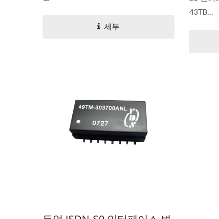
43TB...
세부
듀얼 ISDN-S0 인터페이스 변