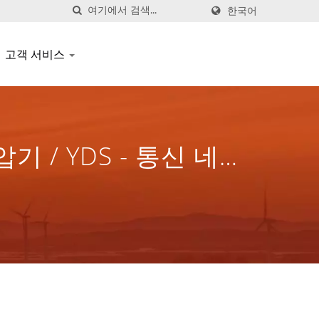
한국어
고객 서비스
 / YDS - 통신 네트
 전체 솔루션을 제공합