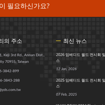
이 필요하신가요?
리의 주소
최신 뉴스
2026 임베디드 월드 전시회 
1, Keji 3rd Rd., Annan Dist.,
스
ity 70955, Taiwan
12 Jan, 2026
6-3842-899
2025 임베디드 월드 전시회 
-6-3843-288
스
@yds.com.tw
07 Feb, 2025