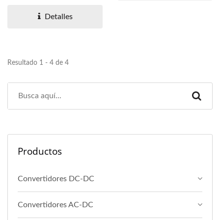
interfaz ISDN-S0. Las
máscaras...
Detalles
Resultado 1 - 4 de 4
Productos
Convertidores DC-DC
Convertidores AC-DC