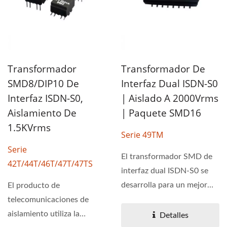
Transformador
Transformador De
SMD8/DIP10 De
Interfaz Dual ISDN-S0
Interfaz ISDN-S0,
| Aislado A 2000Vrms
Aislamiento De
| Paquete SMD16
1.5KVrms
Serie 49TM
Serie
El transformador SMD de
42T/44T/46T/47T/47TS
interfaz dual ISDN-S0 se
desarrolla para un mejor
El producto de
rendimiento EMC....
telecomunicaciones de
aislamiento utiliza la
Detalles