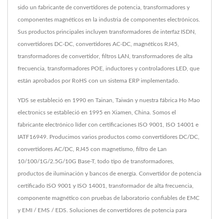
sido un fabricante de convertidores de potencia, transformadores y
componentes magnéticos en la industria de componentes electrónicos.
Sus productos principales incluyen transformadores de interfaz ISDN,
convertidores DC-DC, convertidores AC-DC, magnéticos RJ45,
transformadores de convertidor, filtros LAN, transformadores de alta
frecuencia, transformadores POE, inductores y controladores LED, que
están aprobados por RoHS con un sistema ERP implementado.
YDS se estableció en 1990 en Tainan, Taiwán y nuestra fábrica Ho Mao
electronics se estableció en 1995 en Xiamen, China. Somos el
fabricante electrónico líder con certificaciones ISO 9001, ISO 14001 e
IATF16949. Producimos varios productos como convertidores DC/DC,
convertidores AC/DC, RJ45 con magnetismo, filtro de Lan
10/100/1G/2.5G/10G Base-T, todo tipo de transformadores,
productos de iluminación y bancos de energía. Convertidor de potencia
certificado ISO 9001 y ISO 14001, transformador de alta frecuencia,
componente magnético con pruebas de laboratorio confiables de EMC
y EMI / EMS / EDS. Soluciones de convertidores de potencia para