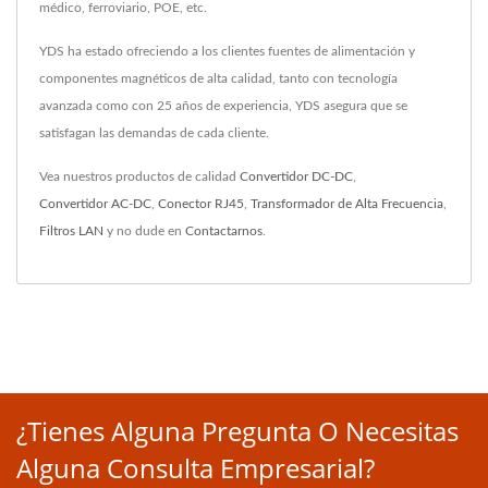
médico, ferroviario, POE, etc.
YDS ha estado ofreciendo a los clientes fuentes de alimentación y
componentes magnéticos de alta calidad, tanto con tecnología
avanzada como con 25 años de experiencia, YDS asegura que se
satisfagan las demandas de cada cliente.
Vea nuestros productos de calidad
Convertidor DC-DC
,
Convertidor AC-DC
,
Conector RJ45
,
Transformador de Alta Frecuencia
,
Filtros LAN
y no dude en
Contactarnos
.
¿Tienes Alguna Pregunta O Necesitas
Alguna Consulta Empresarial?