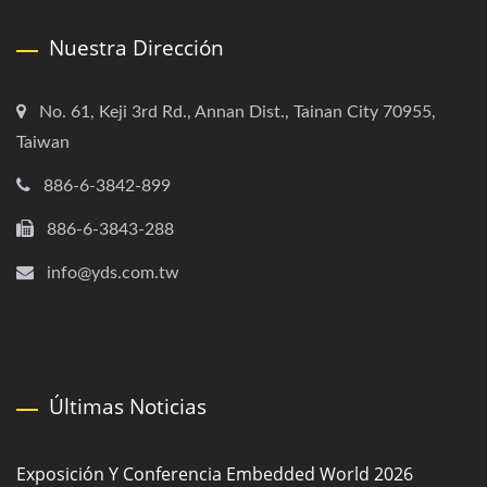
Nuestra Dirección
No. 61, Keji 3rd Rd., Annan Dist., Tainan City 70955,
Taiwan
886-6-3842-899
886-6-3843-288
info@yds.com.tw
Últimas Noticias
Exposición Y Conferencia Embedded World 2026