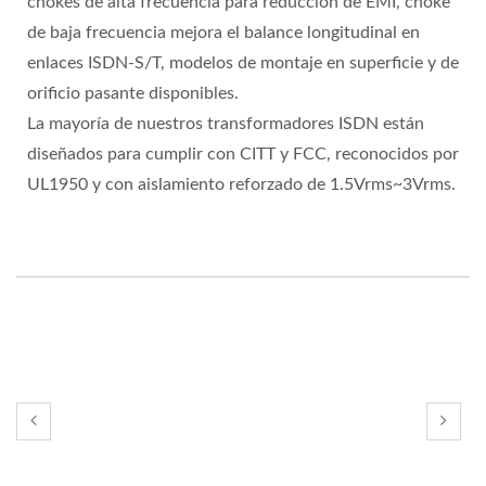
chokes de alta frecuencia para reducción de EMI, choke
de baja frecuencia mejora el balance longitudinal en
enlaces ISDN-S/T, modelos de montaje en superficie y de
orificio pasante disponibles.
La mayoría de nuestros transformadores ISDN están
diseñados para cumplir con CITT y FCC, reconocidos por
UL1950 y con aislamiento reforzado de 1.5Vrms~3Vrms.