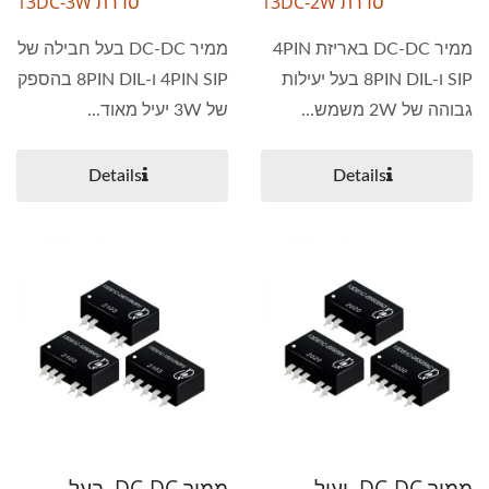
סדרת 13DC-2W
סדרת 13DC-3W
ממיר DC-DC באריזת 4PIN
ממיר DC-DC בעל חבילה של
SIP ו-8PIN DIL בעל יעילות
4PIN SIP ו-8PIN DIL בהספק
גבוהה של 2W משמש...
של 3W יעיל מאוד...
Details
Details
ממיר DC-DC, יעיל
ממיר DC-DC, בעל