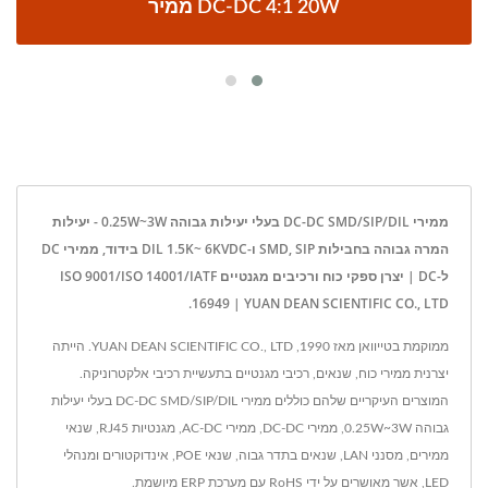
ממיר DC-DC 4:1 20W
ממירי DC-DC SMD/SIP/DIL בעלי יעילות גבוהה 0.25W~3W - יעילות
המרה גבוהה בחבילות SMD, SIP ו-DIL 1.5K~ 6KVDC בידוד, ממירי DC
ל-DC | יצרן ספקי כוח ורכיבים מגנטיים ISO 9001/ISO 14001/IATF
16949 | YUAN DEAN SCIENTIFIC CO., LTD.
ממוקמת בטייוואן מאז 1990, YUAN DEAN SCIENTIFIC CO., LTD. הייתה
יצרנית ממירי כוח, שנאים, רכיבי מגנטיים בתעשיית רכיבי אלקטרוניקה.
המוצרים העיקריים שלהם כוללים ממירי DC-DC SMD/SIP/DIL בעלי יעילות
גבוהה 0.25W~3W, ממירי DC-DC, ממירי AC-DC, מגנטיות RJ45, שנאי
ממירים, מסנני LAN, שנאים בתדר גבוה, שנאי POE, אינדוקטורים ומנהלי
LED, אשר מאושרים על ידי RoHS עם מערכת ERP מיושמת.