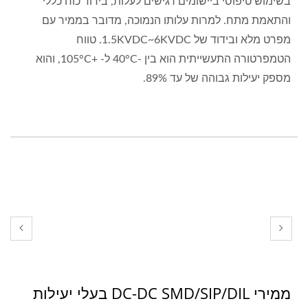
בשימוש טיפוסי ביישומים רגישים לעלות, בידוד כוח כללי
והתאמת מתח. למרות עלותו הנמוכה, מדובר בממיר עם
מפרט מלא ובידוד של 1.5KVDC~6KVDC. טווח
הטמפרטורה התעשייתית הוא בין -40°C ל- +105°C, והוא
מספק יעילות גבוהה של עד 89%.
ממירי DC-DC SMD/SIP/DIL בעלי יעילות