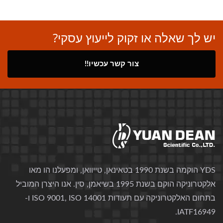
יש לך שאלה או זקוק לייעוץ עסקי?
צור קשר עכשיו!!
YDS הוקמה בשנת 1990 בטאינאן, טייוואן, ומפעלנו הו מאו
אלקטרוניקה הוקם בשנת 1995 בשיאמן, סין. אנו היצרן המוביל
בתחום האלקטרוניקה עם תעודות ISO 9001, ISO 14001 ו-
IATF16949.