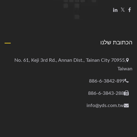
הכתובת שלנו
No. 61, Keji 3rd Rd., Annan Dist., Tainan City 70955,
Taiwan
886-6-3842-899
886-6-3843-288
info@yds.com.tw