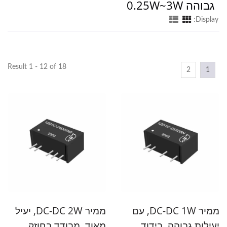
גבוהה 0.25W~3W
Display:
Result 1 - 12 of 18
2
1
ממיר DC-DC 1W, עם
ממיר DC-DC 2W, יעיל
יעילות גבוהה, בידוד
מאוד, מבודד בחוזק