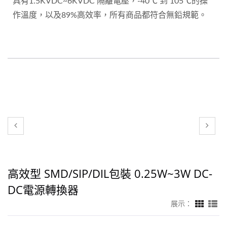
具有1.5KVDC~6KVDC 隔離電壓，-40℃ 到 105℃的操
作溫度，以及89%高效率，所有商品都符合無鉛規範。
高效型 SMD/SIP/DIL包裝 0.25W~3W DC-
DC電源轉換器
展示：