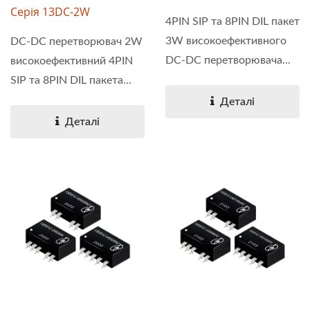
Серія 13DC-2W
4PIN SIP та 8PIN DIL пакет
3W високоефективного
DC-DC перетворювач 2W
DC-DC перетворювача...
високоефективний 4PIN
SIP та 8PIN DIL пакета...
Деталі
Деталі