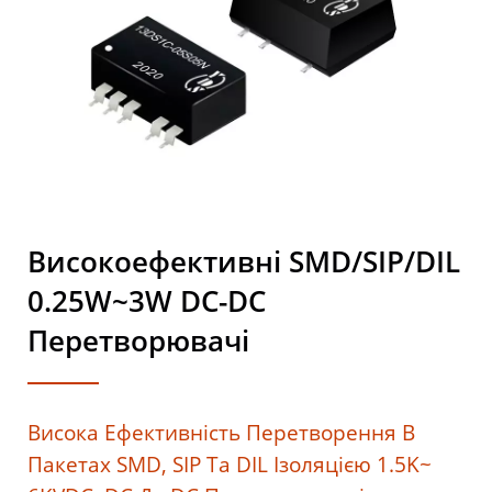
Високоефективні SMD/SIP/DIL
0.25W~3W DC-DC
Перетворювачі
Висока Ефективність Перетворення В
Пакетах SMD, SIP Та DIL Ізоляцією 1.5K~