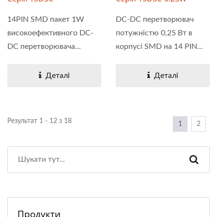
14PIN SMD пакет 1W
DC-DC перетворювач
високоефективного DC-
потужністю 0,25 Вт в
DC перетворювача...
корпусі SMD на 14 PIN
забезпечує...
Деталі
Деталі
Результат 1 - 12 з 18
1
2
Продукти