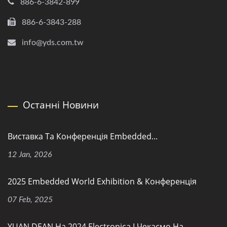
886-6-3842-899
886-6-3843-288
info@yds.com.tw
Останні Новини
Виставка Та Конференція Embedded...
12 Jan, 2026
2025 Embedded World Exhibition & Конференція
07 Feb, 2025
YUAN DEAN На 2024 Electronica І Чекаємо На...