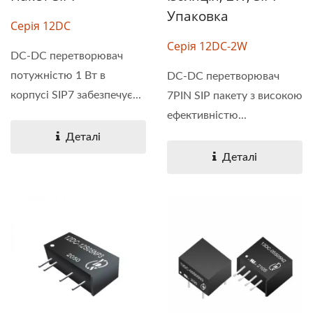
Упаковка
Серія 12DC
Серія 12DC-2W
DC-DC перетворювач
потужністю 1 Вт в
DC-DC перетворювач
корпусі SIP7 забезпечує...
7PIN SIP пакету з високою
ефективністю...
Деталі
Деталі