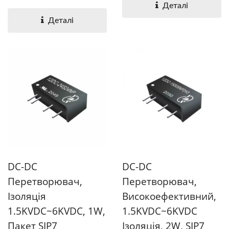
високоефективний,...
Деталі
Деталі
DC-DC
DC-DC
Перетворювач,
Перетворювач,
Ізоляція
Високоефективний,
1.5KVDC~6KVDC, 1W,
1.5KVDC~6KVDC
Пакет SIP7
Ізоляція, 2W, SIP7