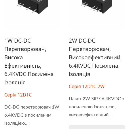
1W DC-DC
2W DC-DC
Перетворювач,
Перетворювач,
Висока
Високоефективний,
Ефективність,
6.4KVDC Посилена
6.4KVDC Посилена
Ізоляція
Ізоляція
Серія 12D1C-2W
Серія 12D1C
Пакет 2W SIP7 6.4KVDC з
посиленою ізоляцією,
DC-DC перетворювач 1W
високоефективний...
6.4KVDC з посиленим
ізоляцією,