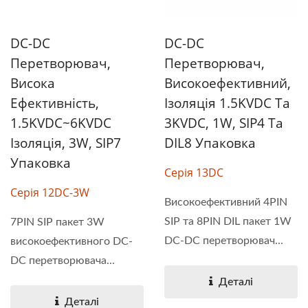
DC-DC
DC-DC
Перетворювач,
Перетворювач,
Висока
Високоефективний,
Ефективність,
Ізоляція 1.5KVDC Та
1.5KVDC~6KVDC
3KVDC, 1W, SIP4 Та
Ізоляція, 3W, SIP7
DIL8 Упаковка
Упаковка
Серія 13DC
Серія 12DC-3W
Високоефективний 4PIN
SIP та 8PIN DIL пакет 1W
7PIN SIP пакет 3W
DC-DC перетворювач...
високоефективного DC-
DC перетворювача...
Деталі
Деталі