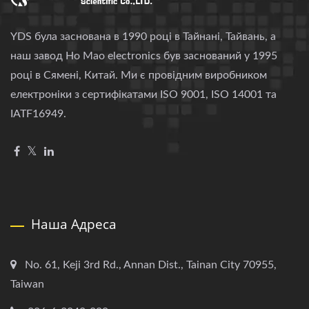
YDS була заснована в 1990 році в Тайнані, Тайвань, а
наш завод Ho Mao electronics був заснований у 1995
році в Сямені, Китай. Ми є провідним виробником
електроніки з сертифікатами ISO 9001, ISO 14001 та
IATF16949.
Наша Адреса
No. 61, Keji 3rd Rd., Annan Dist., Tainan City 70955,
Taiwan