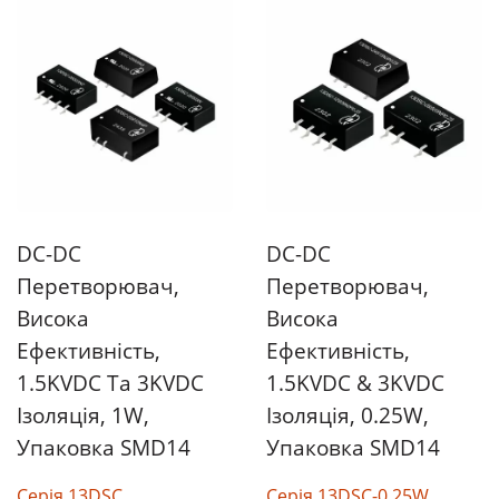
DC-DC
DC-DC
Перетворювач,
Перетворювач,
Висока
Висока
Ефективність,
Ефективність,
1.5KVDC Та 3KVDC
1.5KVDC & 3KVDC
Ізоляція, 1W,
Ізоляція, 0.25W,
Упаковка SMD14
Упаковка SMD14
Серія 13DSC
Серія 13DSC-0.25W