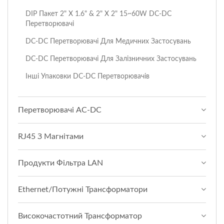
DIP Пакет 2" X 1.6" & 2" X 2" 15~60W DC-DC
Перетворювачі
DC-DC Перетворювачі Для Медичних Застосувань
DC-DC Перетворювачі Для Залізничних Застосувань
Інші Упаковки DC-DC Перетворювачів
Перетворювачі AC-DC
RJ45 З Магнітами
Продукти Фільтра LAN
Ethernet/Потужні Трансформатори
Високочастотний Трансформатор