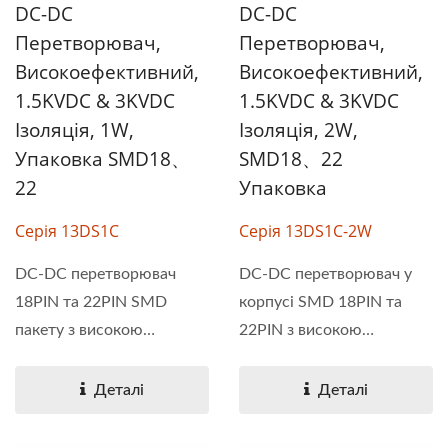
DC-DC
DC-DC
Перетворювач,
Перетворювач,
Високоефективний,
Високоефективний,
1.5KVDC & 3KVDC
1.5KVDC & 3KVDC
Ізоляція, 1W,
Ізоляція, 2W,
Упаковка SMD18、
SMD18、22
22
Упаковка
Серія 13DS1C
Серія 13DS1C-2W
DC-DC перетворювач
DC-DC перетворювач у
18PIN та 22PIN SMD
корпусі SMD 18PIN та
пакету з високою
22PIN з високою
ефективністю...
ефективністю...
Деталі
Деталі