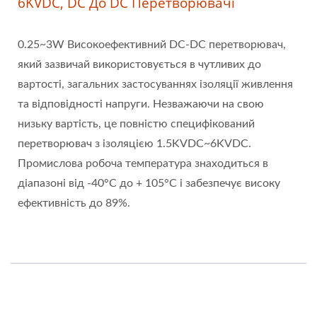
6KVDC, DC До DC Перетворювачі
0.25~3W Високоефективний DC-DC перетворювач,
який зазвичай використовується в чутливих до
вартості, загальних застосуваннях ізоляції живлення
та відповідності напруги. Незважаючи на свою
низьку вартість, це повністю специфікований
перетворювач з ізоляцією 1.5KVDC~6KVDC.
Промислова робоча температура знаходиться в
діапазоні від -40°C до + 105°C і забезпечує високу
ефективність до 89%.