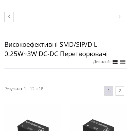
Високоефективні SMD/SIP/DIL
0.25W~3W DC-DC Перетворювачі
Дисплей:
Результат 1 - 12 з 18
1
2