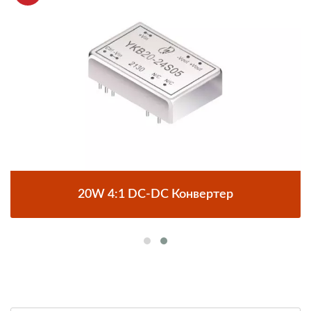
20W 4:1 DC-DC Конвертер