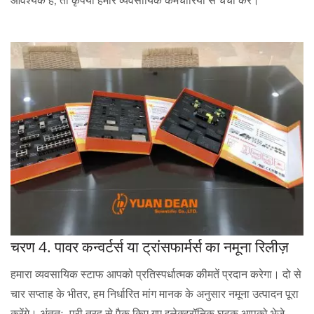
आवश्यक है, तो कृपया हमारे व्यवसायिक कर्मचारियों से चर्चा करें।
चरण 4. पावर कन्वर्टर्स या ट्रांसफार्मर्स का नमूना रिलीज़
हमारा व्यवसायिक स्टाफ आपको प्रतिस्पर्धात्मक कीमतें प्रदान करेगा। दो से
चार सप्ताह के भीतर, हम निर्धारित मांग मानक के अनुसार नमूना उत्पादन पूरा
करेंगे। अंततः, पूरी तरह से पैक किए गए इलेक्ट्रॉनिक घटक आपको भेजे