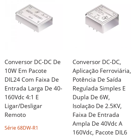
Conversor DC-DC De
Conversor DC-DC,
10W Em Pacote
Aplicação Ferroviária,
DIL24 Com Faixa De
Potência De Saída
Entrada Larga De 40-
Regulada Simples E
160Vdc 4:1 E
Dupla De 6W,
Ligar/Desligar
Isolação De 2.5KV,
Remoto
Faixa De Entrada
Ampla De 40Vdc A
Série 68DW-R1
160Vdc, Pacote DIL6