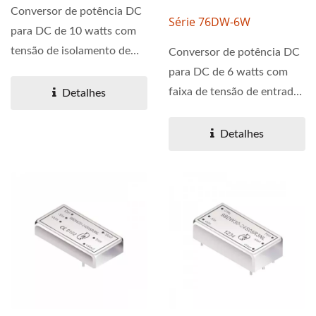
Conversor de potência DC
Série 76DW-6W
para DC de 10 watts com
tensão de isolamento de
Conversor de potência DC
1,6KV e uma ampla...
para DC de 6 watts com
faixa de tensão de entrada
Detalhes
ultra-larga de 40 a
160Vdc....
Detalhes