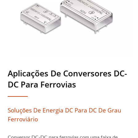
Aplicações De Conversores DC-
DC Para Ferrovias
Soluções De Energia DC Para DC De Grau
Ferroviário
Conversor DC-DC para ferrovias com uma faixa de