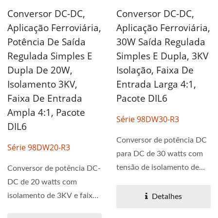
Conversor DC-DC,
Conversor DC-DC,
Aplicação Ferroviária,
Aplicação Ferroviária,
Potência De Saída
30W Saída Regulada
Regulada Simples E
Simples E Dupla, 3KV
Dupla De 20W,
Isolação, Faixa De
Isolamento 3KV,
Entrada Larga 4:1,
Faixa De Entrada
Pacote DIL6
Ampla 4:1, Pacote
Série 98DW30-R3
DIL6
Conversor de potência DC
Série 98DW20-R3
para DC de 30 watts com
tensão de isolamento de
Conversor de potência DC-
3KV para aplicações...
DC de 20 watts com
isolamento de 3KV e faixa
Detalhes
de tensão de entrada...